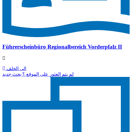
Führerscheinbüro Regionalbereich Vorderpfalz II
الى الخلف
لم يتم العثور على الموقع ؟ بحث جديد