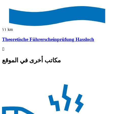
١١ km
Theoretische Führerscheinprüfung Hassloch
مكاتب أخرى في الموقع