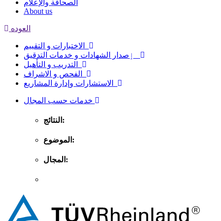
الصحافة والإعلام
About us
العوده
الاختبارات و التقييم
ٳصدار الشهادات و خدمات التدقيق
التدريب و التأهيل
الفحص و الاشراف
الاستشارات وإدارة المشاريع
خدمات حسب المجال
النتائج:
الموضوع:
المجال: