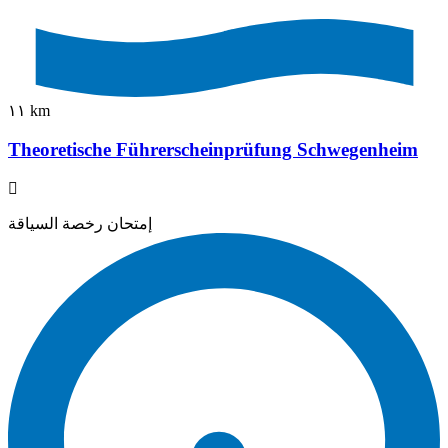
١١ km
Theoretische Führerscheinprüfung Schwegenheim
إمتحان رخصة السياقة