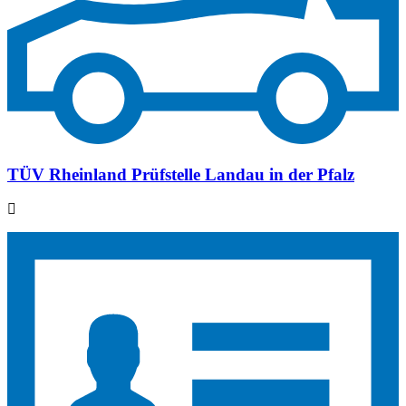
TÜV Rheinland Prüfstelle Landau in der Pfalz