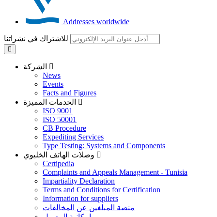
Addresses worldwide
للاشتراك في نشراتنا
الشركة
News
Events
Facts and Figures
الخدمات المميزة
ISO 9001
ISO 50001
CB Procedure
Expediting Services
Type Testing: Systems and Components
وصلات الهاتف الخليوي
Certipedia
Complaints and Appeals Management - Tunisia
Impartiality Declaration
Terms and Conditions for Certification
Information for suppliers
منصة المبلغين عن المخالفات
إمكانية الوصول