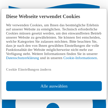
Diese Webseite verwendet Cookies
Wir verwenden Cookies, um Ihnen das bestmögliche Erlebnis
١٠ km
auf unserer Website zu ermöglichen. Technisch erforderliche
Cookies müssen gesetzt werden, um den einwandfreien Betrieb
Theoretische Führerscheinprüfung Neustadt
unserer Website zu gewährleisten. Sie können frei entscheiden,
welche Kategorien Sie zulassen möchten. Bitte beachten Sie,
dass je nach den von Ihnen gewählten Einstellungen die volle
Funktionalität der Website möglicherweise nicht mehr zur
إمتحان رخصة السياقة
Verfügung steht. Weitere Informationen finden Sie in unserer
Datenschutzerklärung
und in unseren
Cookie-Informationen
.
Cookie Einstellungen ändern
Alle auswählen