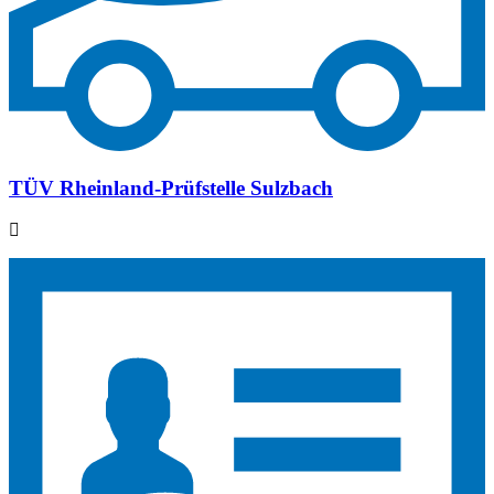
TÜV Rheinland-Prüfstelle Sulzbach