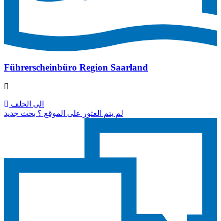
Führerscheinbüro Region Saarland
الى الخلف
لم يتم العثور على الموقع ؟ بحث جديد