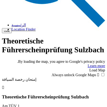
الرئييسية
Location Finder
بحث
Theoretische
Führerscheinprüfung Sulzbach
By loading the map, you agree to Google's privacy policy.
Learn more
Load Map
Always unlock Google Maps
إمتحان رخصة السياقة
Theoretische Führerscheinprüfung Sulzbach
Am TÜV 1