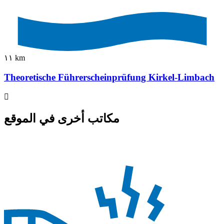
١١ km
Theoretische Führerscheinprüfung Kirkel-Limbach
مكاتب أخرى في الموقع