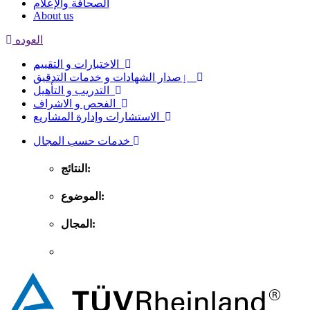
الصحافة والإعلام
About us
العوده
الاختبارات و التقييم
ٳصدار الشهادات و خدمات التدقيق
التدريب و التأهيل
الفحص و الاشراف
الاستشارات وإدارة المشاريع
خدمات حسب المجال
النتائج:
الموضوع:
المجال: