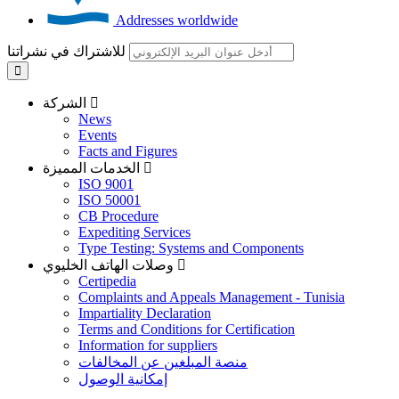
Addresses worldwide
للاشتراك في نشراتنا
الشركة
News
Events
Facts and Figures
الخدمات المميزة
ISO 9001
ISO 50001
CB Procedure
Expediting Services
Type Testing: Systems and Components
وصلات الهاتف الخليوي
Certipedia
Complaints and Appeals Management - Tunisia
Impartiality Declaration
Terms and Conditions for Certification
Information for suppliers
منصة المبلغين عن المخالفات
إمكانية الوصول