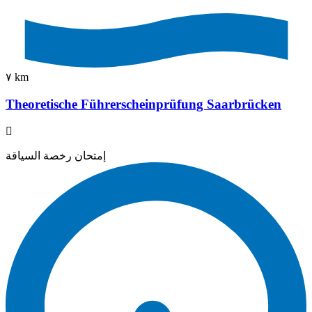
٧ km
Theoretische Führerscheinprüfung Saarbrücken
إمتحان رخصة السياقة