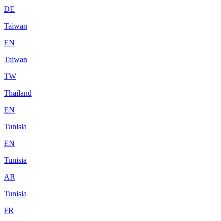
DE
Taiwan
EN
Taiwan
TW
Thailand
EN
Tunisia
EN
Tunisia
AR
Tunisia
FR