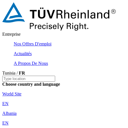
Entreprise
Nos Offres D'emploi
Actualités
A Propos De Nous
Tunisia /
FR
Choose country and language
World Site
EN
Albania
EN