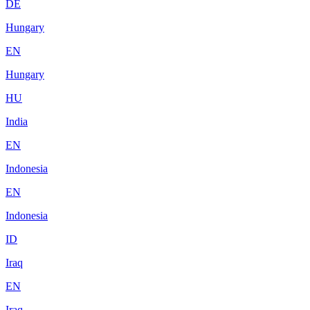
DE
Hungary
EN
Hungary
HU
India
EN
Indonesia
EN
Indonesia
ID
Iraq
EN
Iraq