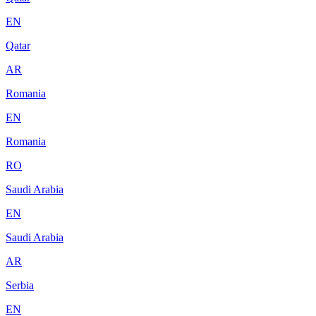
EN
Qatar
AR
Romania
EN
Romania
RO
Saudi Arabia
EN
Saudi Arabia
AR
Serbia
EN