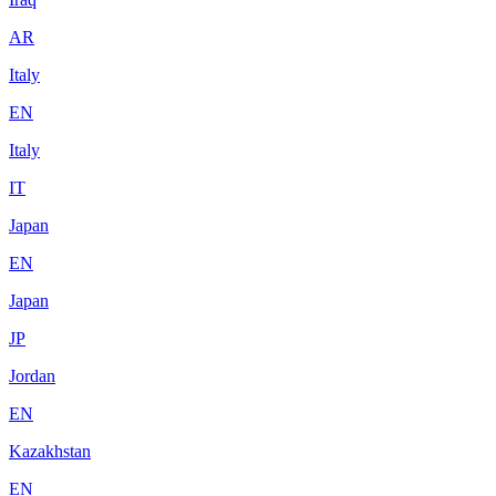
AR
Italy
EN
Italy
IT
Japan
EN
Japan
JP
Jordan
EN
Kazakhstan
EN