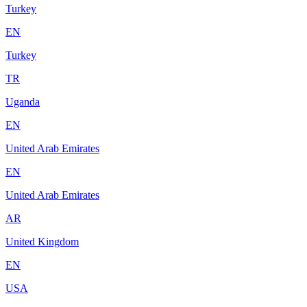
Turkey
EN
Turkey
TR
Uganda
EN
United Arab Emirates
EN
United Arab Emirates
AR
United Kingdom
EN
USA