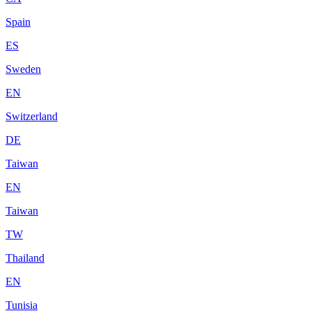
Spain
ES
Sweden
EN
Switzerland
DE
Taiwan
EN
Taiwan
TW
Thailand
EN
Tunisia