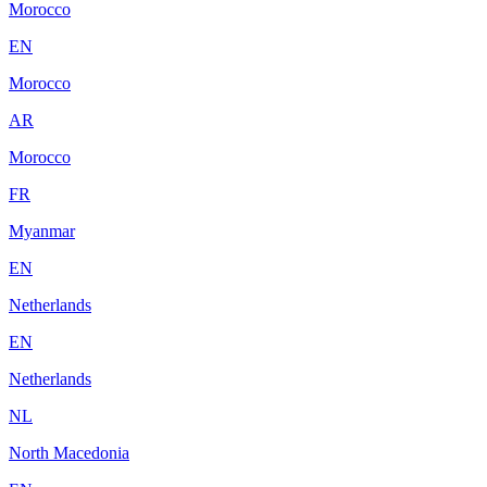
Morocco
EN
Morocco
AR
Morocco
FR
Myanmar
EN
Netherlands
EN
Netherlands
NL
North Macedonia