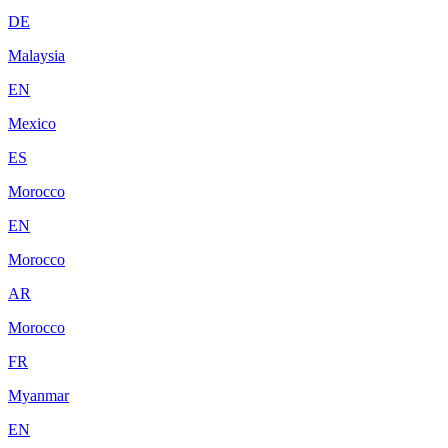
DE
Malaysia
EN
Mexico
ES
Morocco
EN
Morocco
AR
Morocco
FR
Myanmar
EN