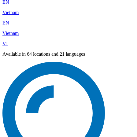
EN
Vietnam
EN
Vietnam
VI
Available in 64 locations and 21 languages