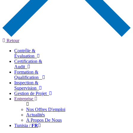
Retour
Contrôle &
Évaluation
Certification &
Audit
Formation &
Qualification
Inspection &
Supervision
Gestion de Projet
Entreprise
Nos Offres D'emploi
Actualités
A Propos De Nous
Tunisia /
FR