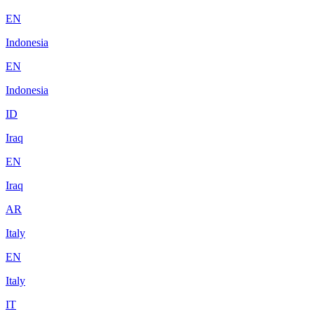
EN
Indonesia
EN
Indonesia
ID
Iraq
EN
Iraq
AR
Italy
EN
Italy
IT