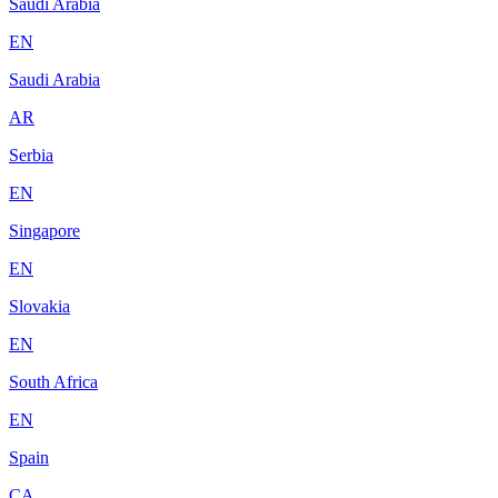
Saudi Arabia
EN
Saudi Arabia
AR
Serbia
EN
Singapore
EN
Slovakia
EN
South Africa
EN
Spain
CA