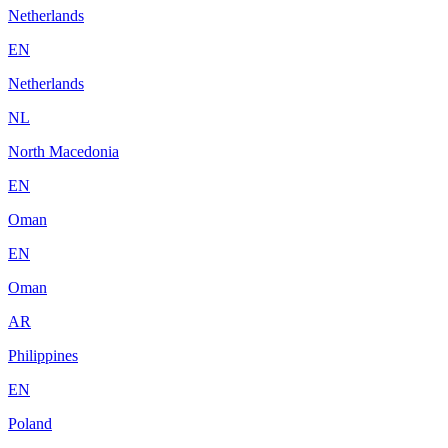
Netherlands
EN
Netherlands
NL
North Macedonia
EN
Oman
EN
Oman
AR
Philippines
EN
Poland