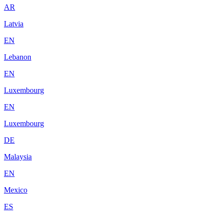
AR
Latvia
EN
Lebanon
EN
Luxembourg
EN
Luxembourg
DE
Malaysia
EN
Mexico
ES