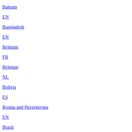
Bahrain
EN
Bangladesh
EN
Belgium
FR
Belgium
NL
Bolivia
ES
Bosnia and Herzegovina
EN
Brazil