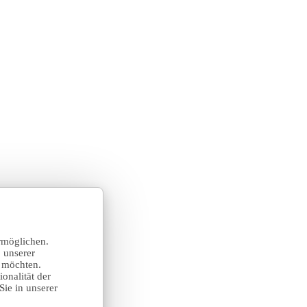
rmöglichen.
 unserer
n möchten.
onalität der
Sie in unserer