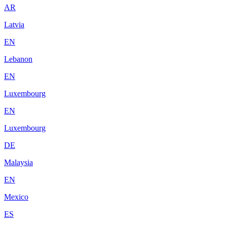
AR
Latvia
EN
Lebanon
EN
Luxembourg
EN
Luxembourg
DE
Malaysia
EN
Mexico
ES