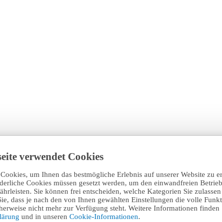
eite verwendet Cookies
Cookies, um Ihnen das bestmögliche Erlebnis auf unserer Website zu e
rderliche Cookies müssen gesetzt werden, um den einwandfreien Betrieb
hrleisten. Sie können frei entscheiden, welche Kategorien Sie zulasse
Sie, dass je nach den von Ihnen gewählten Einstellungen die volle Funkti
erweise nicht mehr zur Verfügung steht. Weitere Informationen finden 
klärung
und in unseren
Cookie-Informationen
.