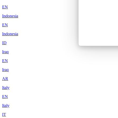
EN
Indonesia
EN
Indonesia
ID
Iraq
EN
Iraq
AR
Italy
EN
Italy
IT