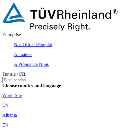
Entreprise
Nos Offres D'emploi
Actualités
A Propos De Nous
Tunisia /
FR
Choose country and language
World Site
EN
Albania
EN