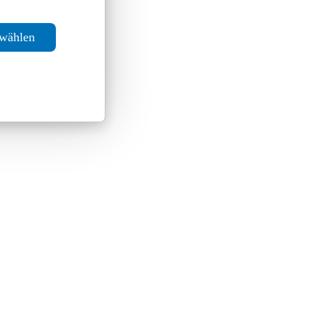
swählen