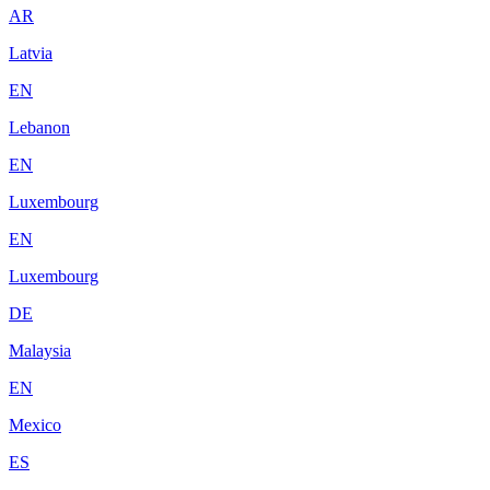
AR
Latvia
EN
Lebanon
EN
Luxembourg
EN
Luxembourg
DE
Malaysia
EN
Mexico
ES