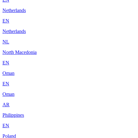
Netherlands
EN
Netherlands
NL
North Macedonia
EN
Oman
EN
Oman
AR
Philippines
EN
Poland