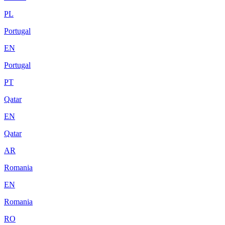
PL
Portugal
EN
Portugal
PT
Qatar
EN
Qatar
AR
Romania
EN
Romania
RO