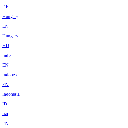
DE
Hungary
EN
Hungary
HU
India
EN
Indonesia
EN
Indonesia
ID
Iraq
EN