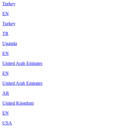
Turkey
EN
Turkey
TR
Uganda
EN
United Arab Emirates
EN
United Arab Emirates
AR
United Kingdom
EN
USA