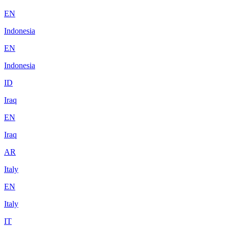
EN
Indonesia
EN
Indonesia
ID
Iraq
EN
Iraq
AR
Italy
EN
Italy
IT