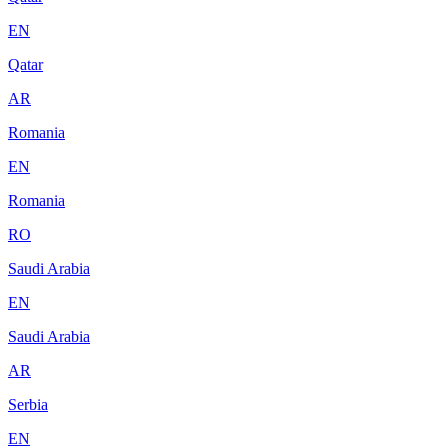
EN
Qatar
AR
Romania
EN
Romania
RO
Saudi Arabia
EN
Saudi Arabia
AR
Serbia
EN