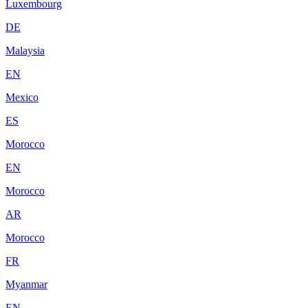
Luxembourg
DE
Malaysia
EN
Mexico
ES
Morocco
EN
Morocco
AR
Morocco
FR
Myanmar
EN