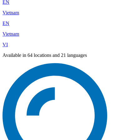
EN
Vietnam
EN
Vietnam
VI
Available in 64 locations and 21 languages