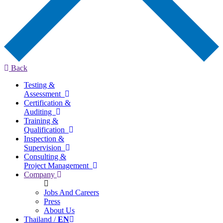
Back
Testing &
Assessment
Certification &
Auditing
Training &
Qualification
Inspection &
Supervision
Consulting &
Project Management
Company
Jobs And Careers
Press
About Us
Thailand /
EN