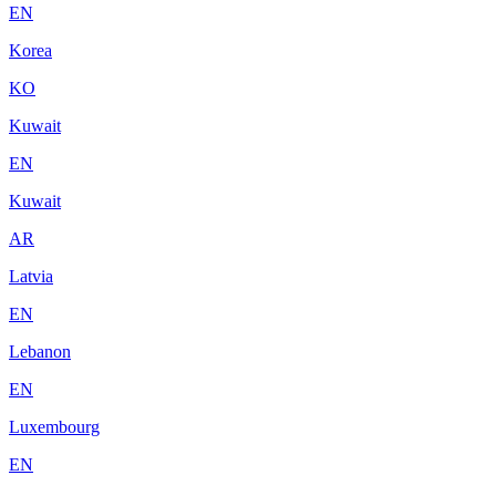
EN
Korea
KO
Kuwait
EN
Kuwait
AR
Latvia
EN
Lebanon
EN
Luxembourg
EN