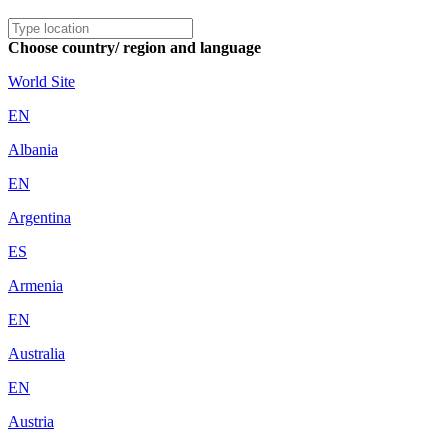
Choose country/ region and language
World Site
EN
Albania
EN
Argentina
ES
Armenia
EN
Australia
EN
Austria