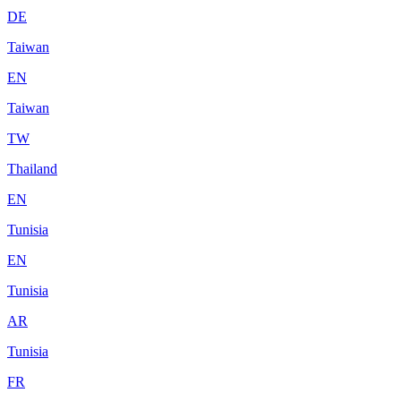
DE
Taiwan
EN
Taiwan
TW
Thailand
EN
Tunisia
EN
Tunisia
AR
Tunisia
FR