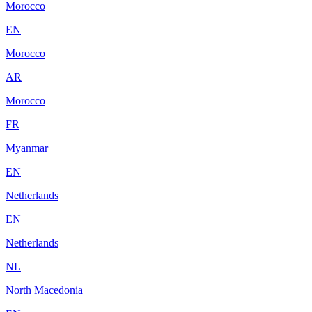
Morocco
EN
Morocco
AR
Morocco
FR
Myanmar
EN
Netherlands
EN
Netherlands
NL
North Macedonia