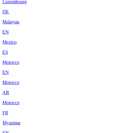
Luxembourg
DE
Malaysia
EN
Mexico
ES
Morocco
EN
Morocco
AR
Morocco
FR
Myanmar
EN