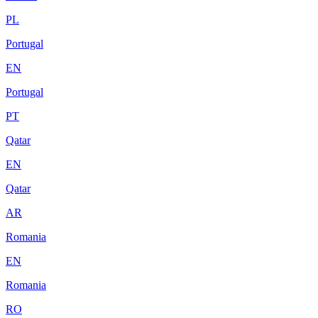
PL
Portugal
EN
Portugal
PT
Qatar
EN
Qatar
AR
Romania
EN
Romania
RO