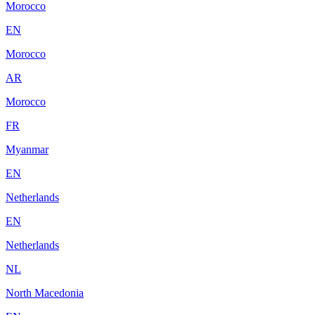
Morocco
EN
Morocco
AR
Morocco
FR
Myanmar
EN
Netherlands
EN
Netherlands
NL
North Macedonia