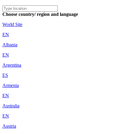
Choose country/ region and language
World Site
EN
Albania
EN
Argentina
ES
Armenia
EN
Australia
EN
Austria