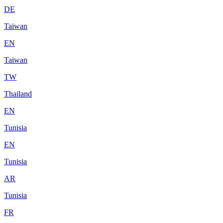
DE
Taiwan
EN
Taiwan
TW
Thailand
EN
Tunisia
EN
Tunisia
AR
Tunisia
FR