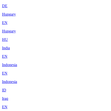
DE
Hungary
EN
Hungary
HU
India
EN
Indonesia
EN
Indonesia
ID
Iraq
EN