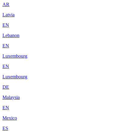
AR
Latvia
EN
Lebanon
EN
Luxembourg
EN
Luxembourg
DE
Malaysia
EN
Mexico
ES