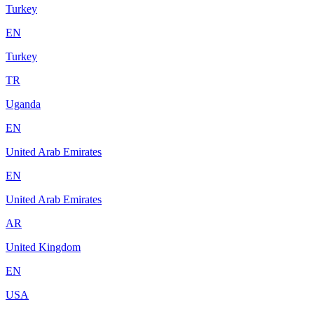
Turkey
EN
Turkey
TR
Uganda
EN
United Arab Emirates
EN
United Arab Emirates
AR
United Kingdom
EN
USA