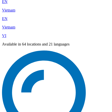
EN
Vietnam
EN
Vietnam
VI
Available in 64 locations and 21 languages