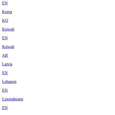
EN
Korea
KO
Kuwait
EN
Kuwait
AR
Latvia
EN
Lebanon
EN
Luxembourg
EN