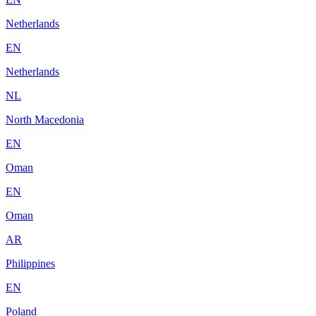
Netherlands
EN
Netherlands
NL
North Macedonia
EN
Oman
EN
Oman
AR
Philippines
EN
Poland