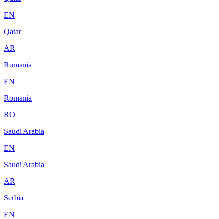
EN
Qatar
AR
Romania
EN
Romania
RO
Saudi Arabia
EN
Saudi Arabia
AR
Serbia
EN