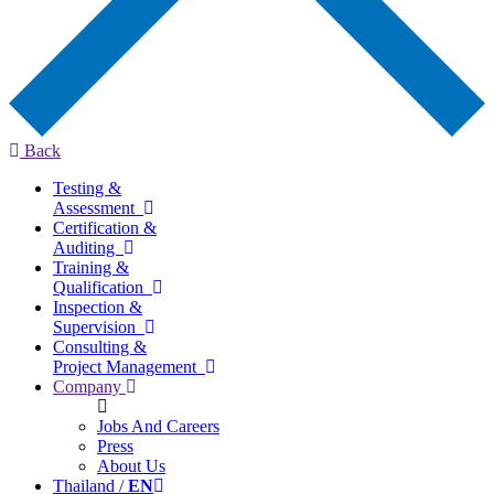
Back
Testing &
Assessment
Certification &
Auditing
Training &
Qualification
Inspection &
Supervision
Consulting &
Project Management
Company
Jobs And Careers
Press
About Us
Thailand /
EN