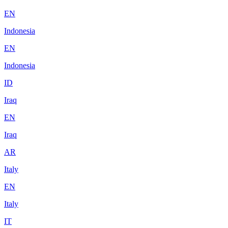
EN
Indonesia
EN
Indonesia
ID
Iraq
EN
Iraq
AR
Italy
EN
Italy
IT