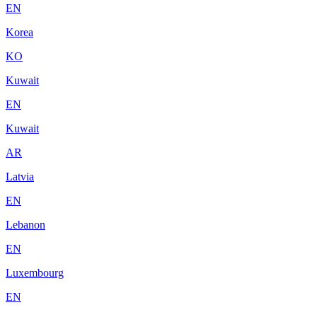
EN
Korea
KO
Kuwait
EN
Kuwait
AR
Latvia
EN
Lebanon
EN
Luxembourg
EN