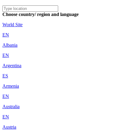
Choose country/ region and language
World Site
EN
Albania
EN
Argentina
ES
Armenia
EN
Australia
EN
Austria