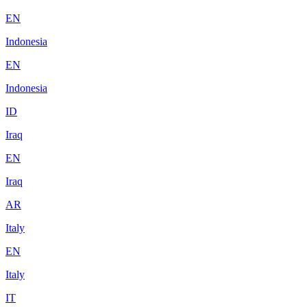
EN
Indonesia
EN
Indonesia
ID
Iraq
EN
Iraq
AR
Italy
EN
Italy
IT