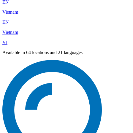
EN
Vietnam
EN
Vietnam
VI
Available in 64 locations and 21 languages