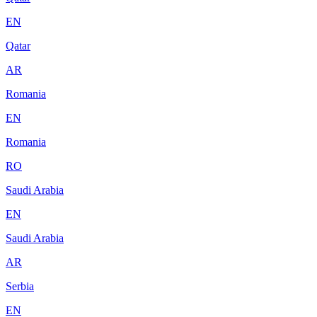
EN
Qatar
AR
Romania
EN
Romania
RO
Saudi Arabia
EN
Saudi Arabia
AR
Serbia
EN