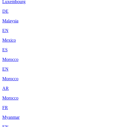
Luxembourg
DE
Malaysia
EN
Mexico
ES
Morocco
EN
Morocco
AR
Morocco
FR
Myanmar
EN