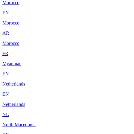
Morocco
EN
Morocco
AR
Morocco
FR
Myanmar
EN
Netherlands
EN
Netherlands
NL
North Macedonia