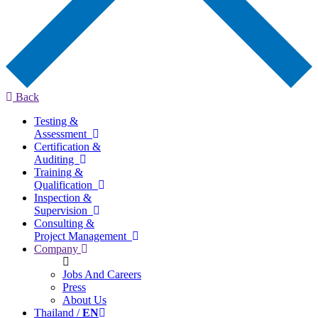
Back
Testing &
Assessment
Certification &
Auditing
Training &
Qualification
Inspection &
Supervision
Consulting &
Project Management
Company
Jobs And Careers
Press
About Us
Thailand /
EN