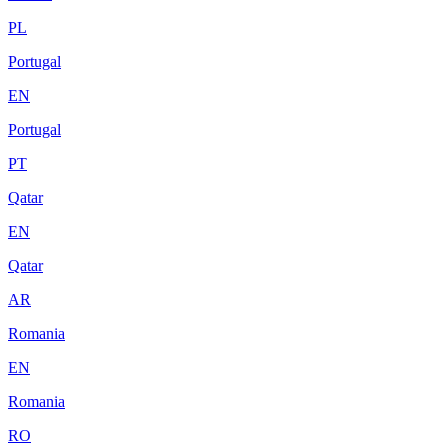
PL
Portugal
EN
Portugal
PT
Qatar
EN
Qatar
AR
Romania
EN
Romania
RO