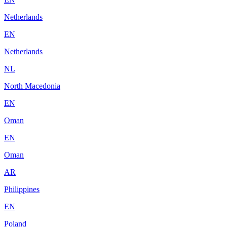
Netherlands
EN
Netherlands
NL
North Macedonia
EN
Oman
EN
Oman
AR
Philippines
EN
Poland