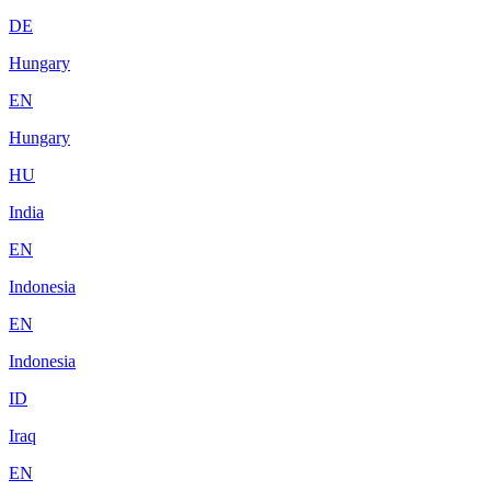
DE
Hungary
EN
Hungary
HU
India
EN
Indonesia
EN
Indonesia
ID
Iraq
EN