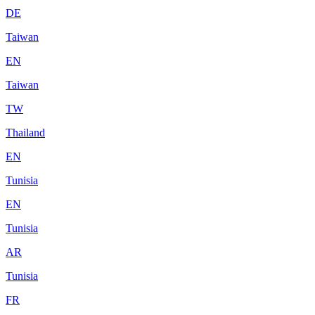
DE
Taiwan
EN
Taiwan
TW
Thailand
EN
Tunisia
EN
Tunisia
AR
Tunisia
FR