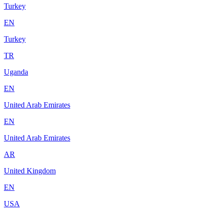
Turkey
EN
Turkey
TR
Uganda
EN
United Arab Emirates
EN
United Arab Emirates
AR
United Kingdom
EN
USA