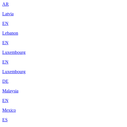
AR
Latvia
EN
Lebanon
EN
Luxembourg
EN
Luxembourg
DE
Malaysia
EN
Mexico
ES