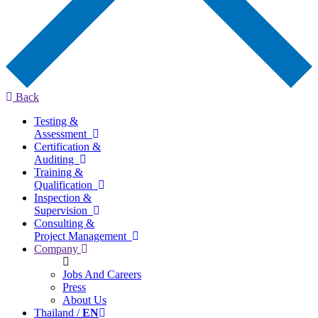
Back
Testing &
Assessment
Certification &
Auditing
Training &
Qualification
Inspection &
Supervision
Consulting &
Project Management
Company
Jobs And Careers
Press
About Us
Thailand /
EN