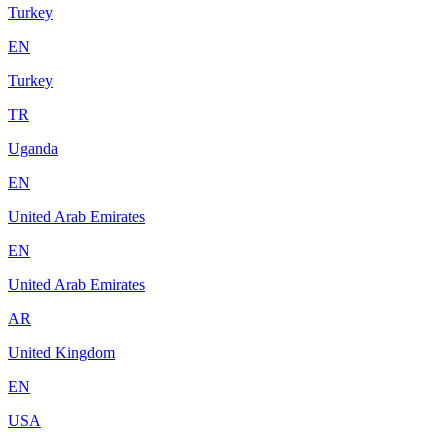
Turkey
EN
Turkey
TR
Uganda
EN
United Arab Emirates
EN
United Arab Emirates
AR
United Kingdom
EN
USA