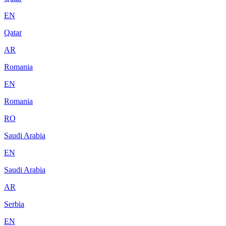
EN
Qatar
AR
Romania
EN
Romania
RO
Saudi Arabia
EN
Saudi Arabia
AR
Serbia
EN