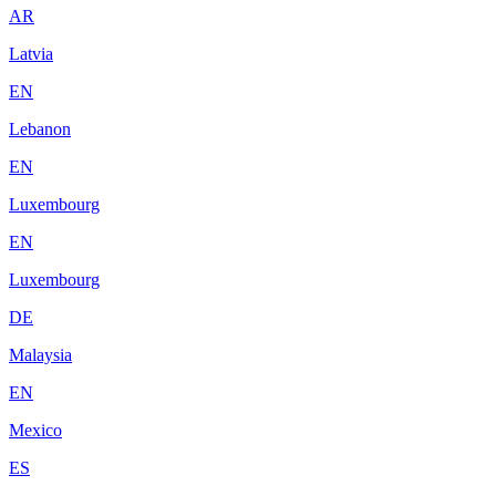
AR
Latvia
EN
Lebanon
EN
Luxembourg
EN
Luxembourg
DE
Malaysia
EN
Mexico
ES