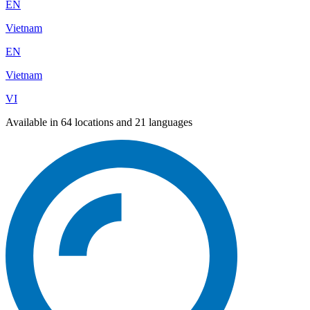
EN
Vietnam
EN
Vietnam
VI
Available in 64 locations and 21 languages