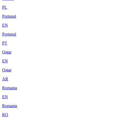
PL
Portugal
EN
Portugal
PT
Qatar
EN
Qatar
AR
Romania
EN
Romania
RO