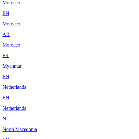
Morocco
EN
Morocco
AR
Morocco
FR
Myanmar
EN
Netherlands
EN
Netherlands
NL
North Macedonia