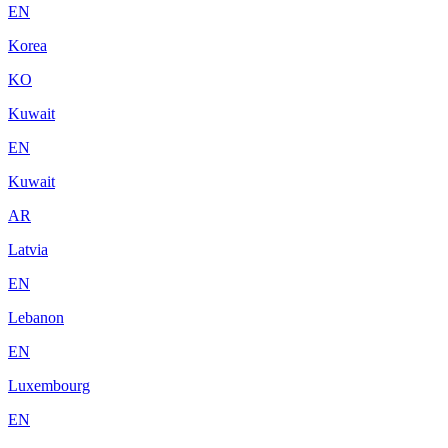
EN
Korea
KO
Kuwait
EN
Kuwait
AR
Latvia
EN
Lebanon
EN
Luxembourg
EN