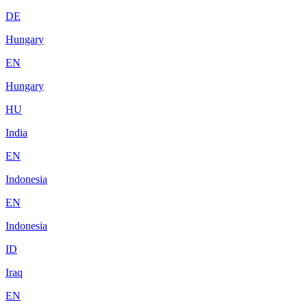
DE
Hungary
EN
Hungary
HU
India
EN
Indonesia
EN
Indonesia
ID
Iraq
EN