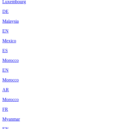
Luxembourg
DE
Malaysia
EN
Mexico
ES
Morocco
EN
Morocco
AR
Morocco
FR
Myanmar
EN