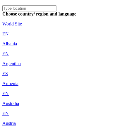
Choose country/ region and language
World Site
EN
Albania
EN
Argentina
ES
Armenia
EN
Australia
EN
Austria