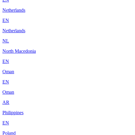
Netherlands
EN
Netherlands
NL
North Macedonia
EN
Oman
EN
Oman
AR
Philippines
EN
Poland