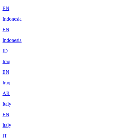
EN
Indonesia
EN
Indonesia
ID
Iraq
EN
Iraq
AR
Italy
EN
Italy
IT