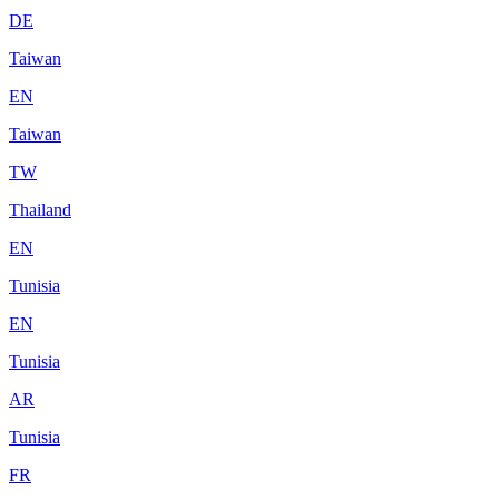
DE
Taiwan
EN
Taiwan
TW
Thailand
EN
Tunisia
EN
Tunisia
AR
Tunisia
FR