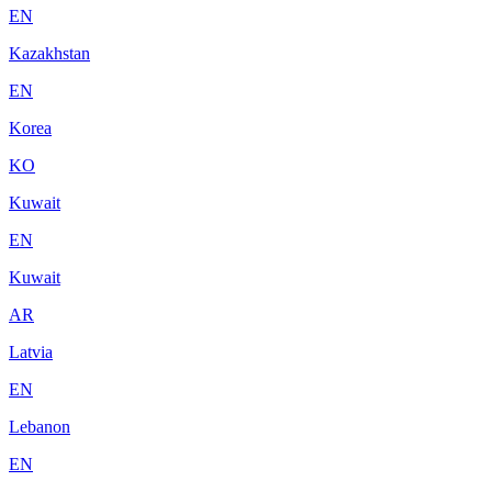
EN
Kazakhstan
EN
Korea
KO
Kuwait
EN
Kuwait
AR
Latvia
EN
Lebanon
EN