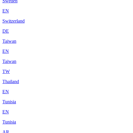
Sweden
EN
Switzerland
DE
Taiwan
EN
Taiwan
TW
Thailand
EN
Tunisia
EN
Tunisia
AR