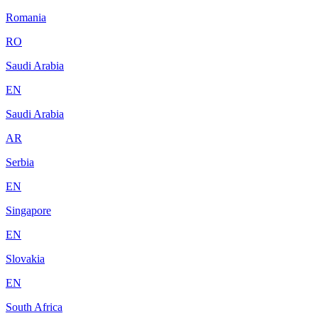
Romania
RO
Saudi Arabia
EN
Saudi Arabia
AR
Serbia
EN
Singapore
EN
Slovakia
EN
South Africa