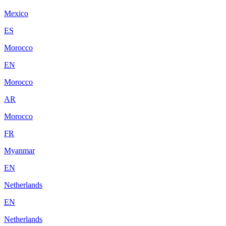
Mexico
ES
Morocco
EN
Morocco
AR
Morocco
FR
Myanmar
EN
Netherlands
EN
Netherlands