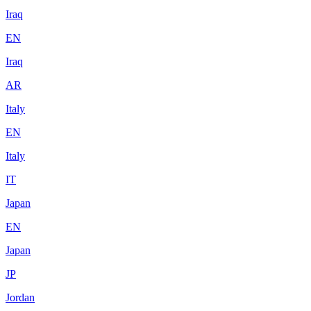
Iraq
EN
Iraq
AR
Italy
EN
Italy
IT
Japan
EN
Japan
JP
Jordan