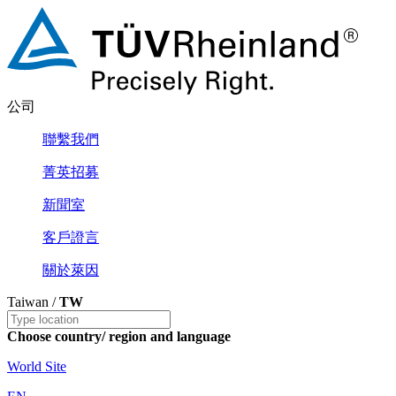
公司
聯繫我們
菁英招募
新聞室
客戶證言
關於萊因
Taiwan /
TW
Choose country/ region and language
World Site