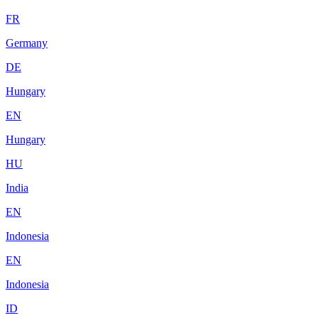
FR
Germany
DE
Hungary
EN
Hungary
HU
India
EN
Indonesia
EN
Indonesia
ID