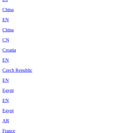
China
EN
China
CN
Croatia
EN
Czech Republic
EN
Egypt
EN
Egypt
AR
France