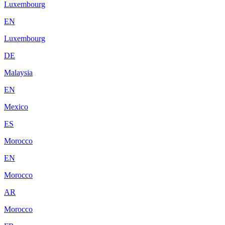
Luxembourg
EN
Luxembourg
DE
Malaysia
EN
Mexico
ES
Morocco
EN
Morocco
AR
Morocco