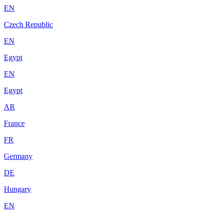
EN
Czech Republic
EN
Egypt
EN
Egypt
AR
France
FR
Germany
DE
Hungary
EN