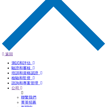
返回
測試和評估
驗證和審核
培訓和資格認證
檢驗和監督
諮詢和專案管理
公司
聯繫我們
菁英招募