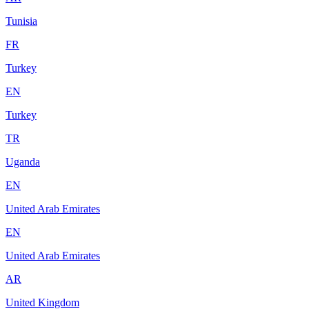
Tunisia
FR
Turkey
EN
Turkey
TR
Uganda
EN
United Arab Emirates
EN
United Arab Emirates
AR
United Kingdom