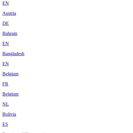
EN
Austria
DE
Bahrain
EN
Bangladesh
EN
Belgium
FR
Belgium
NL
Bolivia
ES