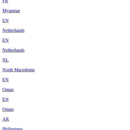
FR
Myanmar
EN
Netherlands
EN
Netherlands
NL
North Macedonia
EN
Oman
EN
Oman
AR
Philippines