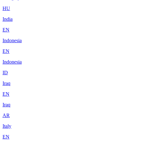
HU
India
EN
Indonesia
EN
Indonesia
ID
Iraq
EN
Iraq
AR
Italy
EN