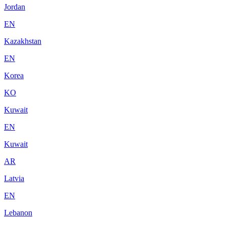
Jordan
EN
Kazakhstan
EN
Korea
KO
Kuwait
EN
Kuwait
AR
Latvia
EN
Lebanon