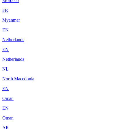
Morocco
FR
Myanmar
EN
Netherlands
EN
Netherlands
NL
North Macedonia
EN
Oman
EN
Oman
AR