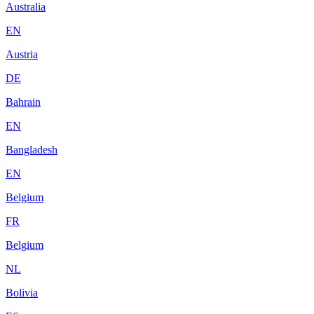
Australia
EN
Austria
DE
Bahrain
EN
Bangladesh
EN
Belgium
FR
Belgium
NL
Bolivia