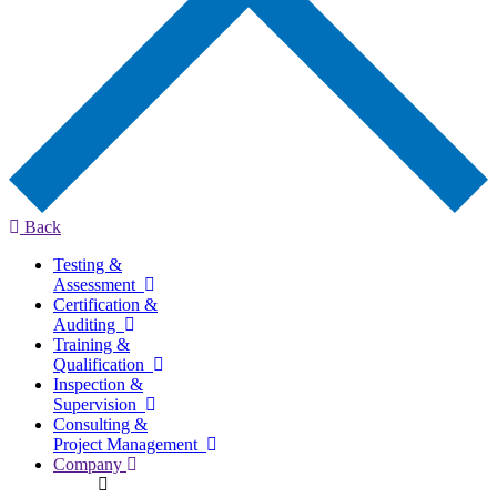
Back
Testing &
Assessment
Certification &
Auditing
Training &
Qualification
Inspection &
Supervision
Consulting &
Project Management
Company