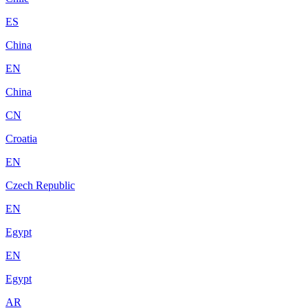
ES
China
EN
China
CN
Croatia
EN
Czech Republic
EN
Egypt
EN
Egypt
AR