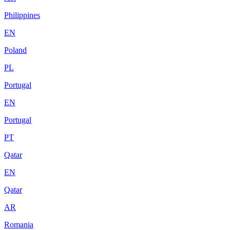
Philippines
EN
Poland
PL
Portugal
EN
Portugal
PT
Qatar
EN
Qatar
AR
Romania