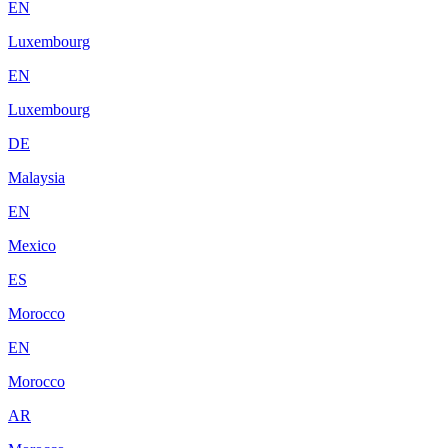
EN
Luxembourg
EN
Luxembourg
DE
Malaysia
EN
Mexico
ES
Morocco
EN
Morocco
AR