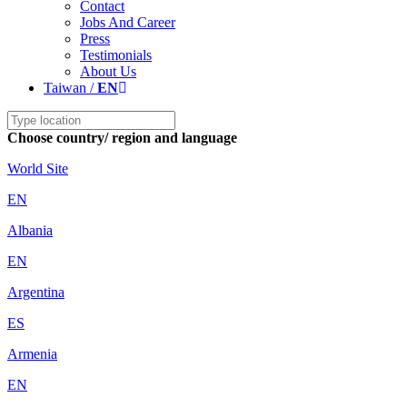
Contact
Jobs And Career
Press
Testimonials
About Us
Taiwan /
EN
Choose country/ region and language
World Site
EN
Albania
EN
Argentina
ES
Armenia
EN