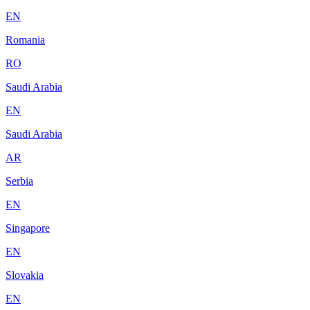
EN
Romania
RO
Saudi Arabia
EN
Saudi Arabia
AR
Serbia
EN
Singapore
EN
Slovakia
EN