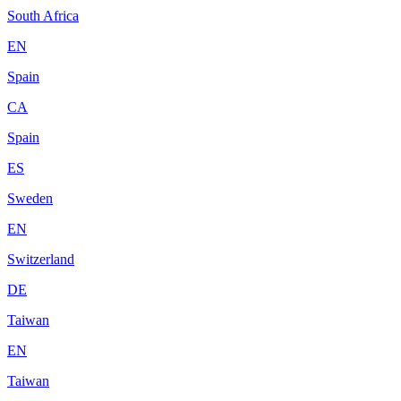
South Africa
EN
Spain
CA
Spain
ES
Sweden
EN
Switzerland
DE
Taiwan
EN
Taiwan