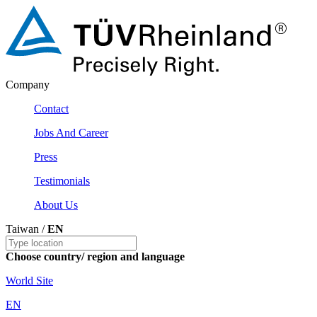
Company
Contact
Jobs And Career
Press
Testimonials
About Us
Taiwan /
EN
Choose country/ region and language
World Site
EN