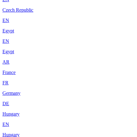
Czech Republic
EN
Egypt
EN
Egypt
AR
France
FR
Germany
DE
Hungary
EN
Hungary