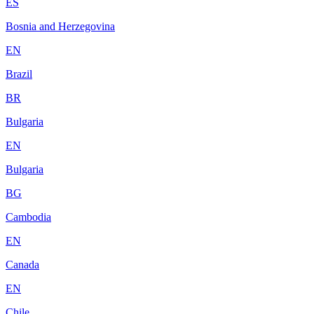
ES
Bosnia and Herzegovina
EN
Brazil
BR
Bulgaria
EN
Bulgaria
BG
Cambodia
EN
Canada
EN
Chile