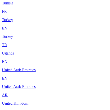
Tunisia
FR
Turkey
EN
Turkey
TR
Uganda
EN
United Arab Emirates
EN
United Arab Emirates
AR
United Kingdom