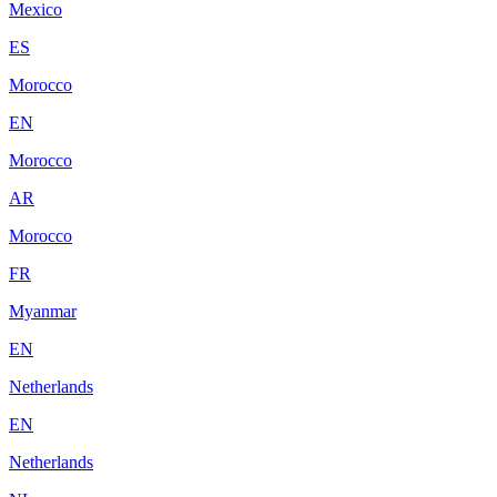
Mexico
ES
Morocco
EN
Morocco
AR
Morocco
FR
Myanmar
EN
Netherlands
EN
Netherlands