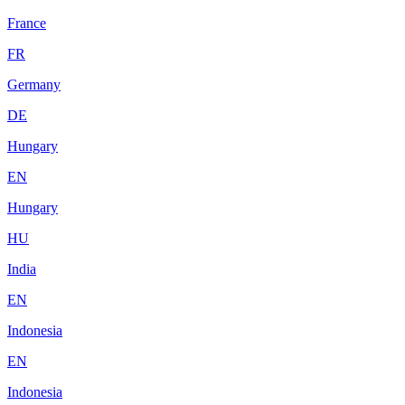
France
FR
Germany
DE
Hungary
EN
Hungary
HU
India
EN
Indonesia
EN
Indonesia