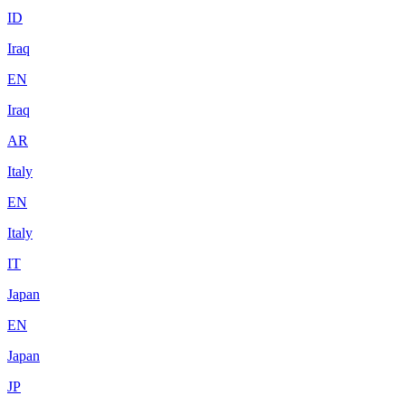
ID
Iraq
EN
Iraq
AR
Italy
EN
Italy
IT
Japan
EN
Japan
JP