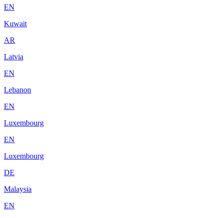
EN
Kuwait
AR
Latvia
EN
Lebanon
EN
Luxembourg
EN
Luxembourg
DE
Malaysia
EN