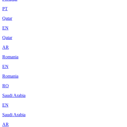
PT
Qatar
EN
Qatar
AR
Romania
EN
Romania
RO
Saudi Arabia
EN
Saudi Arabia
AR