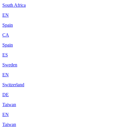
South Africa
EN
Spain
CA
Spain
ES
Sweden
EN
Switzerland
DE
Taiwan
EN
Taiwan