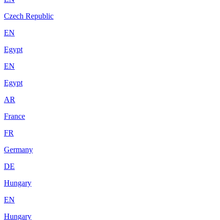
Czech Republic
EN
Egypt
EN
Egypt
AR
France
FR
Germany
DE
Hungary
EN
Hungary