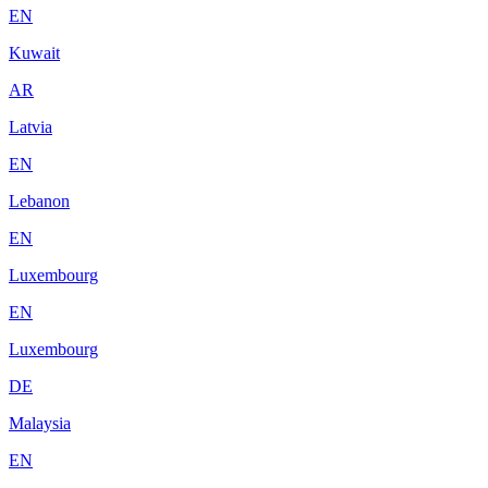
EN
Kuwait
AR
Latvia
EN
Lebanon
EN
Luxembourg
EN
Luxembourg
DE
Malaysia
EN