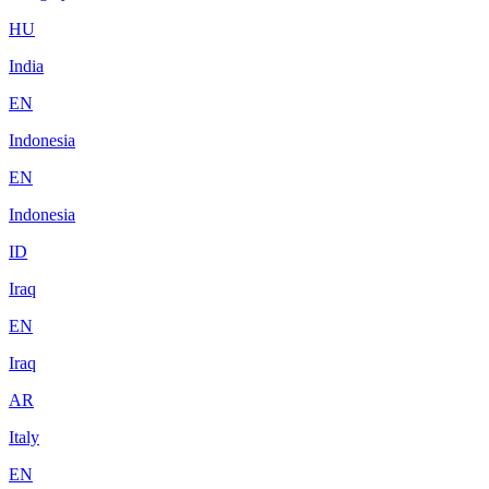
HU
India
EN
Indonesia
EN
Indonesia
ID
Iraq
EN
Iraq
AR
Italy
EN