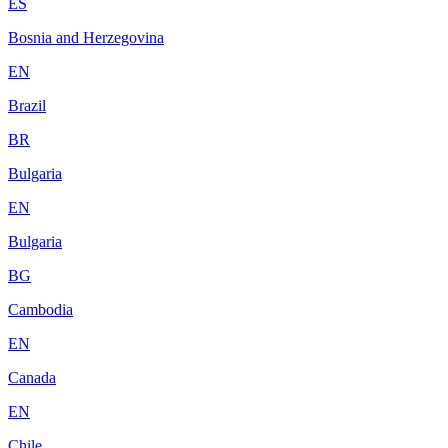
ES
Bosnia and Herzegovina
EN
Brazil
BR
Bulgaria
EN
Bulgaria
BG
Cambodia
EN
Canada
EN
Chile