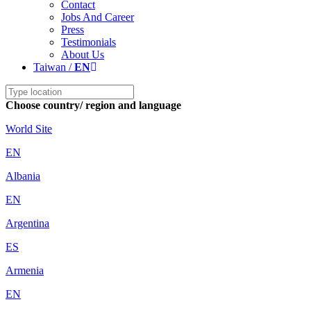
Contact
Jobs And Career
Press
Testimonials
About Us
Taiwan /
EN
Choose country/ region and language
World Site
EN
Albania
EN
Argentina
ES
Armenia
EN