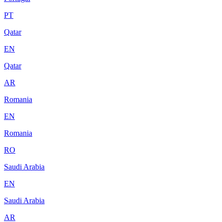
PT
Qatar
EN
Qatar
AR
Romania
EN
Romania
RO
Saudi Arabia
EN
Saudi Arabia
AR