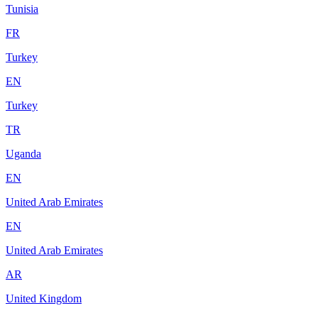
Tunisia
FR
Turkey
EN
Turkey
TR
Uganda
EN
United Arab Emirates
EN
United Arab Emirates
AR
United Kingdom