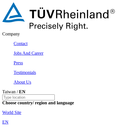
Company
Contact
Jobs And Career
Press
Testimonials
About Us
Taiwan /
EN
Choose country/ region and language
World Site
EN