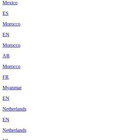
Mexico
ES
Morocco
EN
Morocco
AR
Morocco
FR
Myanmar
EN
Netherlands
EN
Netherlands