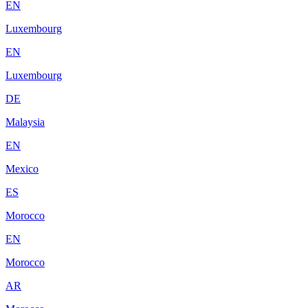
EN
Luxembourg
EN
Luxembourg
DE
Malaysia
EN
Mexico
ES
Morocco
EN
Morocco
AR