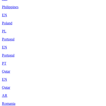
Philippines
EN
Poland
PL
Portugal
EN
Portugal
PT
Qatar
EN
Qatar
AR
Romania