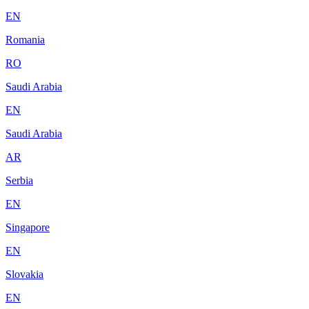
EN
Romania
RO
Saudi Arabia
EN
Saudi Arabia
AR
Serbia
EN
Singapore
EN
Slovakia
EN