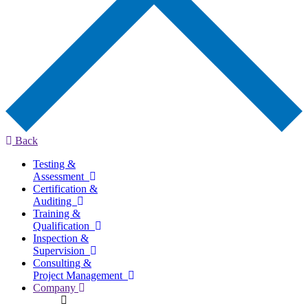
Back
Testing &
Assessment
Certification &
Auditing
Training &
Qualification
Inspection &
Supervision
Consulting &
Project Management
Company