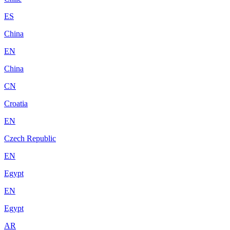
ES
China
EN
China
CN
Croatia
EN
Czech Republic
EN
Egypt
EN
Egypt
AR