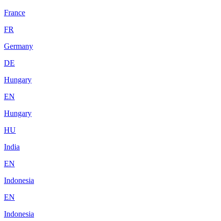
France
FR
Germany
DE
Hungary
EN
Hungary
HU
India
EN
Indonesia
EN
Indonesia