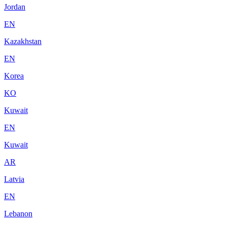
Jordan
EN
Kazakhstan
EN
Korea
KO
Kuwait
EN
Kuwait
AR
Latvia
EN
Lebanon