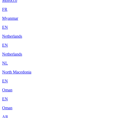
Morocco
FR
Myanmar
EN
Netherlands
EN
Netherlands
NL
North Macedonia
EN
Oman
EN
Oman
AR