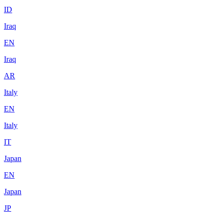
ID
Iraq
EN
Iraq
AR
Italy
EN
Italy
IT
Japan
EN
Japan
JP