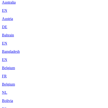
Australia
EN
Austria
DE
Bahrain
EN
Bangladesh
EN
Belgium
FR
Belgium
NL
Bolivia