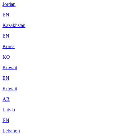
Jordan
EN
Kazakhstan
EN
Korea
KO
Kuwait
EN
Kuwait
AR
Latvia
EN
Lebanon