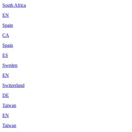
South Africa
EN
Spain
CA
Spain
ES
Sweden
EN
Switzerland
DE
Taiwan
EN
Taiwan