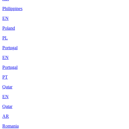
Philippines
EN
Poland
PL
Portugal
EN
Portugal
PT
Qatar
EN
Qatar
AR
Romania