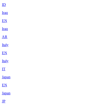
ID
Iraq
EN
Iraq
AR
Italy
EN
Italy
IT
Japan
EN
Japan
JP