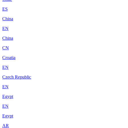
ES
China
EN
China
CN
Croatia
EN
Czech Republic
EN
Egypt
EN
Egypt
AR