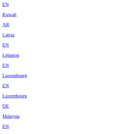
EN
Kuwait
AR
Latvia
EN
Lebanon
EN
Luxembourg
EN
Luxembourg
DE
Malaysia
EN