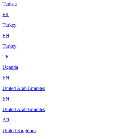
Tunisia
FR
Turkey
EN
Turkey
TR
Uganda
EN
United Arab Emirates
EN
United Arab Emirates
AR
United Kingdom