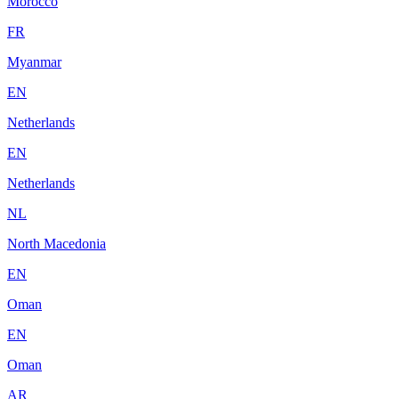
Morocco
FR
Myanmar
EN
Netherlands
EN
Netherlands
NL
North Macedonia
EN
Oman
EN
Oman
AR