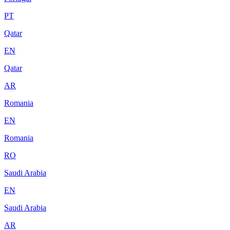
PT
Qatar
EN
Qatar
AR
Romania
EN
Romania
RO
Saudi Arabia
EN
Saudi Arabia
AR