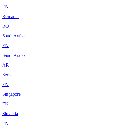
EN
Romania
RO
Saudi Arabia
EN
Saudi Arabia
AR
Serbia
EN
Singapore
EN
Slovakia
EN