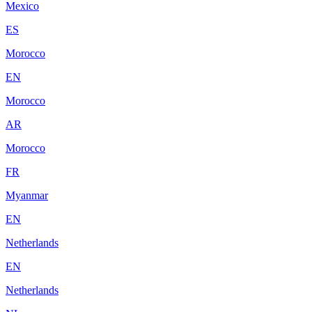
Mexico
ES
Morocco
EN
Morocco
AR
Morocco
FR
Myanmar
EN
Netherlands
EN
Netherlands