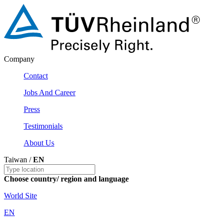
Company
Contact
Jobs And Career
Press
Testimonials
About Us
Taiwan /
EN
Choose country/ region and language
World Site
EN