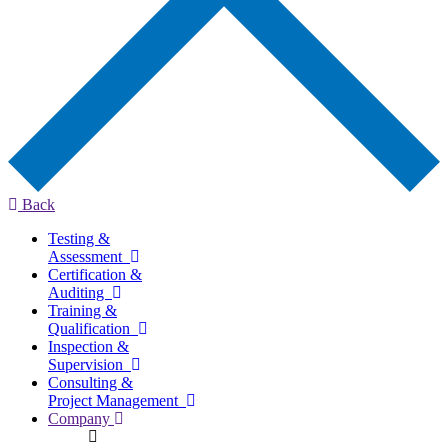
Back
Testing &
Assessment
Certification &
Auditing
Training &
Qualification
Inspection &
Supervision
Consulting &
Project Management
Company