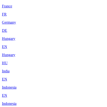
France
FR
Germany
DE
Hungary
EN
Hungary
HU
India
EN
Indonesia
EN
Indonesia