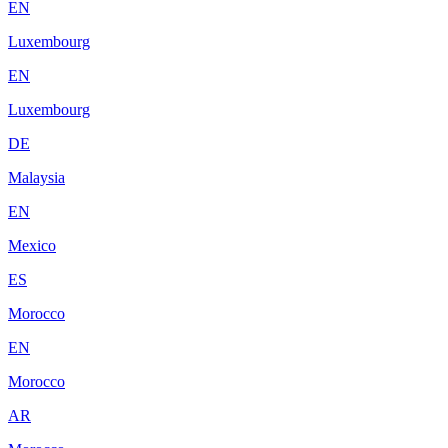
EN
Luxembourg
EN
Luxembourg
DE
Malaysia
EN
Mexico
ES
Morocco
EN
Morocco
AR