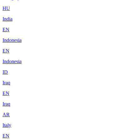
HU
India
EN
Indonesia
EN
Indonesia
ID
Iraq
EN
Iraq
AR
Italy
EN