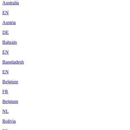
Australia
EN
Austria
DE
Bahrain
EN
Bangladesh
EN
Belgium
FR
Belgium
NL
Bolivia