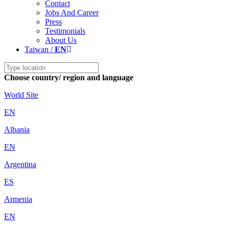
Contact
Jobs And Career
Press
Testimonials
About Us
Taiwan /
EN
Choose country/ region and language
World Site
EN
Albania
EN
Argentina
ES
Armenia
EN