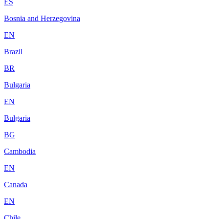
ES
Bosnia and Herzegovina
EN
Brazil
BR
Bulgaria
EN
Bulgaria
BG
Cambodia
EN
Canada
EN
Chile