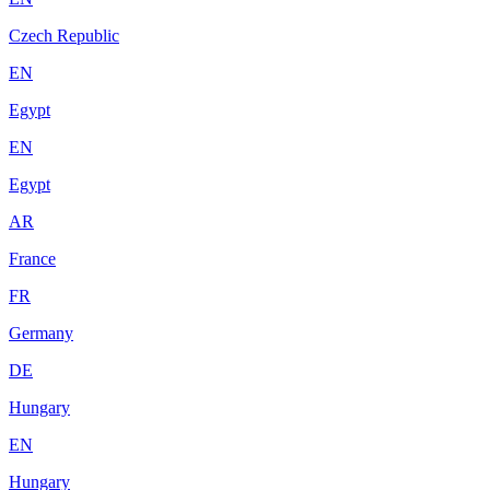
Czech Republic
EN
Egypt
EN
Egypt
AR
France
FR
Germany
DE
Hungary
EN
Hungary