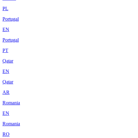
PL
Portugal
EN
Portugal
PT
Qatar
EN
Qatar
AR
Romania
EN
Romania
RO