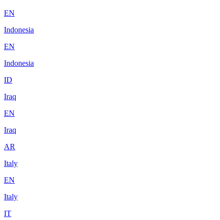
EN
Indonesia
EN
Indonesia
ID
Iraq
EN
Iraq
AR
Italy
EN
Italy
IT