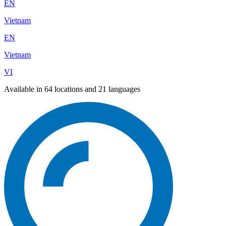
EN
Vietnam
EN
Vietnam
VI
Available in 64 locations and 21 languages