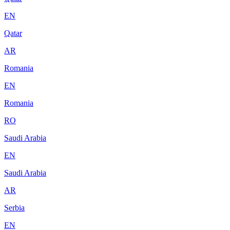
EN
Qatar
AR
Romania
EN
Romania
RO
Saudi Arabia
EN
Saudi Arabia
AR
Serbia
EN