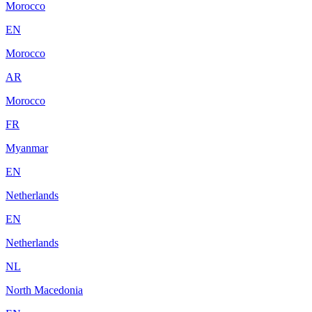
Morocco
EN
Morocco
AR
Morocco
FR
Myanmar
EN
Netherlands
EN
Netherlands
NL
North Macedonia