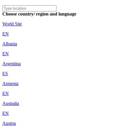
Choose country/ region and language
World Site
EN
Albania
EN
Argentina
ES
Armenia
EN
Australia
EN
Austria