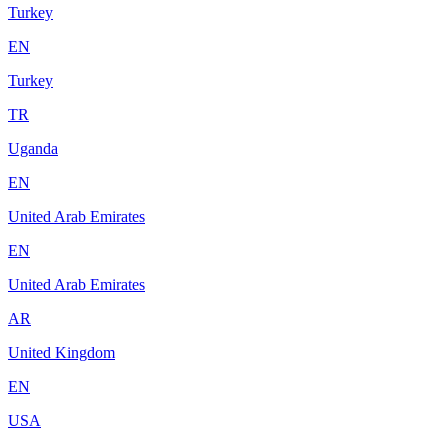
Turkey
EN
Turkey
TR
Uganda
EN
United Arab Emirates
EN
United Arab Emirates
AR
United Kingdom
EN
USA