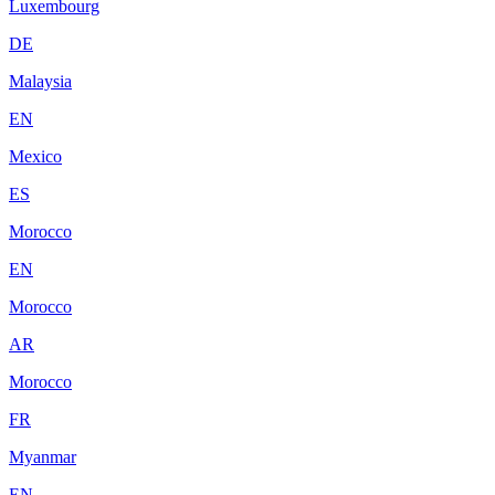
Luxembourg
DE
Malaysia
EN
Mexico
ES
Morocco
EN
Morocco
AR
Morocco
FR
Myanmar
EN