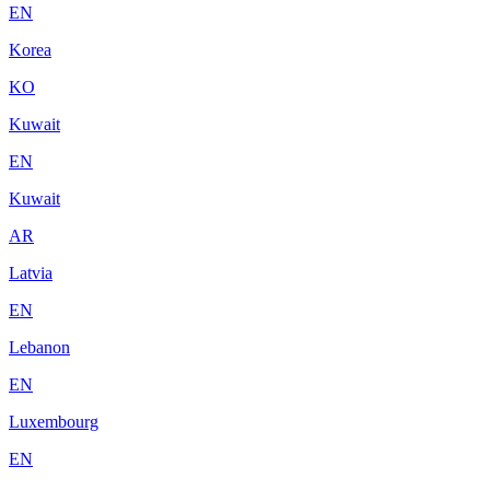
EN
Korea
KO
Kuwait
EN
Kuwait
AR
Latvia
EN
Lebanon
EN
Luxembourg
EN