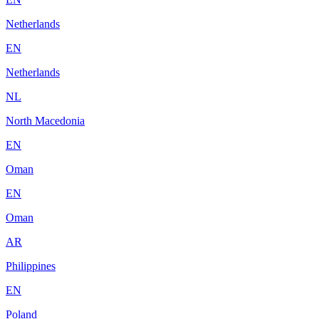
Netherlands
EN
Netherlands
NL
North Macedonia
EN
Oman
EN
Oman
AR
Philippines
EN
Poland