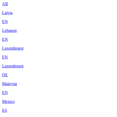
AR
Latvia
EN
Lebanon
EN
Luxembourg
EN
Luxembourg
DE
Malaysia
EN
Mexico
ES