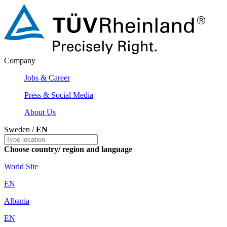
Company
Jobs & Career
Press & Social Media
About Us
Sweden /
EN
Choose country/ region and language
World Site
EN
Albania
EN