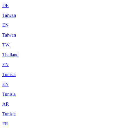
DE
Taiwan
EN
Taiwan
TW
Thailand
EN
Tunisia
EN
Tunisia
AR
Tunisia
FR