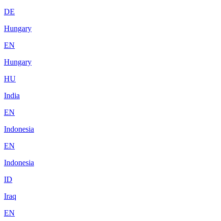
DE
Hungary
EN
Hungary
HU
India
EN
Indonesia
EN
Indonesia
ID
Iraq
EN