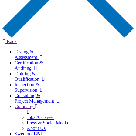
Back
Testing &
Assessment
Certification &
Auditing
Training &
Qualification
Inspection &
Supervision
Consulting &
Project Management
Company
Jobs & Career
Press & Social Media
About Us
Sweden /
EN