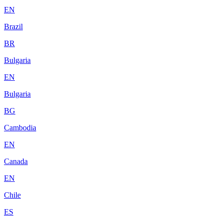
EN
Brazil
BR
Bulgaria
EN
Bulgaria
BG
Cambodia
EN
Canada
EN
Chile
ES