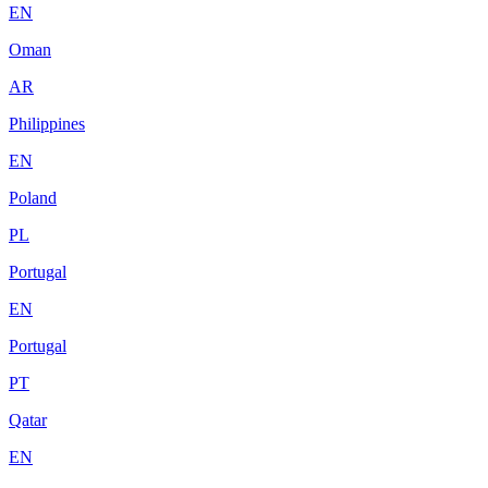
EN
Oman
AR
Philippines
EN
Poland
PL
Portugal
EN
Portugal
PT
Qatar
EN