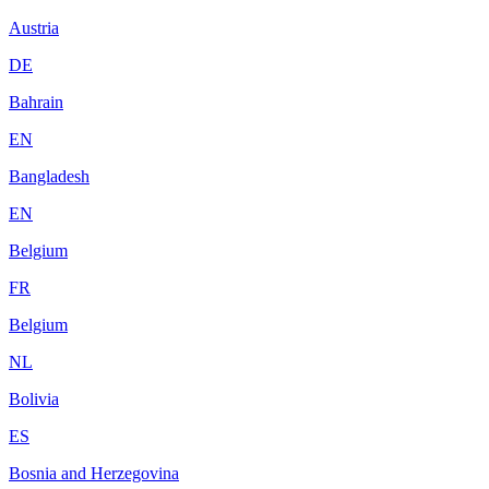
Austria
DE
Bahrain
EN
Bangladesh
EN
Belgium
FR
Belgium
NL
Bolivia
ES
Bosnia and Herzegovina