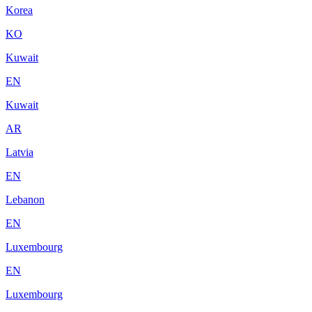
Korea
KO
Kuwait
EN
Kuwait
AR
Latvia
EN
Lebanon
EN
Luxembourg
EN
Luxembourg