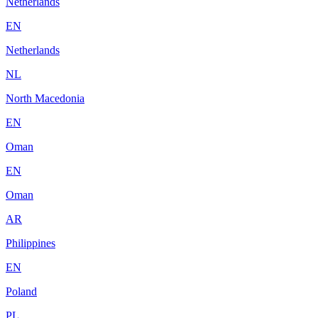
Netherlands
EN
Netherlands
NL
North Macedonia
EN
Oman
EN
Oman
AR
Philippines
EN
Poland
PL