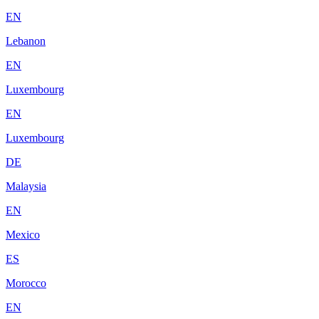
EN
Lebanon
EN
Luxembourg
EN
Luxembourg
DE
Malaysia
EN
Mexico
ES
Morocco
EN