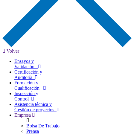
Volver
Ensayos y
Validación
Certificación y
Auditoría
Formación y
Cualificación
Inspección y
Control
Asistencia técnica y
Gestión de proyectos
Empresa
Bolsa De Trabajo
Prensa