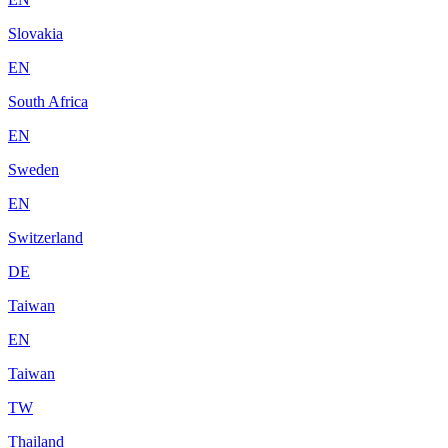
Slovakia
EN
South Africa
EN
Sweden
EN
Switzerland
DE
Taiwan
EN
Taiwan
TW
Thailand