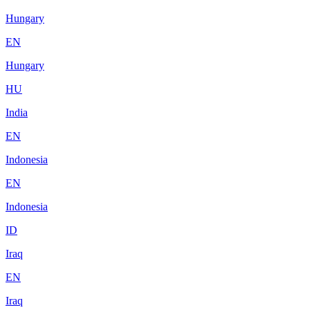
Hungary
EN
Hungary
HU
India
EN
Indonesia
EN
Indonesia
ID
Iraq
EN
Iraq