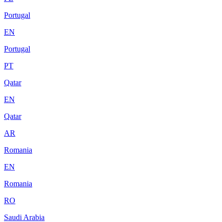
Portugal
EN
Portugal
PT
Qatar
EN
Qatar
AR
Romania
EN
Romania
RO
Saudi Arabia