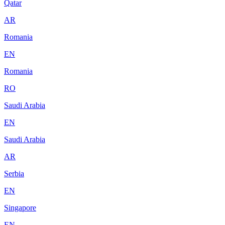
Qatar
AR
Romania
EN
Romania
RO
Saudi Arabia
EN
Saudi Arabia
AR
Serbia
EN
Singapore
EN