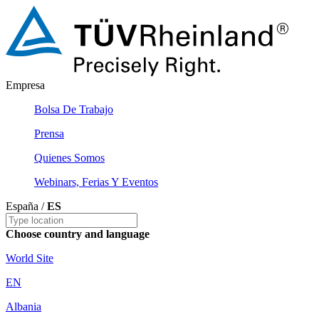
Empresa
Bolsa De Trabajo
Prensa
Quienes Somos
Webinars, Ferias Y Eventos
España /
ES
Choose country and language
World Site
EN
Albania