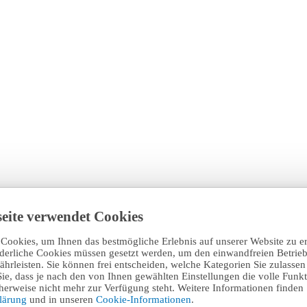
eite verwendet Cookies
Cookies, um Ihnen das bestmögliche Erlebnis auf unserer Website zu e
rderliche Cookies müssen gesetzt werden, um den einwandfreien Betrieb
hrleisten. Sie können frei entscheiden, welche Kategorien Sie zulasse
Sie, dass je nach den von Ihnen gewählten Einstellungen die volle Funkti
erweise nicht mehr zur Verfügung steht. Weitere Informationen finden 
klärung
und in unseren
Cookie-Informationen
.