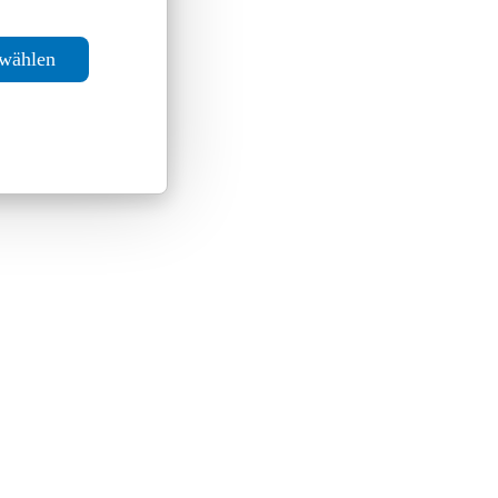
swählen