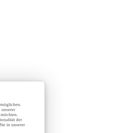
rmöglichen.
 unserer
n möchten.
onalität der
Sie in unserer