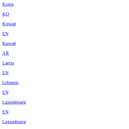
Korea
KO
Kuwait
EN
Kuwait
AR
Latvia
EN
Lebanon
EN
Luxembourg
EN
Luxembourg