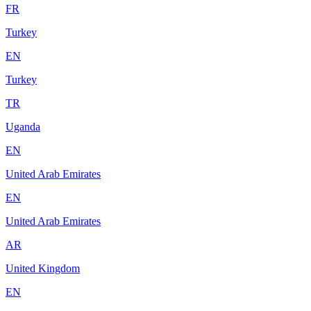
FR
Turkey
EN
Turkey
TR
Uganda
EN
United Arab Emirates
EN
United Arab Emirates
AR
United Kingdom
EN