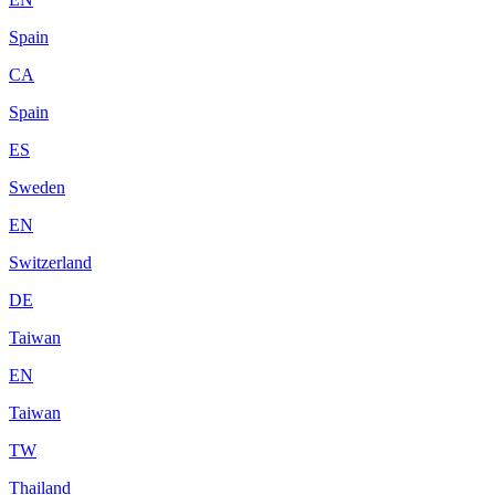
Spain
CA
Spain
ES
Sweden
EN
Switzerland
DE
Taiwan
EN
Taiwan
TW
Thailand