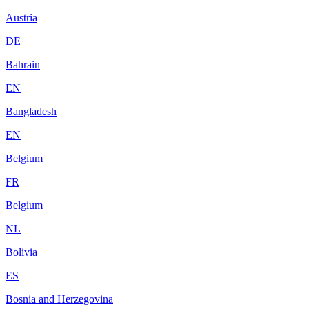
Austria
DE
Bahrain
EN
Bangladesh
EN
Belgium
FR
Belgium
NL
Bolivia
ES
Bosnia and Herzegovina