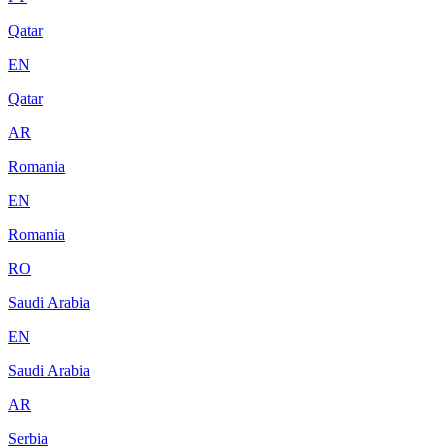
Qatar
EN
Qatar
AR
Romania
EN
Romania
RO
Saudi Arabia
EN
Saudi Arabia
AR
Serbia