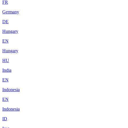
FR
Germany
DE
Hungary
EN
Hungary
HU
India
EN
Indonesia
EN
Indonesia
ID