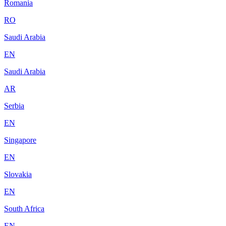
Romania
RO
Saudi Arabia
EN
Saudi Arabia
AR
Serbia
EN
Singapore
EN
Slovakia
EN
South Africa
EN