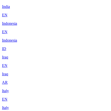
India
EN
Indonesia
EN
Indonesia
ID
Iraq
EN
Iraq
AR
Italy
EN
Italy