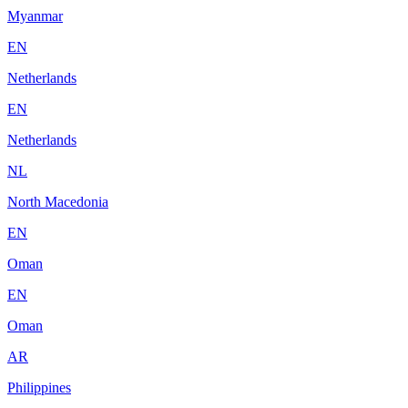
Myanmar
EN
Netherlands
EN
Netherlands
NL
North Macedonia
EN
Oman
EN
Oman
AR
Philippines