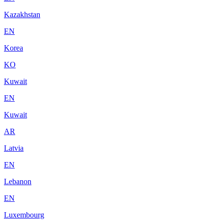
Kazakhstan
EN
Korea
KO
Kuwait
EN
Kuwait
AR
Latvia
EN
Lebanon
EN
Luxembourg