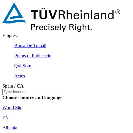
Empresa
Borsa De Treball
Premsa I Publicació
Qui Som
Actes
Spain /
CA
Choose country and language
World Site
EN
Albania