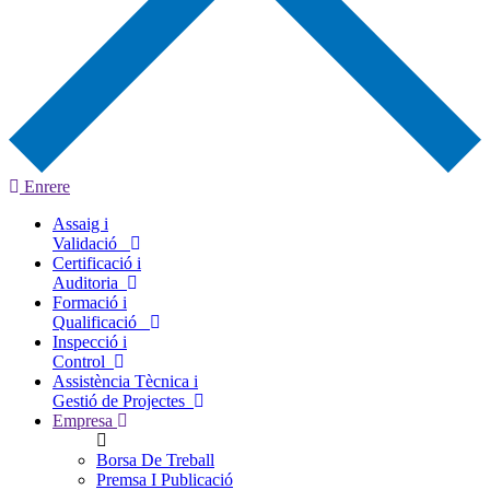
Enrere
Assaig i
Validació
Certificació i
Auditoria
Formació i
Qualificació
Inspecció i
Control
Assistència Tècnica i
Gestió de Projectes
Empresa
Borsa De Treball
Premsa I Publicació