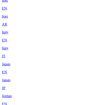
Iraq
EN
Iraq
AR
Italy
EN
Italy
IT
Japan
EN
Japan
JP
Jordan
EN