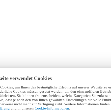
eite verwendet Cookies
Cookies, um Ihnen das bestmögliche Erlebnis auf unserer Website zu e
rderliche Cookies müssen gesetzt werden, um den einwandfreien Betrieb
hrleisten. Sie können frei entscheiden, welche Kategorien Sie zulasse
Sie, dass je nach den von Ihnen gewählten Einstellungen die volle Funkti
erweise nicht mehr zur Verfügung steht. Weitere Informationen finden 
klärung
und in unseren
Cookie-Informationen
.