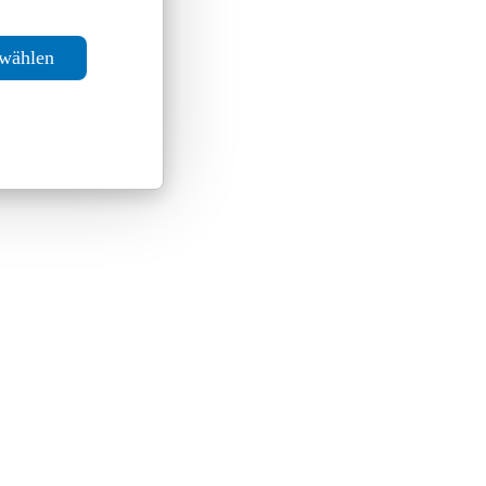
swählen