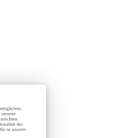
rmöglichen.
 unserer
n möchten.
onalität der
Sie in unserer