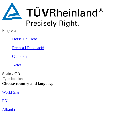
Empresa
Borsa De Treball
Premsa I Publicació
Qui Som
Actes
Spain /
CA
Choose country and language
World Site
EN
Albania