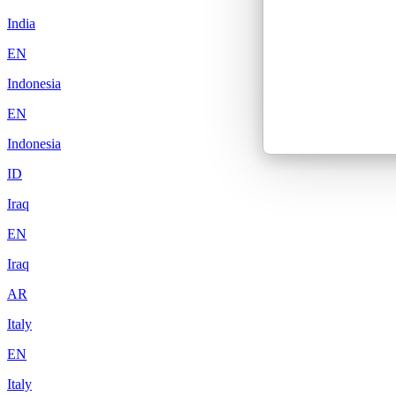
India
EN
Indonesia
EN
Indonesia
ID
Iraq
EN
Iraq
AR
Italy
EN
Italy