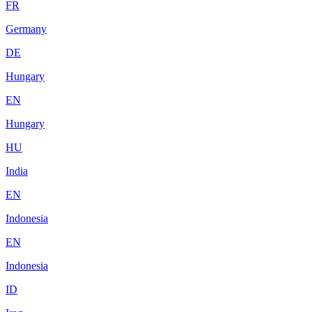
FR
Germany
DE
Hungary
EN
Hungary
HU
India
EN
Indonesia
EN
Indonesia
ID