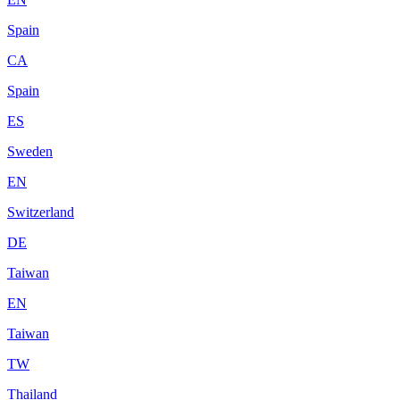
Spain
CA
Spain
ES
Sweden
EN
Switzerland
DE
Taiwan
EN
Taiwan
TW
Thailand