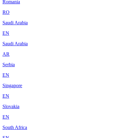
Romania
RO
Saudi Arabia
EN
Saudi Arabia
AR
Serbia
EN
Singapore
EN
Slovakia
EN
South Africa
EN