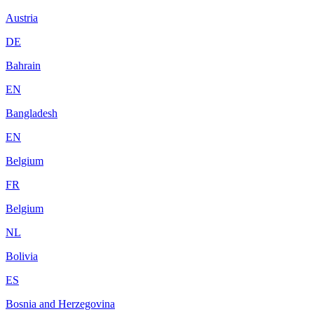
Austria
DE
Bahrain
EN
Bangladesh
EN
Belgium
FR
Belgium
NL
Bolivia
ES
Bosnia and Herzegovina