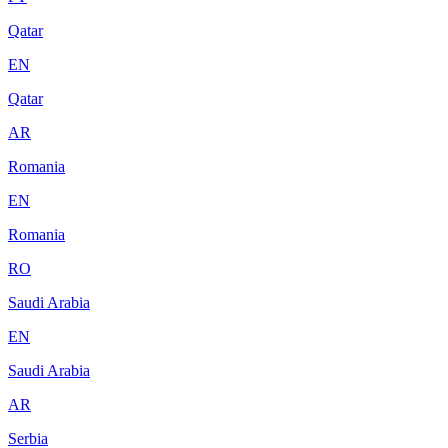
Qatar
EN
Qatar
AR
Romania
EN
Romania
RO
Saudi Arabia
EN
Saudi Arabia
AR
Serbia