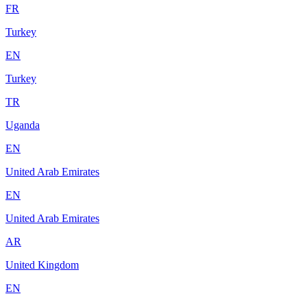
FR
Turkey
EN
Turkey
TR
Uganda
EN
United Arab Emirates
EN
United Arab Emirates
AR
United Kingdom
EN