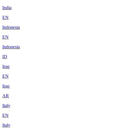
India
EN
Indonesia
EN
Indonesia
ID
Iraq
EN
Iraq
AR
Italy
EN
Italy