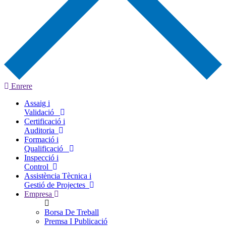
Enrere
Assaig i
Validació
Certificació i
Auditoria
Formació i
Qualificació
Inspecció i
Control
Assistència Tècnica i
Gestió de Projectes
Empresa
Borsa De Treball
Premsa I Publicació