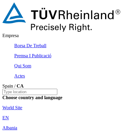
Empresa
Borsa De Treball
Premsa I Publicació
Qui Som
Actes
Spain /
CA
Choose country and language
World Site
EN
Albania