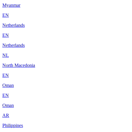
Myanmar
EN
Netherlands
EN
Netherlands
NL
North Macedonia
EN
Oman
EN
Oman
AR
Philippines