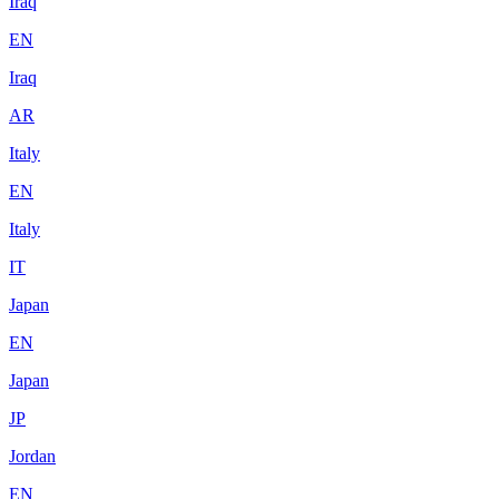
Iraq
EN
Iraq
AR
Italy
EN
Italy
IT
Japan
EN
Japan
JP
Jordan
EN