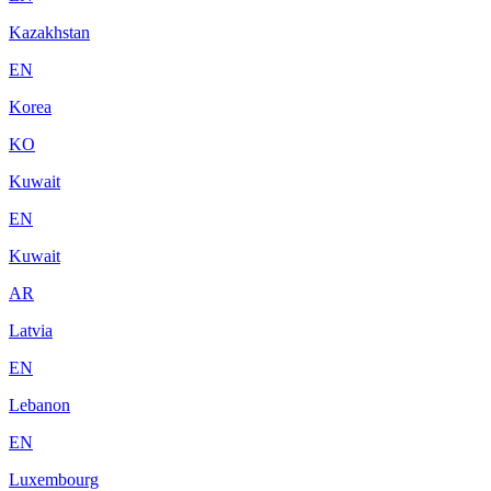
Kazakhstan
EN
Korea
KO
Kuwait
EN
Kuwait
AR
Latvia
EN
Lebanon
EN
Luxembourg