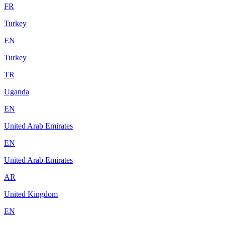
FR
Turkey
EN
Turkey
TR
Uganda
EN
United Arab Emirates
EN
United Arab Emirates
AR
United Kingdom
EN