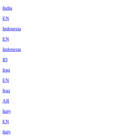
India
EN
Indonesia
EN
Indonesia
ID
Iraq
EN
Iraq
AR
Italy
EN
Italy