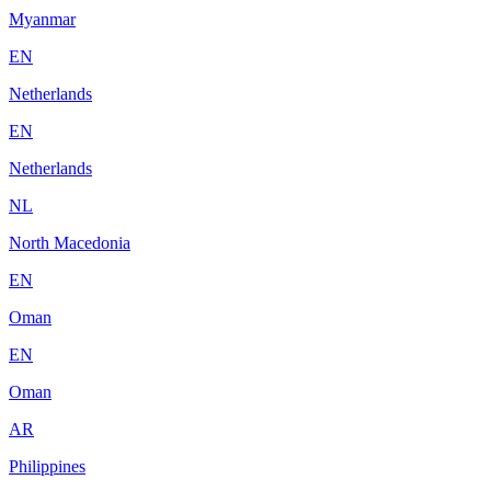
Myanmar
EN
Netherlands
EN
Netherlands
NL
North Macedonia
EN
Oman
EN
Oman
AR
Philippines