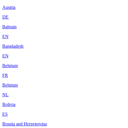
Austria
DE
Bahrain
EN
Bangladesh
EN
Belgium
FR
Belgium
NL
Bolivia
ES
Bosnia and Herzegovina