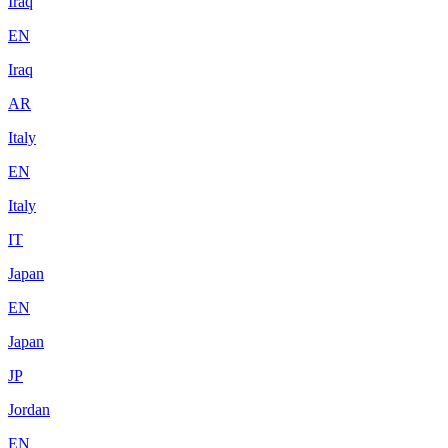
Iraq
EN
Iraq
AR
Italy
EN
Italy
IT
Japan
EN
Japan
JP
Jordan
EN