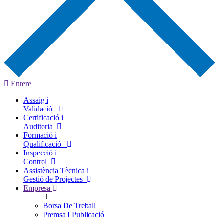
Enrere
Assaig i
Validació
Certificació i
Auditoria
Formació i
Qualificació
Inspecció i
Control
Assistència Tècnica i
Gestió de Projectes
Empresa
Borsa De Treball
Premsa I Publicació