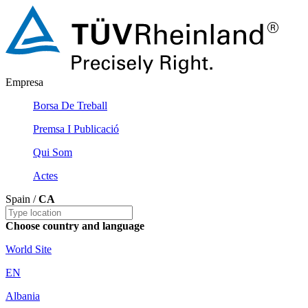
Empresa
Borsa De Treball
Premsa I Publicació
Qui Som
Actes
Spain /
CA
Choose country and language
World Site
EN
Albania