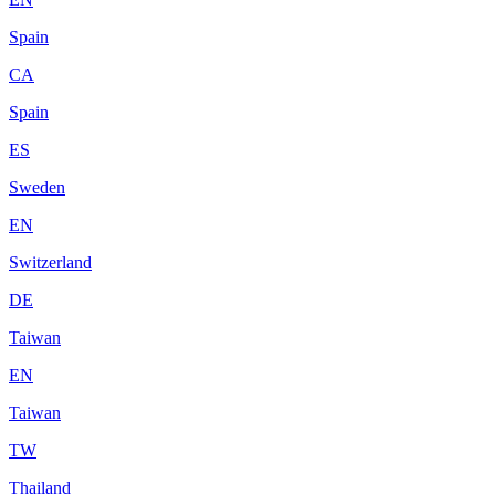
Spain
CA
Spain
ES
Sweden
EN
Switzerland
DE
Taiwan
EN
Taiwan
TW
Thailand