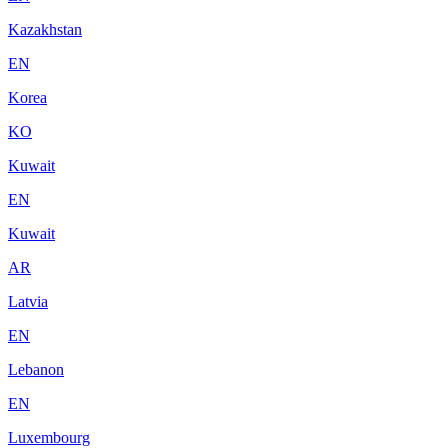
Kazakhstan
EN
Korea
KO
Kuwait
EN
Kuwait
AR
Latvia
EN
Lebanon
EN
Luxembourg