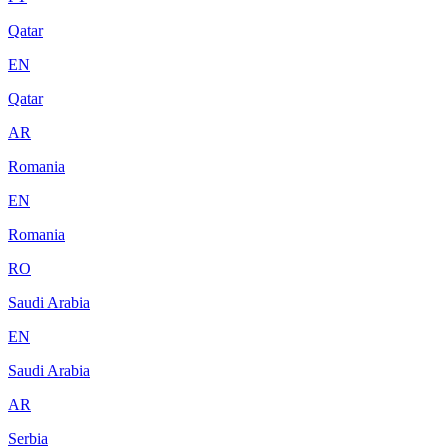
Qatar
EN
Qatar
AR
Romania
EN
Romania
RO
Saudi Arabia
EN
Saudi Arabia
AR
Serbia