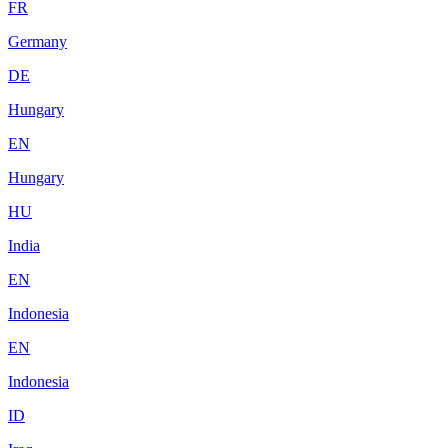
FR
Germany
DE
Hungary
EN
Hungary
HU
India
EN
Indonesia
EN
Indonesia
ID