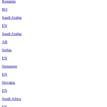
Romania
RO
Saudi Arabia
EN
Saudi Arabia
AR
Serbia
EN
Singapore
EN
Slovakia
EN
South Africa
EN