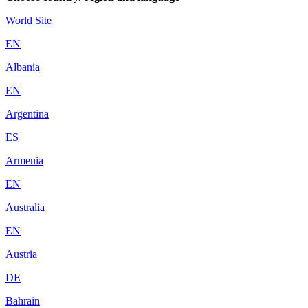
World Site
EN
Albania
EN
Argentina
ES
Armenia
EN
Australia
EN
Austria
DE
Bahrain