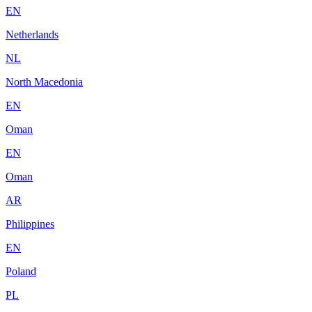
EN
Netherlands
NL
North Macedonia
EN
Oman
EN
Oman
AR
Philippines
EN
Poland
PL