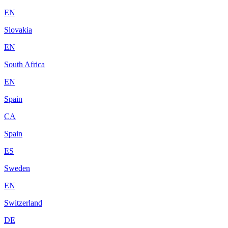
EN
Slovakia
EN
South Africa
EN
Spain
CA
Spain
ES
Sweden
EN
Switzerland
DE