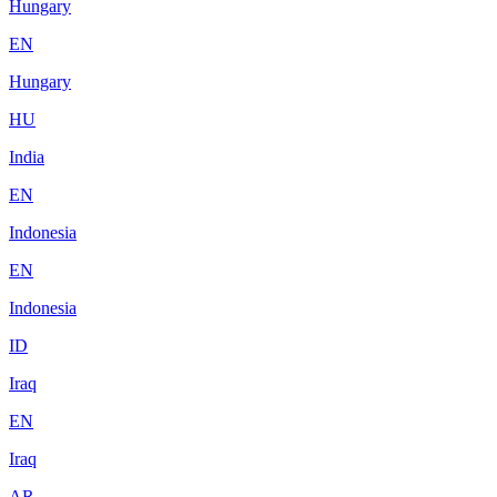
Hungary
EN
Hungary
HU
India
EN
Indonesia
EN
Indonesia
ID
Iraq
EN
Iraq
AR