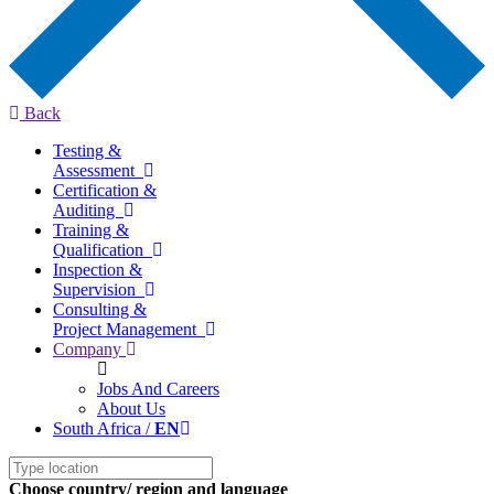
Back
Testing &
Assessment
Certification &
Auditing
Training &
Qualification
Inspection &
Supervision
Consulting &
Project Management
Company
Jobs And Careers
About Us
South Africa /
EN
Choose country/ region and language