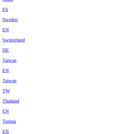
ES
Sweden
EN
Switzerland
DE
Taiwan
EN
Taiwan
TW
Thailand
EN
Tunisia
EN