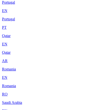
Portugal
EN
Portugal
PT
Qatar
EN
Qatar
AR
Romania
EN
Romania
RO
Saudi Arabia