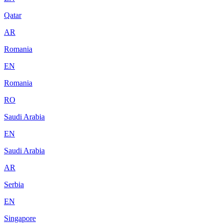
Qatar
AR
Romania
EN
Romania
RO
Saudi Arabia
EN
Saudi Arabia
AR
Serbia
EN
Singapore