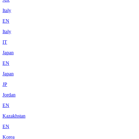
Italy
EN
Italy
IT
Japan
EN
Japan
JP
Jordan
EN
Kazakhstan
EN
Korea