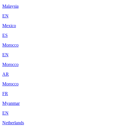
Malaysia
EN
Mexico
ES
Morocco
EN
Morocco
AR
Morocco
FR
Myanmar
EN
Netherlands