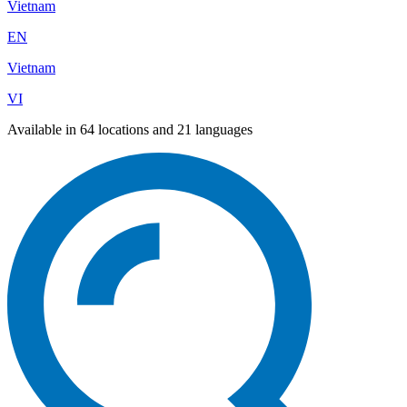
Vietnam
EN
Vietnam
VI
Available in 64 locations and 21 languages