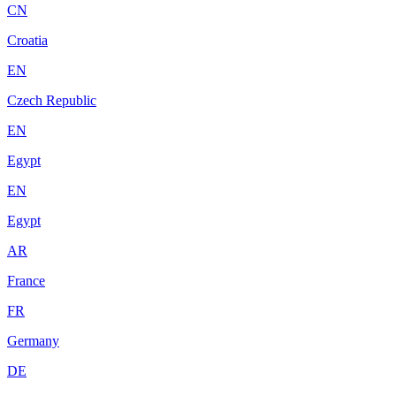
CN
Croatia
EN
Czech Republic
EN
Egypt
EN
Egypt
AR
France
FR
Germany
DE