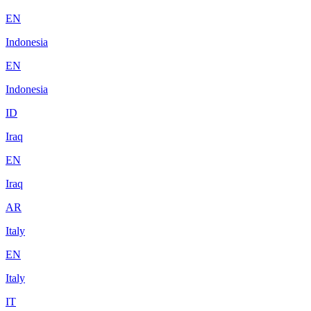
EN
Indonesia
EN
Indonesia
ID
Iraq
EN
Iraq
AR
Italy
EN
Italy
IT