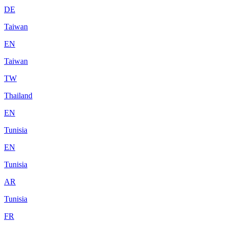
DE
Taiwan
EN
Taiwan
TW
Thailand
EN
Tunisia
EN
Tunisia
AR
Tunisia
FR