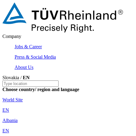
Company
Jobs & Career
Press & Social Media
About Us
Slovakia /
EN
Choose country/ region and language
World Site
EN
Albania
EN