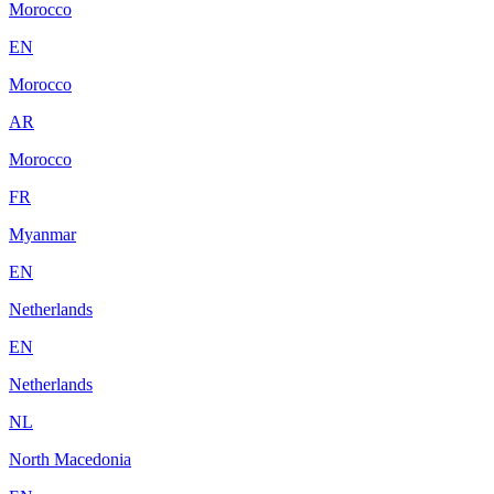
Morocco
EN
Morocco
AR
Morocco
FR
Myanmar
EN
Netherlands
EN
Netherlands
NL
North Macedonia