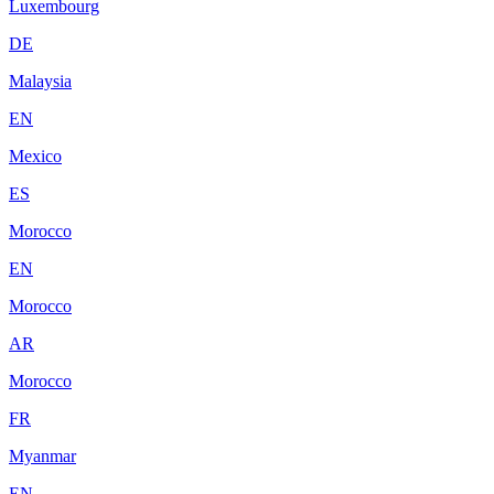
Luxembourg
DE
Malaysia
EN
Mexico
ES
Morocco
EN
Morocco
AR
Morocco
FR
Myanmar
EN