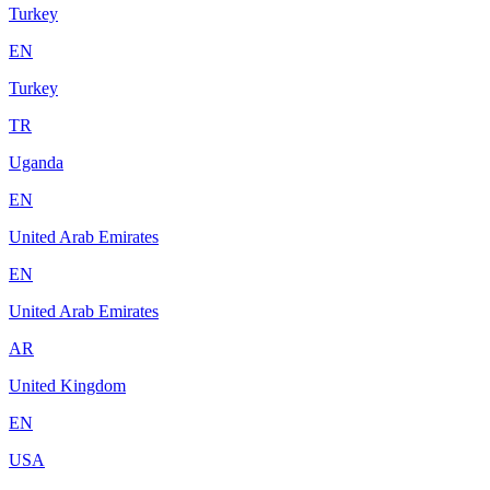
Turkey
EN
Turkey
TR
Uganda
EN
United Arab Emirates
EN
United Arab Emirates
AR
United Kingdom
EN
USA