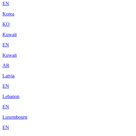
EN
Korea
KO
Kuwait
EN
Kuwait
AR
Latvia
EN
Lebanon
EN
Luxembourg
EN