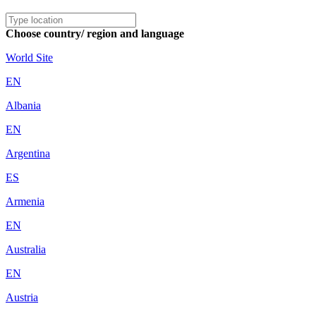
Choose country/ region and language
World Site
EN
Albania
EN
Argentina
ES
Armenia
EN
Australia
EN
Austria