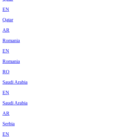
EN
Qatar
AR
Romania
EN
Romania
RO
Saudi Arabia
EN
Saudi Arabia
AR
Serbia
EN