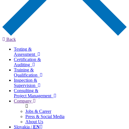
Back
Testing &
Assessment
Certification &
Auditing
Training &
Qualification
Inspection &
Supervision
Consulting &
Project Management
Company
Jobs & Career
Press & Social Media
About Us
Slovakia /
EN