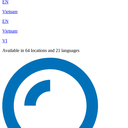
EN
Vietnam
EN
Vietnam
VI
Available in 64 locations and 21 languages