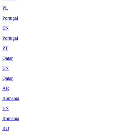
PL
Portugal
EN
Portugal
PT
Qatar
EN
Qatar
AR
Romania
EN
Romania
RO