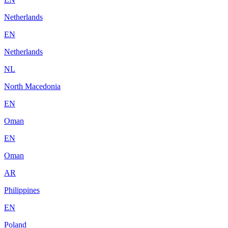
Netherlands
EN
Netherlands
NL
North Macedonia
EN
Oman
EN
Oman
AR
Philippines
EN
Poland