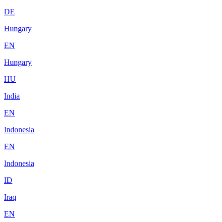
DE
Hungary
EN
Hungary
HU
India
EN
Indonesia
EN
Indonesia
ID
Iraq
EN