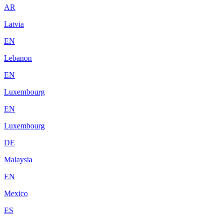
AR
Latvia
EN
Lebanon
EN
Luxembourg
EN
Luxembourg
DE
Malaysia
EN
Mexico
ES