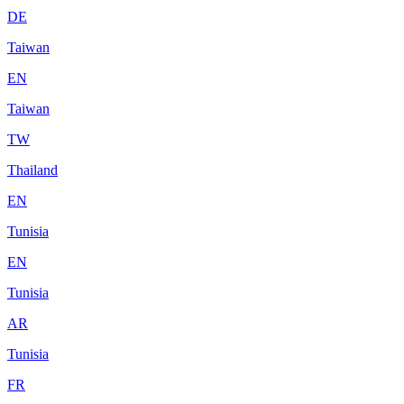
DE
Taiwan
EN
Taiwan
TW
Thailand
EN
Tunisia
EN
Tunisia
AR
Tunisia
FR