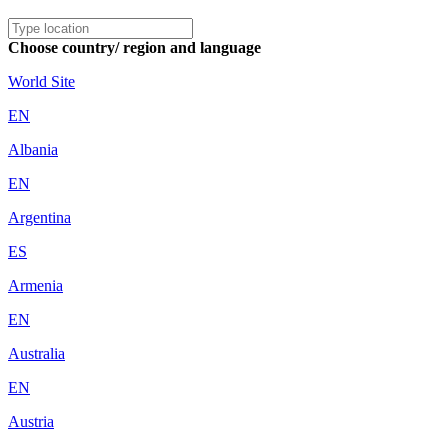
Choose country/ region and language
World Site
EN
Albania
EN
Argentina
ES
Armenia
EN
Australia
EN
Austria