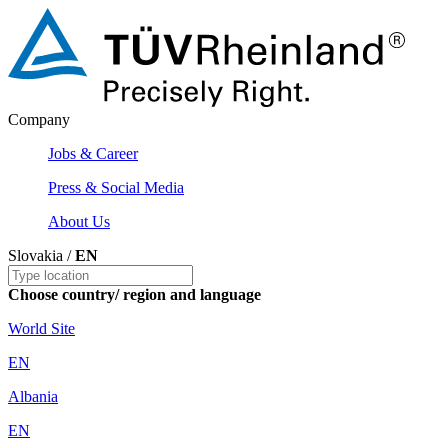
Company
Jobs & Career
Press & Social Media
About Us
Slovakia /
EN
Choose country/ region and language
World Site
EN
Albania
EN