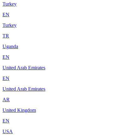
Turkey
EN
Turkey
TR
Uganda
EN
United Arab Emirates
EN
United Arab Emirates
AR
United Kingdom
EN
USA