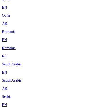
EN
Qatar
AR
Romania
EN
Romania
RO
Saudi Arabia
EN
Saudi Arabia
AR
Serbia
EN