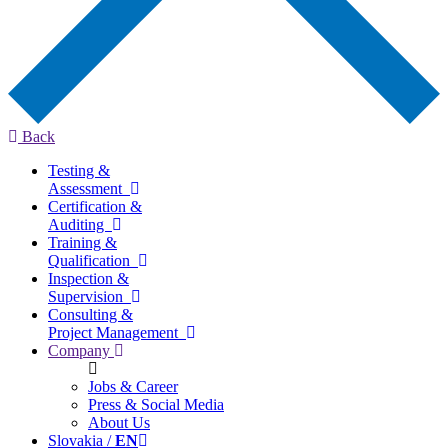
Back
Testing &
Assessment
Certification &
Auditing
Training &
Qualification
Inspection &
Supervision
Consulting &
Project Management
Company
Jobs & Career
Press & Social Media
About Us
Slovakia /
EN