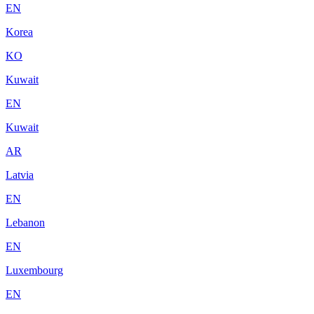
EN
Korea
KO
Kuwait
EN
Kuwait
AR
Latvia
EN
Lebanon
EN
Luxembourg
EN