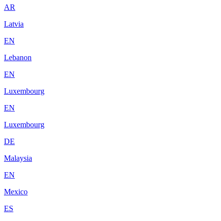
AR
Latvia
EN
Lebanon
EN
Luxembourg
EN
Luxembourg
DE
Malaysia
EN
Mexico
ES