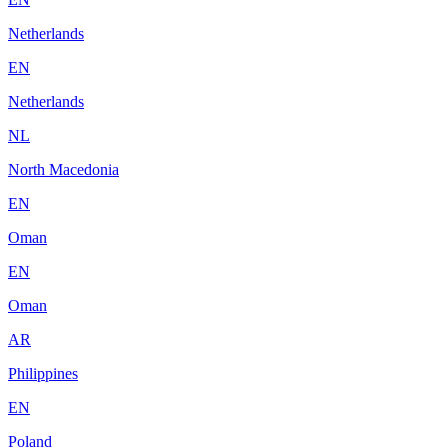
Netherlands
EN
Netherlands
NL
North Macedonia
EN
Oman
EN
Oman
AR
Philippines
EN
Poland