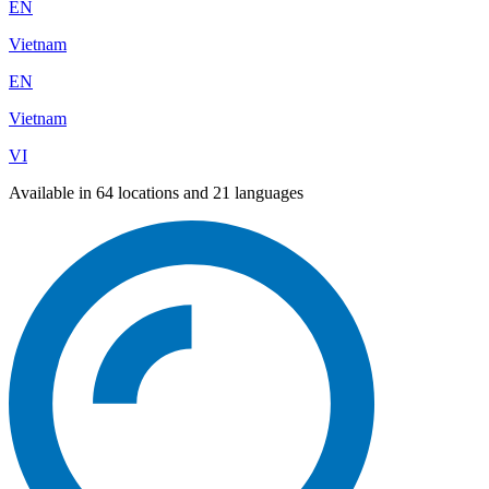
EN
Vietnam
EN
Vietnam
VI
Available in 64 locations and 21 languages