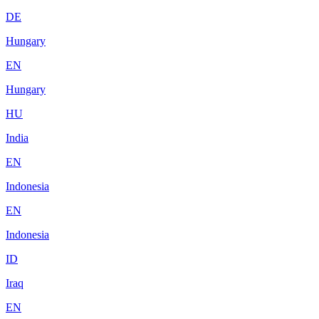
DE
Hungary
EN
Hungary
HU
India
EN
Indonesia
EN
Indonesia
ID
Iraq
EN