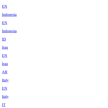
EN
Indonesia
EN
Indonesia
ID
Iraq
EN
Iraq
AR
Italy
EN
Italy
IT