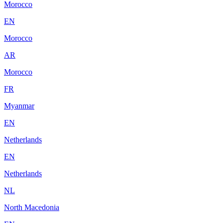
Morocco
EN
Morocco
AR
Morocco
FR
Myanmar
EN
Netherlands
EN
Netherlands
NL
North Macedonia