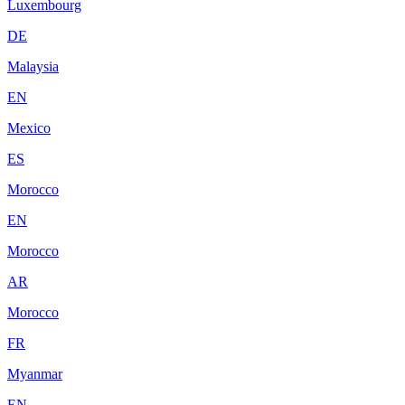
Luxembourg
DE
Malaysia
EN
Mexico
ES
Morocco
EN
Morocco
AR
Morocco
FR
Myanmar
EN