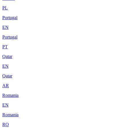
PL
Portugal
EN
Portugal
PT
Qatar
EN
Qatar
AR
Romania
EN
Romania
RO