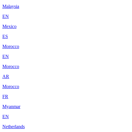
Malaysia
EN
Mexico
ES
Morocco
EN
Morocco
AR
Morocco
FR
Myanmar
EN
Netherlands