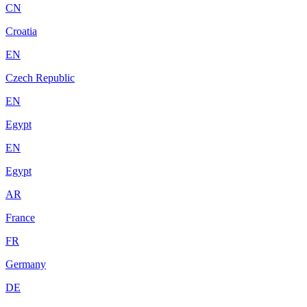
CN
Croatia
EN
Czech Republic
EN
Egypt
EN
Egypt
AR
France
FR
Germany
DE