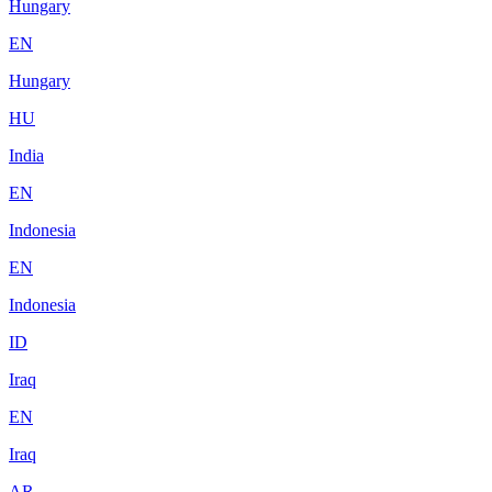
Hungary
EN
Hungary
HU
India
EN
Indonesia
EN
Indonesia
ID
Iraq
EN
Iraq
AR