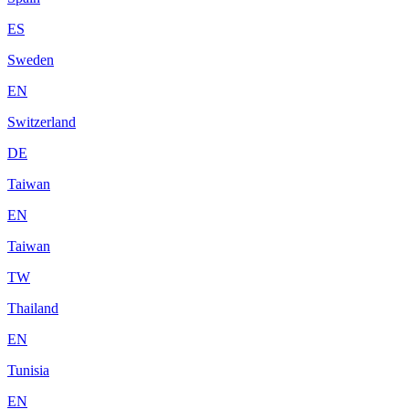
ES
Sweden
EN
Switzerland
DE
Taiwan
EN
Taiwan
TW
Thailand
EN
Tunisia
EN