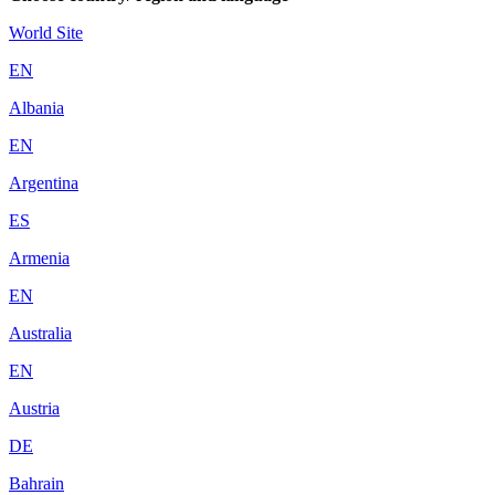
World Site
EN
Albania
EN
Argentina
ES
Armenia
EN
Australia
EN
Austria
DE
Bahrain