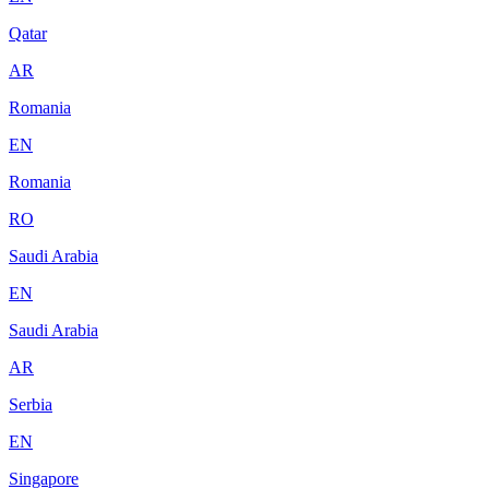
Qatar
AR
Romania
EN
Romania
RO
Saudi Arabia
EN
Saudi Arabia
AR
Serbia
EN
Singapore