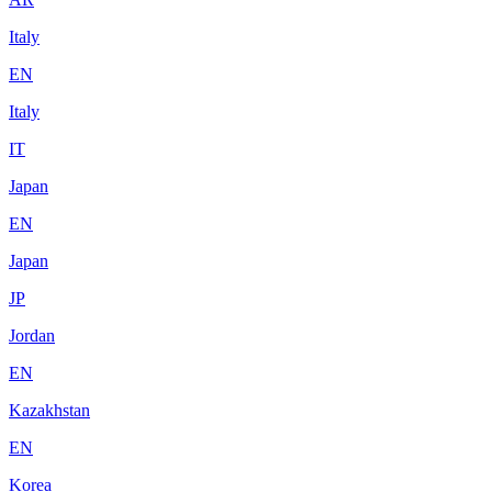
Italy
EN
Italy
IT
Japan
EN
Japan
JP
Jordan
EN
Kazakhstan
EN
Korea