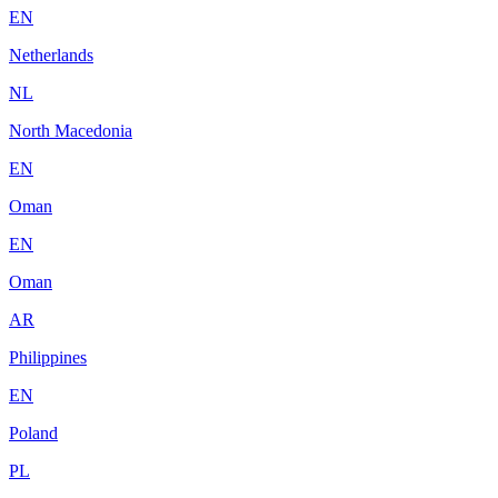
EN
Netherlands
NL
North Macedonia
EN
Oman
EN
Oman
AR
Philippines
EN
Poland
PL