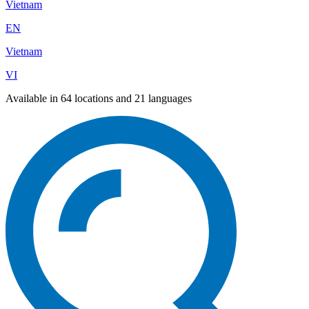
Vietnam
EN
Vietnam
VI
Available in 64 locations and 21 languages