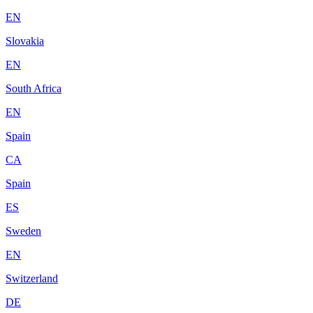
EN
Slovakia
EN
South Africa
EN
Spain
CA
Spain
ES
Sweden
EN
Switzerland
DE