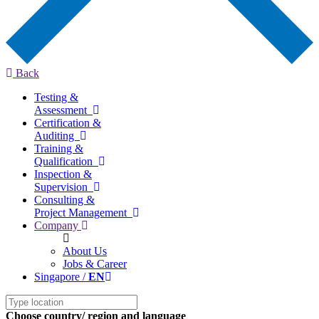
Back
Testing &
Assessment
Certification &
Auditing
Training &
Qualification
Inspection &
Supervision
Consulting &
Project Management
Company
About Us
Jobs & Career
Singapore /
EN
Choose country/ region and language