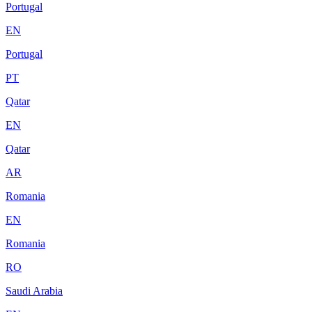
Portugal
EN
Portugal
PT
Qatar
EN
Qatar
AR
Romania
EN
Romania
RO
Saudi Arabia