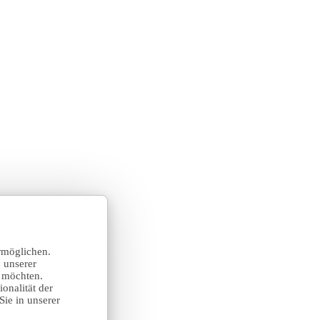
rmöglichen.
 unserer
n möchten.
onalität der
Sie in unserer