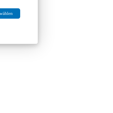
swählen