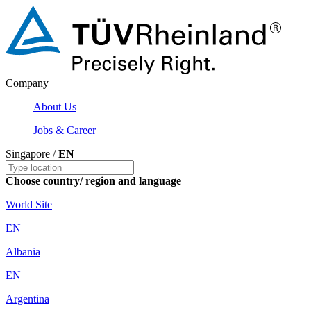
Company
About Us
Jobs & Career
Singapore /
EN
Choose country/ region and language
World Site
EN
Albania
EN
Argentina