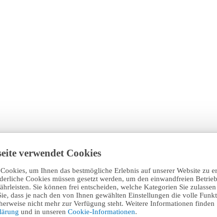
eite verwendet Cookies
Cookies, um Ihnen das bestmögliche Erlebnis auf unserer Website zu e
rderliche Cookies müssen gesetzt werden, um den einwandfreien Betrieb
hrleisten. Sie können frei entscheiden, welche Kategorien Sie zulasse
Sie, dass je nach den von Ihnen gewählten Einstellungen die volle Funkti
erweise nicht mehr zur Verfügung steht. Weitere Informationen finden 
klärung
und in unseren
Cookie-Informationen
.