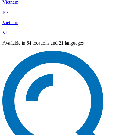
Vietnam
EN
Vietnam
VI
Available in 64 locations and 21 languages