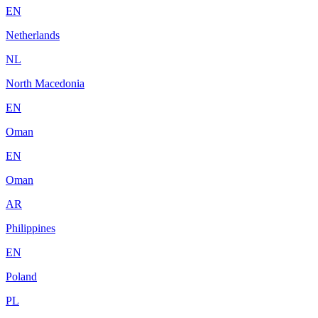
EN
Netherlands
NL
North Macedonia
EN
Oman
EN
Oman
AR
Philippines
EN
Poland
PL