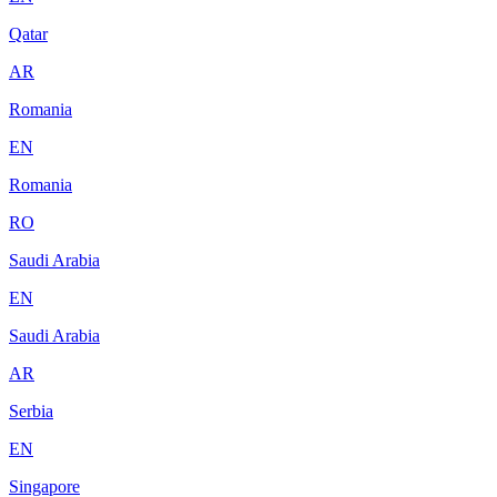
Qatar
AR
Romania
EN
Romania
RO
Saudi Arabia
EN
Saudi Arabia
AR
Serbia
EN
Singapore