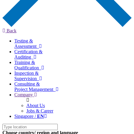
Back
Testing &
Assessment
Certification &
Auditing
Training &
Qualification
Inspection &
Supervision
Consulting &
Project Management
Company
About Us
Jobs & Career
Singapore /
EN
Choose country/ region and language