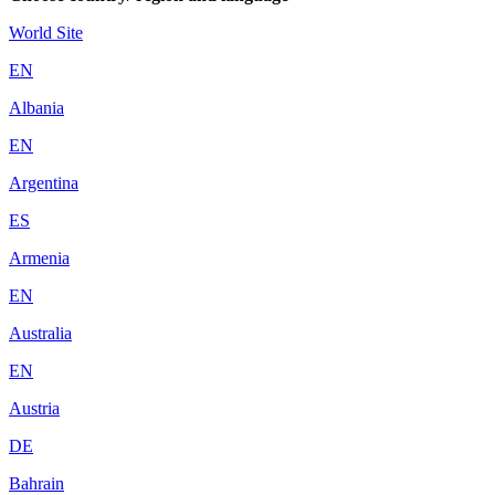
World Site
EN
Albania
EN
Argentina
ES
Armenia
EN
Australia
EN
Austria
DE
Bahrain