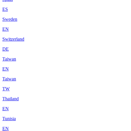
ES
Sweden
EN
Switzerland
DE
Taiwan
EN
Taiwan
TW
Thailand
EN
Tunisia
EN