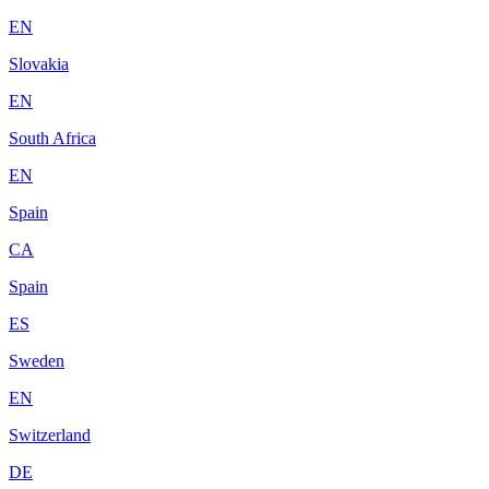
EN
Slovakia
EN
South Africa
EN
Spain
CA
Spain
ES
Sweden
EN
Switzerland
DE