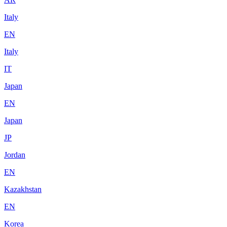
Italy
EN
Italy
IT
Japan
EN
Japan
JP
Jordan
EN
Kazakhstan
EN
Korea