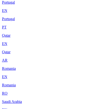
Portugal
EN
Portugal
PT
Qatar
EN
Qatar
AR
Romania
EN
Romania
RO
Saudi Arabia