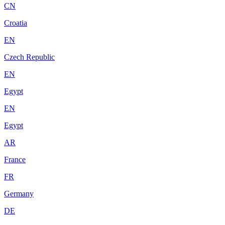
CN
Croatia
EN
Czech Republic
EN
Egypt
EN
Egypt
AR
France
FR
Germany
DE