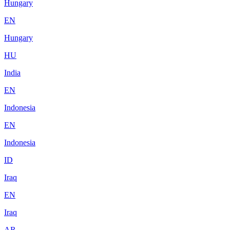
Hungary
EN
Hungary
HU
India
EN
Indonesia
EN
Indonesia
ID
Iraq
EN
Iraq
AR