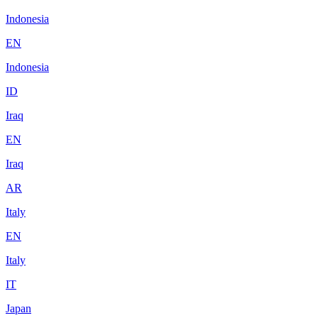
Indonesia
EN
Indonesia
ID
Iraq
EN
Iraq
AR
Italy
EN
Italy
IT
Japan