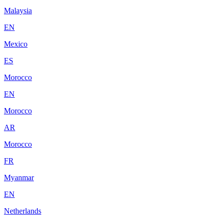
Malaysia
EN
Mexico
ES
Morocco
EN
Morocco
AR
Morocco
FR
Myanmar
EN
Netherlands