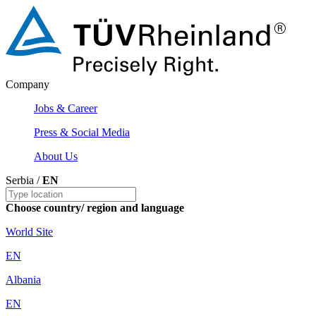
Company
Jobs & Career
Press & Social Media
About Us
Serbia /
EN
Choose country/ region and language
World Site
EN
Albania
EN