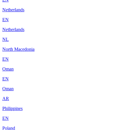
Netherlands
EN
Netherlands
NL
North Macedonia
EN
Oman
EN
Oman
AR
Philippines
EN
Poland