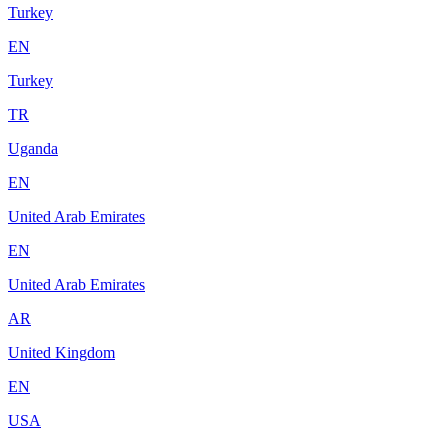
Turkey
EN
Turkey
TR
Uganda
EN
United Arab Emirates
EN
United Arab Emirates
AR
United Kingdom
EN
USA