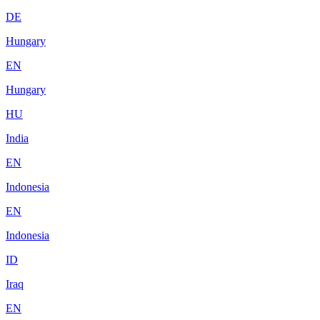
DE
Hungary
EN
Hungary
HU
India
EN
Indonesia
EN
Indonesia
ID
Iraq
EN