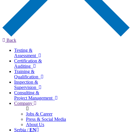
Back
Testing &
Assessment
Certification &
Auditing
Training &
Qualification
Inspection &
Supervision
Consulting &
Project Management
Company
Jobs & Career
Press & Social Media
About Us
Serbia /
EN