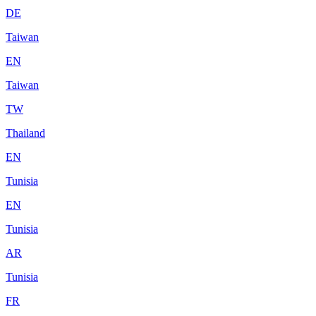
DE
Taiwan
EN
Taiwan
TW
Thailand
EN
Tunisia
EN
Tunisia
AR
Tunisia
FR