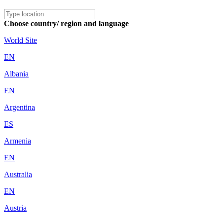
Choose country/ region and language
World Site
EN
Albania
EN
Argentina
ES
Armenia
EN
Australia
EN
Austria