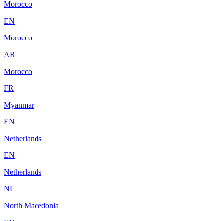
Morocco
EN
Morocco
AR
Morocco
FR
Myanmar
EN
Netherlands
EN
Netherlands
NL
North Macedonia