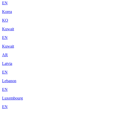
EN
Korea
KO
Kuwait
EN
Kuwait
AR
Latvia
EN
Lebanon
EN
Luxembourg
EN