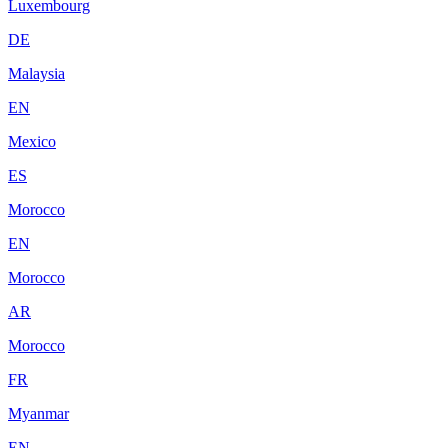
Luxembourg
DE
Malaysia
EN
Mexico
ES
Morocco
EN
Morocco
AR
Morocco
FR
Myanmar
EN