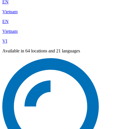
EN
Vietnam
EN
Vietnam
VI
Available in 64 locations and 21 languages