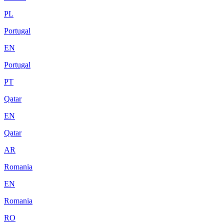
PL
Portugal
EN
Portugal
PT
Qatar
EN
Qatar
AR
Romania
EN
Romania
RO