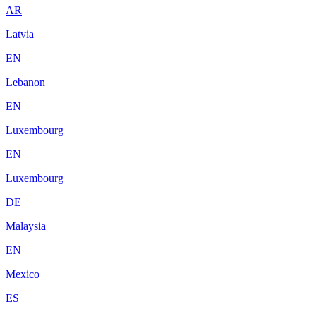
AR
Latvia
EN
Lebanon
EN
Luxembourg
EN
Luxembourg
DE
Malaysia
EN
Mexico
ES