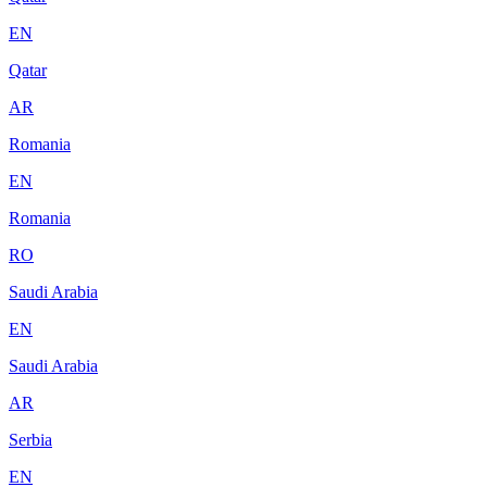
EN
Qatar
AR
Romania
EN
Romania
RO
Saudi Arabia
EN
Saudi Arabia
AR
Serbia
EN