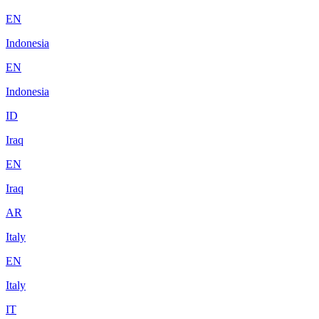
EN
Indonesia
EN
Indonesia
ID
Iraq
EN
Iraq
AR
Italy
EN
Italy
IT