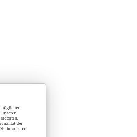
rmöglichen.
 unserer
n möchten.
onalität der
Sie in unserer