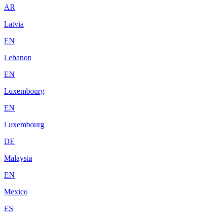
AR
Latvia
EN
Lebanon
EN
Luxembourg
EN
Luxembourg
DE
Malaysia
EN
Mexico
ES