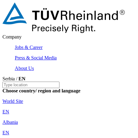
Company
Jobs & Career
Press & Social Media
About Us
Serbia /
EN
Choose country/ region and language
World Site
EN
Albania
EN