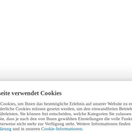
eite verwendet Cookies
Cookies, um Ihnen das bestmögliche Erlebnis auf unserer Website zu e
rderliche Cookies müssen gesetzt werden, um den einwandfreien Betrieb
hrleisten. Sie können frei entscheiden, welche Kategorien Sie zulasse
Sie, dass je nach den von Ihnen gewählten Einstellungen die volle Funkti
erweise nicht mehr zur Verfügung steht. Weitere Informationen finden 
klärung
und in unseren
Cookie-Informationen
.