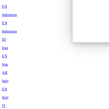
EN
Indonesia
EN
Indonesia
ID
Iraq
EN
Iraq
AR
Italy
EN
Italy
IT