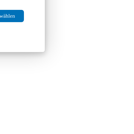
swählen