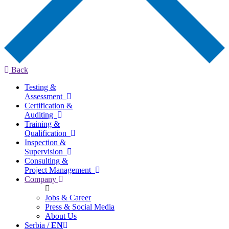
Back
Testing &
Assessment
Certification &
Auditing
Training &
Qualification
Inspection &
Supervision
Consulting &
Project Management
Company
Jobs & Career
Press & Social Media
About Us
Serbia /
EN