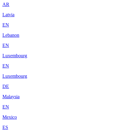
AR
Latvia
EN
Lebanon
EN
Luxembourg
EN
Luxembourg
DE
Malaysia
EN
Mexico
ES