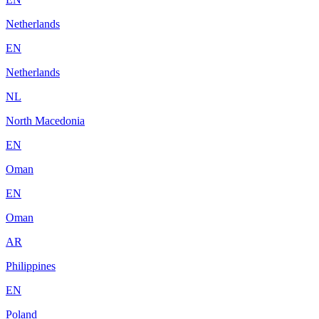
Netherlands
EN
Netherlands
NL
North Macedonia
EN
Oman
EN
Oman
AR
Philippines
EN
Poland