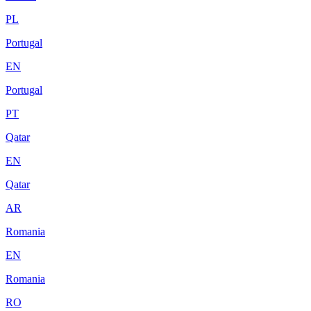
PL
Portugal
EN
Portugal
PT
Qatar
EN
Qatar
AR
Romania
EN
Romania
RO