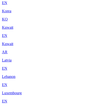
EN
Korea
KO
Kuwait
EN
Kuwait
AR
Latvia
EN
Lebanon
EN
Luxembourg
EN