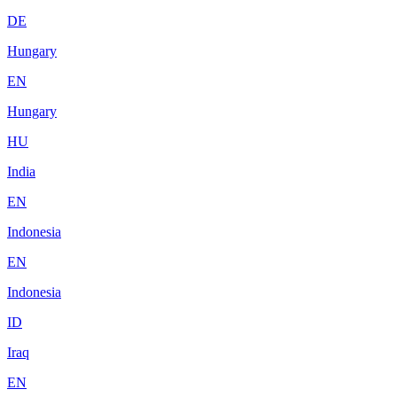
DE
Hungary
EN
Hungary
HU
India
EN
Indonesia
EN
Indonesia
ID
Iraq
EN