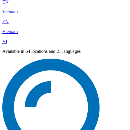
EN
Vietnam
EN
Vietnam
VI
Available in 64 locations and 21 languages