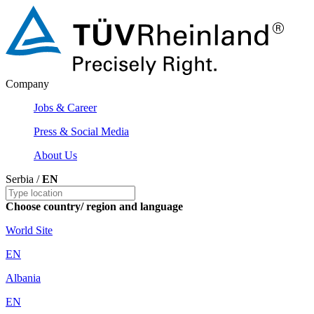
Company
Jobs & Career
Press & Social Media
About Us
Serbia /
EN
Choose country/ region and language
World Site
EN
Albania
EN