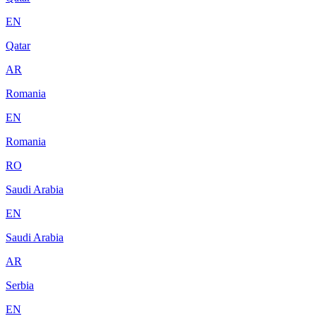
EN
Qatar
AR
Romania
EN
Romania
RO
Saudi Arabia
EN
Saudi Arabia
AR
Serbia
EN