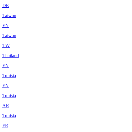
DE
Taiwan
EN
Taiwan
TW
Thailand
EN
Tunisia
EN
Tunisia
AR
Tunisia
FR