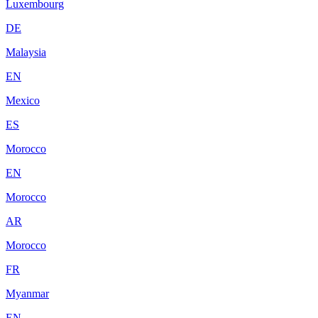
Luxembourg
DE
Malaysia
EN
Mexico
ES
Morocco
EN
Morocco
AR
Morocco
FR
Myanmar
EN