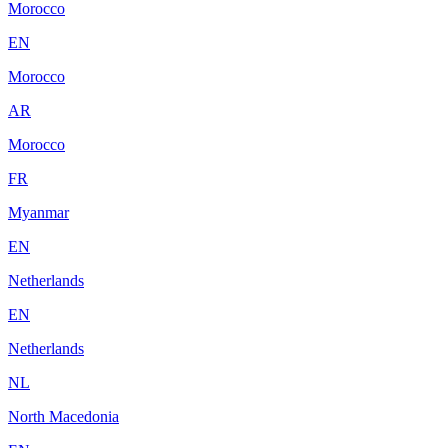
Morocco
EN
Morocco
AR
Morocco
FR
Myanmar
EN
Netherlands
EN
Netherlands
NL
North Macedonia