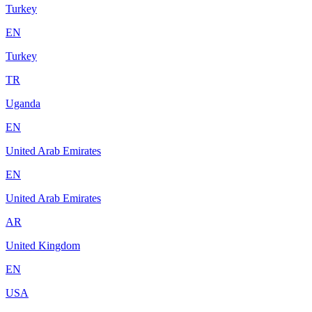
Turkey
EN
Turkey
TR
Uganda
EN
United Arab Emirates
EN
United Arab Emirates
AR
United Kingdom
EN
USA