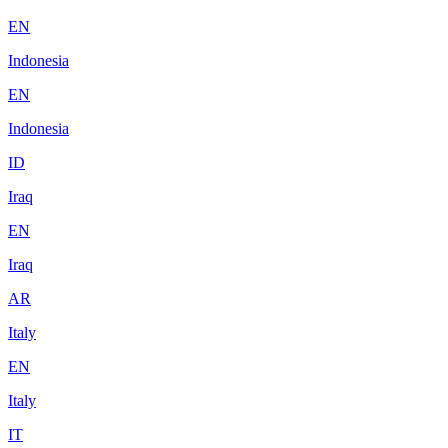
EN
Indonesia
EN
Indonesia
ID
Iraq
EN
Iraq
AR
Italy
EN
Italy
IT