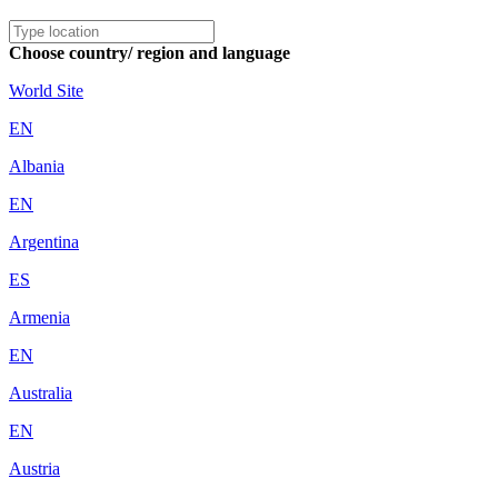
Choose country/ region and language
World Site
EN
Albania
EN
Argentina
ES
Armenia
EN
Australia
EN
Austria