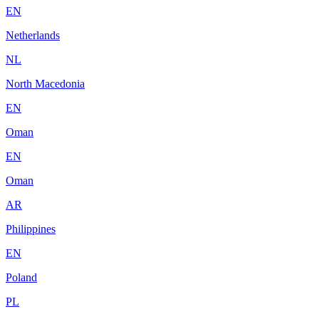
EN
Netherlands
NL
North Macedonia
EN
Oman
EN
Oman
AR
Philippines
EN
Poland
PL