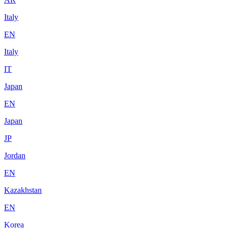
Italy
EN
Italy
IT
Japan
EN
Japan
JP
Jordan
EN
Kazakhstan
EN
Korea