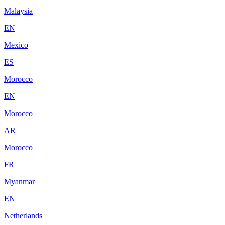
Malaysia
EN
Mexico
ES
Morocco
EN
Morocco
AR
Morocco
FR
Myanmar
EN
Netherlands