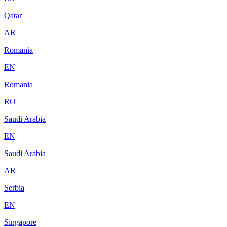
Qatar
AR
Romania
EN
Romania
RO
Saudi Arabia
EN
Saudi Arabia
AR
Serbia
EN
Singapore