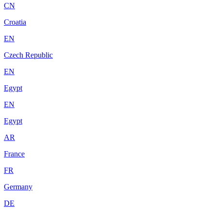
CN
Croatia
EN
Czech Republic
EN
Egypt
EN
Egypt
AR
France
FR
Germany
DE