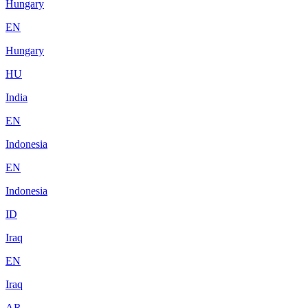
Hungary
EN
Hungary
HU
India
EN
Indonesia
EN
Indonesia
ID
Iraq
EN
Iraq
AR