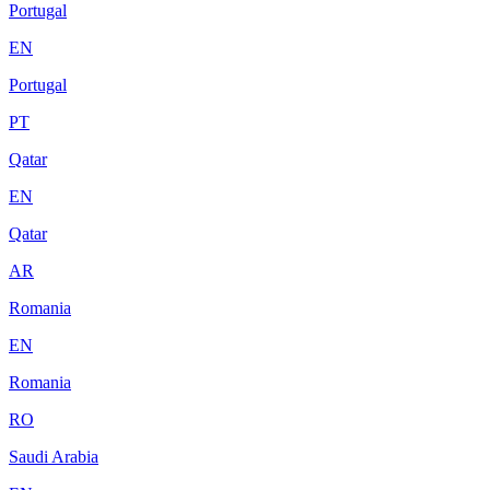
Portugal
EN
Portugal
PT
Qatar
EN
Qatar
AR
Romania
EN
Romania
RO
Saudi Arabia