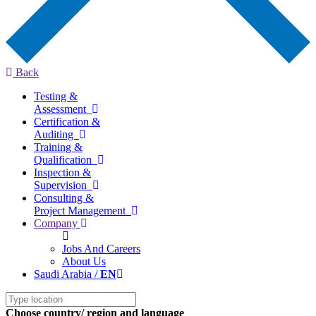
Back
Testing &
Assessment
Certification &
Auditing
Training &
Qualification
Inspection &
Supervision
Consulting &
Project Management
Company
Jobs And Careers
About Us
Saudi Arabia /
EN
Choose country/ region and language