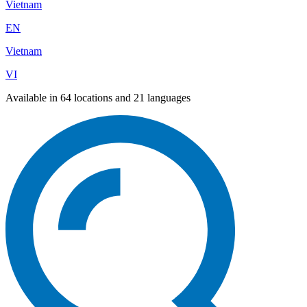
Vietnam
EN
Vietnam
VI
Available in 64 locations and 21 languages