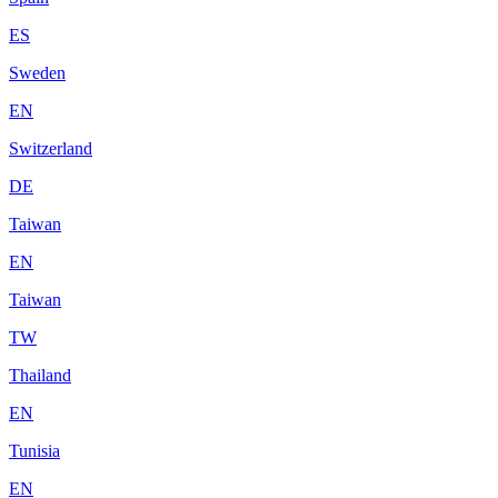
ES
Sweden
EN
Switzerland
DE
Taiwan
EN
Taiwan
TW
Thailand
EN
Tunisia
EN