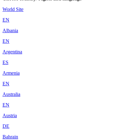
World Site
EN
Albania
EN
Argentina
ES
Armenia
EN
Australia
EN
Austria
DE
Bahrain