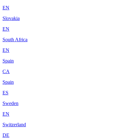
EN
Slovakia
EN
South Africa
EN
Spain
CA
Spain
ES
Sweden
EN
Switzerland
DE