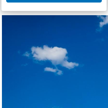
إرسال
Zigbee Testing and Certification