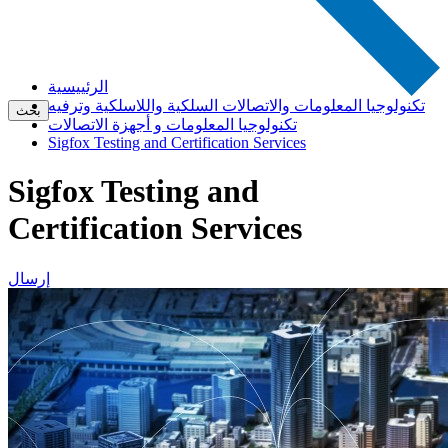
الرئييسية
تكنولوجيا المعلومات والاتصالات السلكية واللاسلكية وترفيه
بحث
تكنولوجيا المعلومات و أجهزة الاتصالات
Sigfox Testing and Certification Services
Sigfox Testing and
Certification Services
إرسال