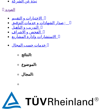
نبذة عن الشركة
العوده
الاختبارات و التقييم
ٳصدار الشهادات و خدمات التدقيق
التدريب و التأهيل
الفحص و الاشراف
الاستشارات وإدارة المشاريع
خدمات حسب المجال
النتائج:
الموضوع:
المجال: