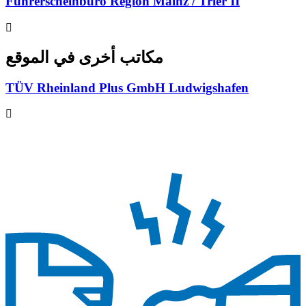
Führerscheinbüro Region Mainz / Trier II
مكاتب أخرى في الموقع
TÜV Rheinland Plus GmbH Ludwigshafen