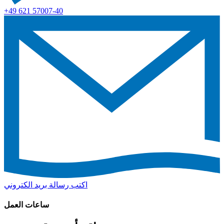
+49 621 57007-40
اكتب رسالة بريد الكتروني
ساعات العمل