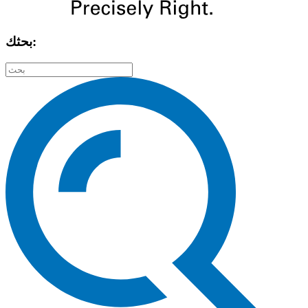
بحثك: