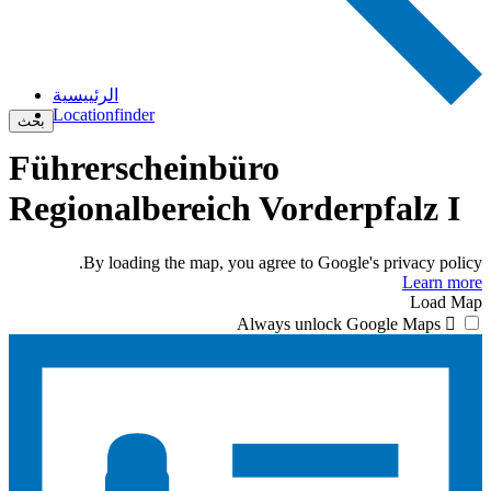
الرئييسية
Locationfinder
بحث
Führerscheinbüro
Regionalbereich Vorderpfalz I
By loading the map, you agree to Google's privacy policy.
Learn more
Load Map
Always unlock Google Maps