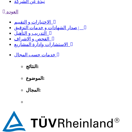
نبذة عن الشركة
العوده
الاختبارات و التقييم
ٳصدار الشهادات و خدمات التدقيق
التدريب و التأهيل
الفحص و الاشراف
الاستشارات وإدارة المشاريع
خدمات حسب المجال
النتائج:
الموضوع:
المجال: