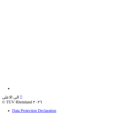
الى الاعلى
©
TÜV Rheinland ٢٠٢٦
Data Protection Declaration