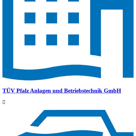
TÜV Pfalz Anlagen und Betriebstechnik GmbH