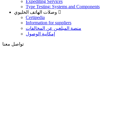
Expediting Services
Type Testing: Systems and Components
وصلات الهاتف الخليوي
Certipedia
Information for suppliers
منصة المبلغين عن المخالفات
إمكانية الوصول
تواصل معنا