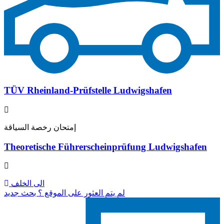
TÜV Rheinland-Prüfstelle Ludwigshafen
إمتحان رخصة السياقة
Theoretische Führerscheinprüfung Ludwigshafen
الى الخلف
لم يتم العثور على الموقع ؟ بحث جديد