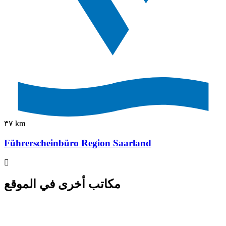
٣٧ km
Führerscheinbüro Region Saarland
مكاتب أخرى في الموقع