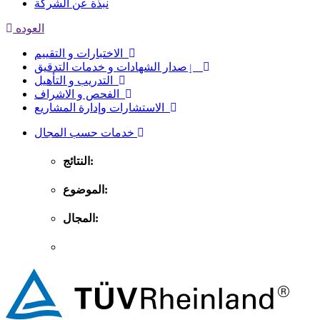
نبذة عن الشركة
العوده
الاختبارات و التقييم
ٳصدار الشهادات و خدمات التدقيق
التدريب و التأهيل
الفحص و الاشراف
الاستشارات وإدارة المشاريع
خدمات حسب المجال
النتائج:
الموضوع:
المجال: