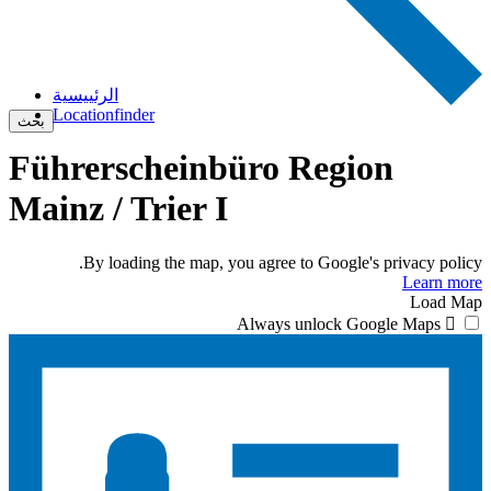
الرئييسية
Locationfinder
بحث
Führerscheinbüro Region
Mainz / Trier I
By loading the map, you agree to Google's privacy policy.
Learn more
Load Map
Always unlock Google Maps