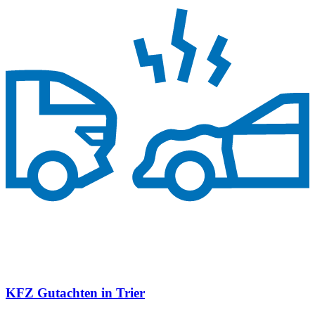
KFZ Gutachten in Trier