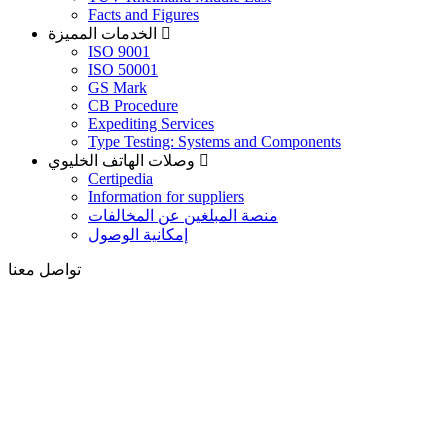
Facts and Figures
الخدمات المميزة
ISO 9001
ISO 50001
GS Mark
CB Procedure
Expediting Services
Type Testing: Systems and Components
وصلات الهاتف الخليوي
Certipedia
Information for suppliers
منصة المبلغين عن المخالفات
إمكانية الوصول
تواصل معنا