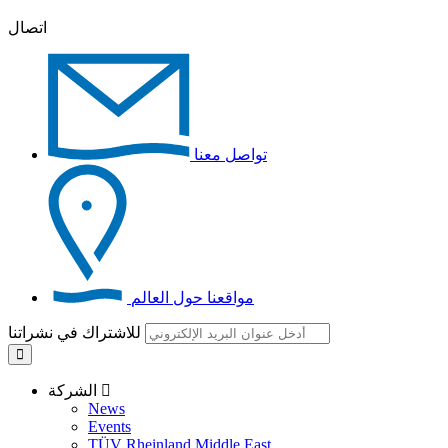
اتصال
تواصل معنا
مواقعنا حول العالم
للاشتراك في نشراتنا
الشركة
News
Events
TÜV Rheinland Middle East