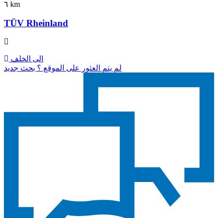
٦ km
TÜV Rheinland
الى الخلف
لم يتم العثور على الموقع ؟ بحث جديد