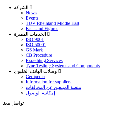
الشركة
News
Events
TÜV Rheinland Middle East
Facts and Figures
الخدمات المميزة
ISO 9001
ISO 50001
GS Mark
CB Procedure
Expediting Services
Type Testing: Systems and Components
وصلات الهاتف الخليوي
Certipedia
Information for suppliers
منصة المبلغين عن المخالفات
إمكانية الوصول
تواصل معنا