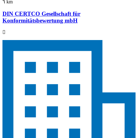
٦ km
DIN CERTCO Gesellschaft für
Konformitätsbewertung mbH