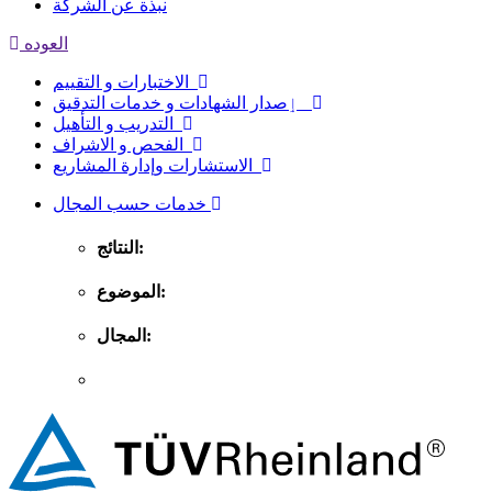
نبذة عن الشركة
العوده
الاختبارات و التقييم
ٳصدار الشهادات و خدمات التدقيق
التدريب و التأهيل
الفحص و الاشراف
الاستشارات وإدارة المشاريع
خدمات حسب المجال
النتائج:
الموضوع:
المجال: