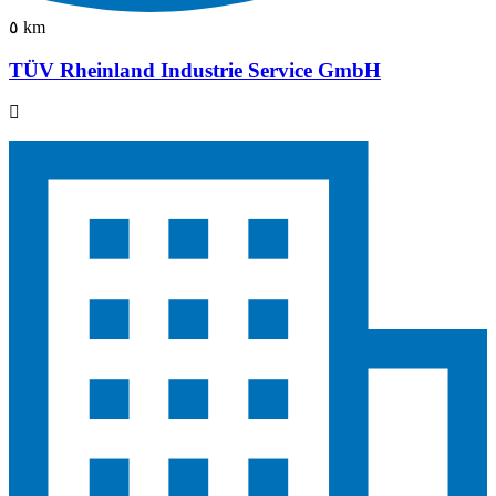
٥ km
TÜV Rheinland Industrie Service GmbH