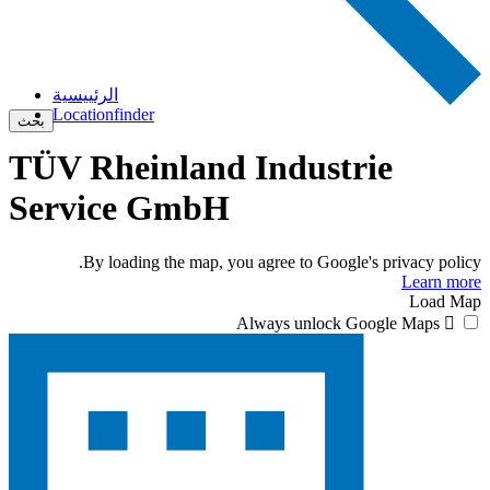
الرئييسية
Locationfinder
بحث
TÜV Rheinland Industrie
Service GmbH
By loading the map, you agree to Google's privacy policy.
Learn more
Load Map
Always unlock Google Maps