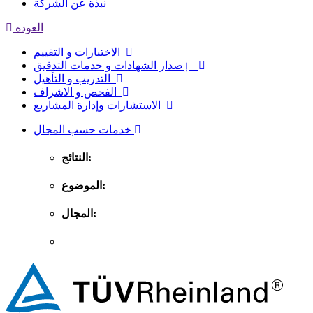
نبذة عن الشركة
العوده
الاختبارات و التقييم
ٳصدار الشهادات و خدمات التدقيق
التدريب و التأهيل
الفحص و الاشراف
الاستشارات وإدارة المشاريع
خدمات حسب المجال
النتائج:
الموضوع:
المجال: