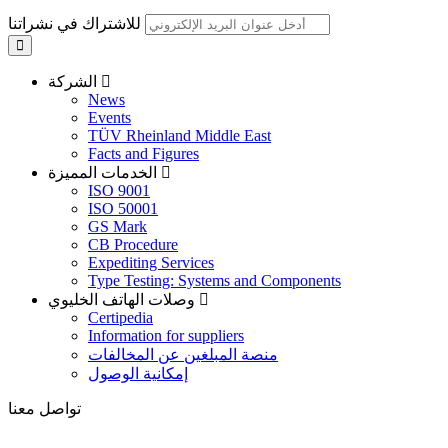
للاشتراك في نشراتنا
الشركة
News
Events
TÜV Rheinland Middle East
Facts and Figures
الخدمات المميزة
ISO 9001
ISO 50001
GS Mark
CB Procedure
Expediting Services
Type Testing: Systems and Components
وصلات الهاتف الخليوي
Certipedia
Information for suppliers
منصة المبلغين عن المخالفات
إمكانية الوصول
تواصل معنا