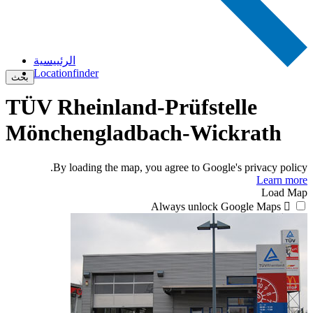
الرئييسية
Locationfinder
بحث
TÜV Rheinland-Prüfstelle
Mönchengladbach-Wickrath
By loading the map, you agree to Google's privacy policy.
Learn more
Load Map
Always unlock Google Maps