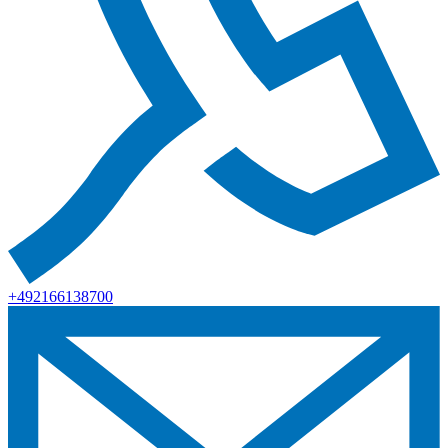
+492166138700