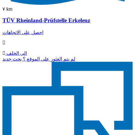
٧ km
TÜV Rheinland-Prüfstelle Erkelenz
احصل على الاتجاهات
الى الخلف
لم يتم العثور على الموقع ؟ بحث جديد