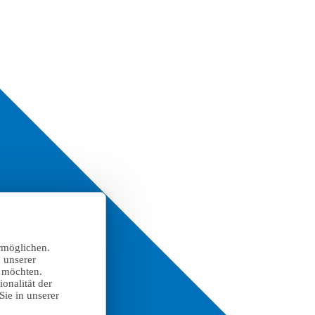
rmöglichen.
 unserer
n möchten.
onalität der
Sie in unserer