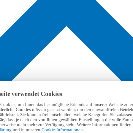
eite verwendet Cookies
Cookies, um Ihnen das bestmögliche Erlebnis auf unserer Website zu e
rderliche Cookies müssen gesetzt werden, um den einwandfreien Betrieb
hrleisten. Sie können frei entscheiden, welche Kategorien Sie zulasse
Sie, dass je nach den von Ihnen gewählten Einstellungen die volle Funkti
erweise nicht mehr zur Verfügung steht. Weitere Informationen finden 
klärung
und in unseren
Cookie-Informationen
.