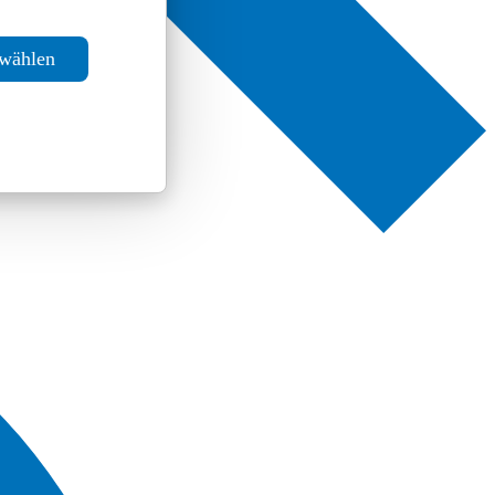
swählen