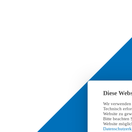
Diese Webs
Wir verwenden 
Technisch erfo
Website zu gewä
Bitte beachten 
Website möglich
Datenschutzer