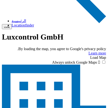
الرئييسية
Locationfinder
بحث
Luxcontrol GmbH
By loading the map, you agree to Google's privacy policy.
Learn more
Load Map
Always unlock Google Maps