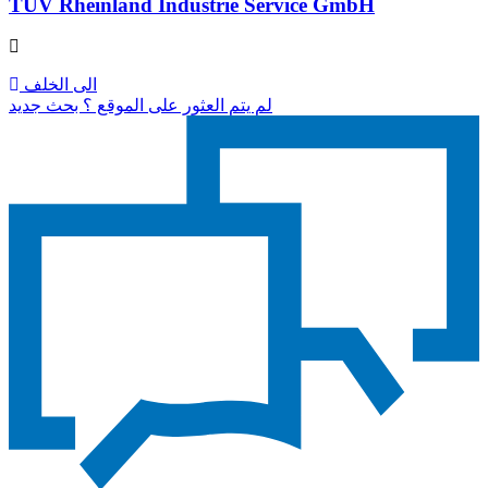
TÜV Rheinland Industrie Service GmbH
الى الخلف
لم يتم العثور على الموقع ؟ بحث جديد