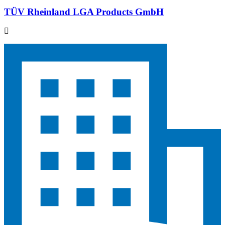
TÜV Rheinland LGA Products GmbH