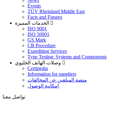
News
Events
TÜV Rheinland Middle East
Facts and Figures
الخدمات المميزة
ISO 9001
ISO 50001
GS Mark
CB Procedure
Expediting Services
Type Testing: Systems and Components
وصلات الهاتف الخليوي
Certipedia
Information for suppliers
منصة المبلغين عن المخالفات
إمكانية الوصول
تواصل معنا