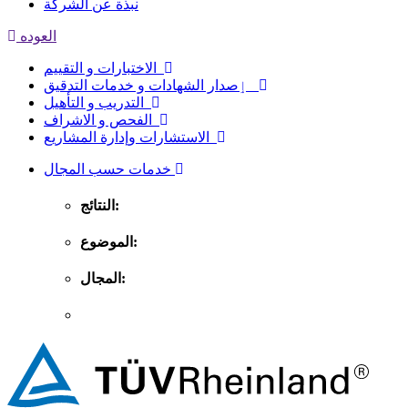
نبذة عن الشركة
العوده
الاختبارات و التقييم
ٳصدار الشهادات و خدمات التدقيق
التدريب و التأهيل
الفحص و الاشراف
الاستشارات وإدارة المشاريع
خدمات حسب المجال
النتائج:
الموضوع:
المجال: