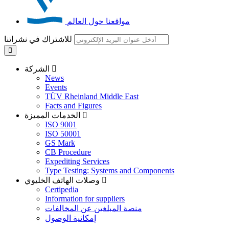
مواقعنا حول العالم
للاشتراك في نشراتنا
الشركة
News
Events
TÜV Rheinland Middle East
Facts and Figures
الخدمات المميزة
ISO 9001
ISO 50001
GS Mark
CB Procedure
Expediting Services
Type Testing: Systems and Components
وصلات الهاتف الخليوي
Certipedia
Information for suppliers
منصة المبلغين عن المخالفات
إمكانية الوصول