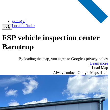
الرئييسية
Locationfinder
بحث
FSP vehicle inspection center
Barntrup
By loading the map, you agree to Google's privacy policy.
Learn more
Load Map
Always unlock Google Maps