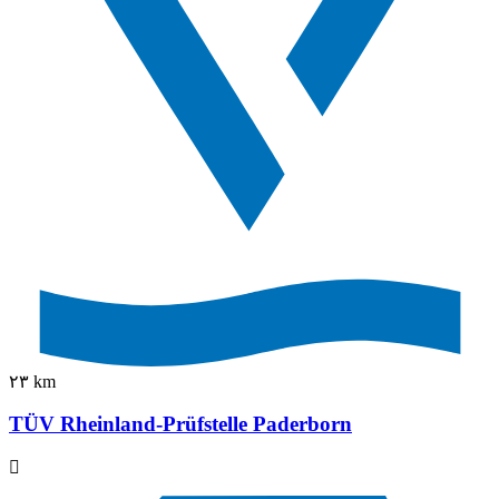
٢٣ km
TÜV Rheinland-Prüfstelle Paderborn