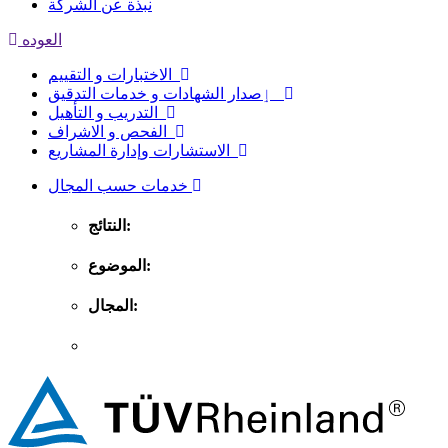
نبذة عن الشركة
العوده
الاختبارات و التقييم
ٳصدار الشهادات و خدمات التدقيق
التدريب و التأهيل
الفحص و الاشراف
الاستشارات وإدارة المشاريع
خدمات حسب المجال
النتائج:
الموضوع:
المجال: