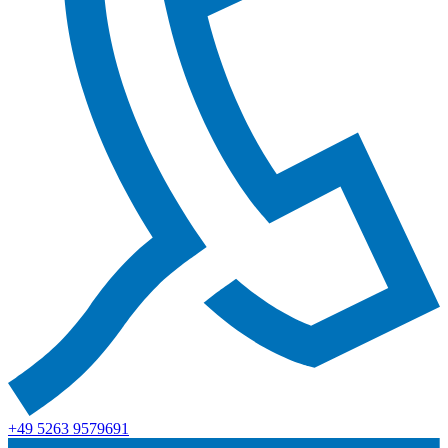
+49 5263 9579691