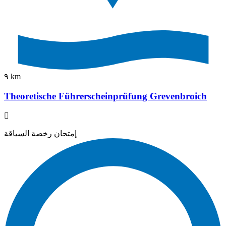
٩ km
Theoretische Führerscheinprüfung Grevenbroich
إمتحان رخصة السياقة