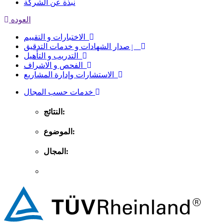
نبذة عن الشركة
العوده
الاختبارات و التقييم
ٳصدار الشهادات و خدمات التدقيق
التدريب و التأهيل
الفحص و الاشراف
الاستشارات وإدارة المشاريع
خدمات حسب المجال
النتائج:
الموضوع:
المجال: