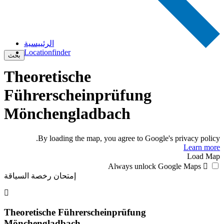
الرئييسية
Locationfinder
بحث
Theoretische
Führerscheinprüfung
Mönchengladbach
By loading the map, you agree to Google's privacy policy.
Learn more
Load Map
Always unlock Google Maps
إمتحان رخصة السياقة
Theoretische Führerscheinprüfung
Mönchengladbach