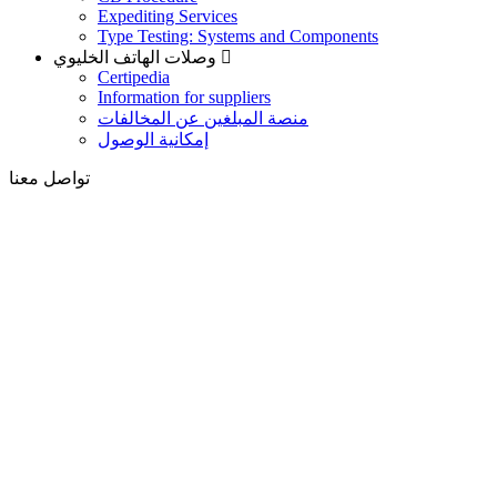
Expediting Services
Type Testing: Systems and Components
وصلات الهاتف الخليوي
Certipedia
Information for suppliers
منصة المبلغين عن المخالفات
إمكانية الوصول
تواصل معنا