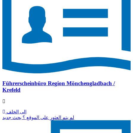
Führerscheinbüro Region Mönchengladbach /
Krefeld
الى الخلف
لم يتم العثور على الموقع ؟ بحث جديد