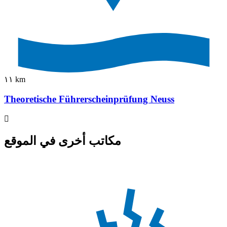
١١ km
Theoretische Führerscheinprüfung Neuss
مكاتب أخرى في الموقع