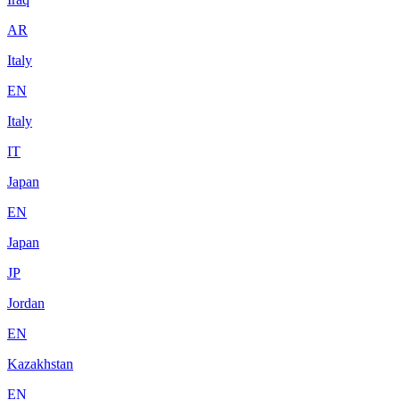
AR
Italy
EN
Italy
IT
Japan
EN
Japan
JP
Jordan
EN
Kazakhstan
EN