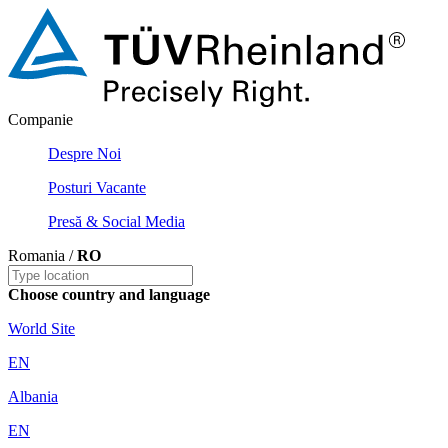
Companie
Despre Noi
Posturi Vacante
Presă & Social Media
Romania /
RO
Choose country and language
World Site
EN
Albania
EN