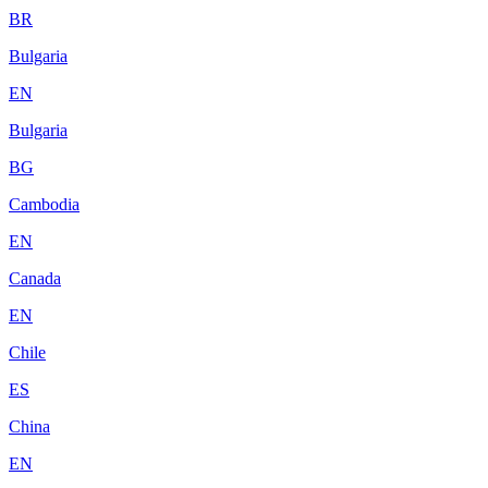
BR
Bulgaria
EN
Bulgaria
BG
Cambodia
EN
Canada
EN
Chile
ES
China
EN