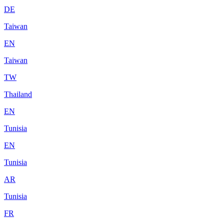
DE
Taiwan
EN
Taiwan
TW
Thailand
EN
Tunisia
EN
Tunisia
AR
Tunisia
FR