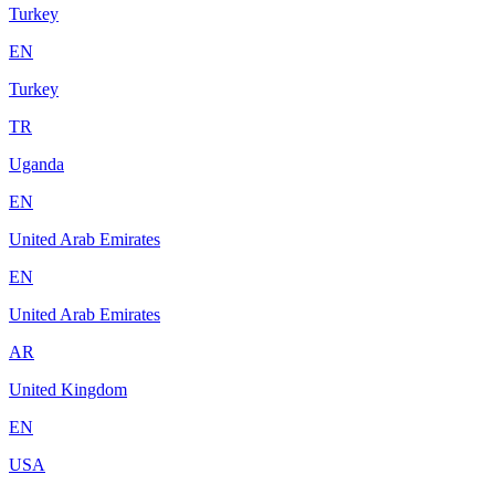
Turkey
EN
Turkey
TR
Uganda
EN
United Arab Emirates
EN
United Arab Emirates
AR
United Kingdom
EN
USA