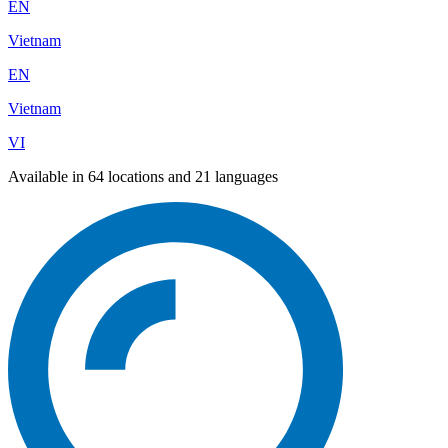
EN
Vietnam
EN
Vietnam
VI
Available in 64 locations and 21 languages