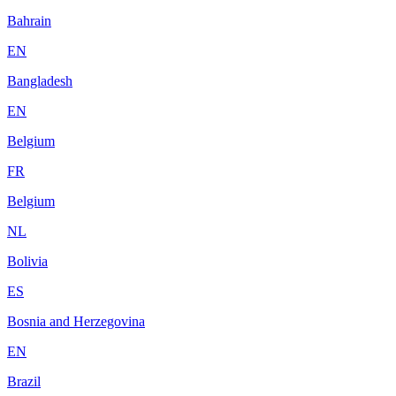
Bahrain
EN
Bangladesh
EN
Belgium
FR
Belgium
NL
Bolivia
ES
Bosnia and Herzegovina
EN
Brazil