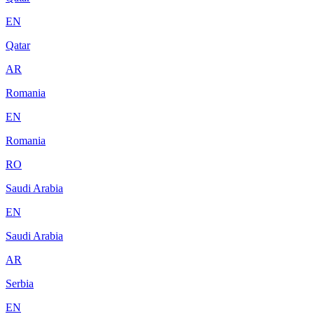
EN
Qatar
AR
Romania
EN
Romania
RO
Saudi Arabia
EN
Saudi Arabia
AR
Serbia
EN