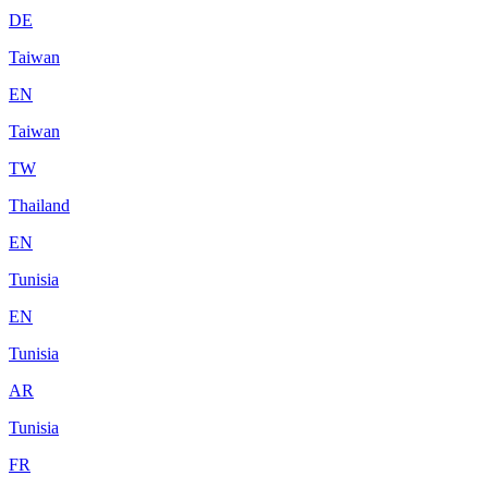
DE
Taiwan
EN
Taiwan
TW
Thailand
EN
Tunisia
EN
Tunisia
AR
Tunisia
FR