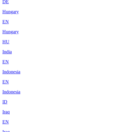
DE
Hungary
EN
Hungary
HU
India
EN
Indonesia
EN
Indonesia
ID
Iraq
EN
Iraq