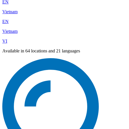
EN
Vietnam
EN
Vietnam
VI
Available in 64 locations and 21 languages