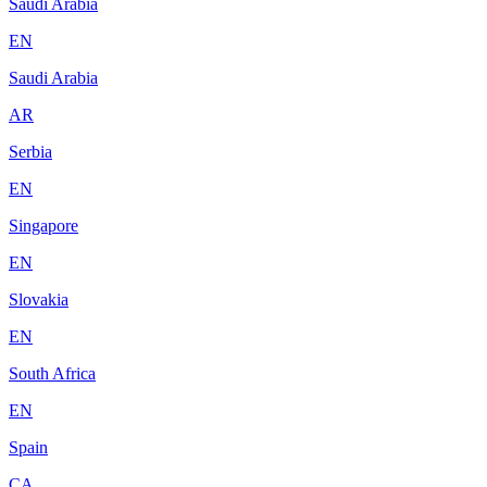
Saudi Arabia
EN
Saudi Arabia
AR
Serbia
EN
Singapore
EN
Slovakia
EN
South Africa
EN
Spain
CA