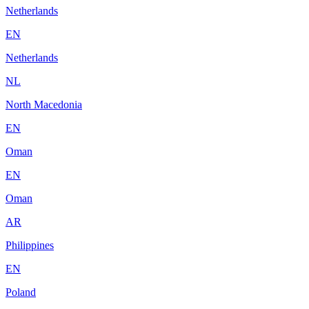
Netherlands
EN
Netherlands
NL
North Macedonia
EN
Oman
EN
Oman
AR
Philippines
EN
Poland