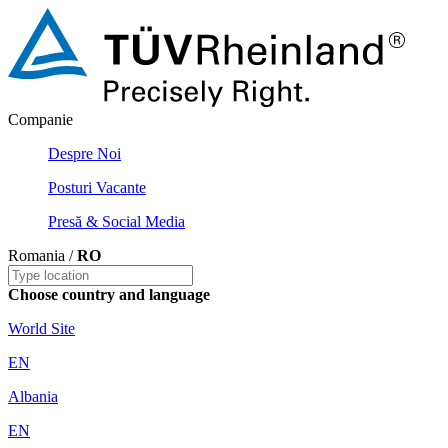
Companie
Despre Noi
Posturi Vacante
Presă & Social Media
Romania /
RO
Choose country and language
World Site
EN
Albania
EN