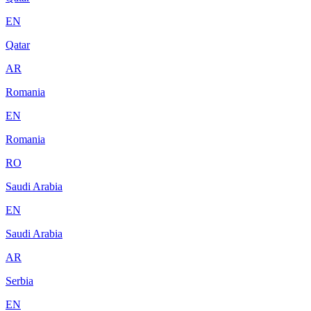
EN
Qatar
AR
Romania
EN
Romania
RO
Saudi Arabia
EN
Saudi Arabia
AR
Serbia
EN