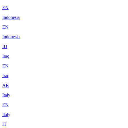
EN
Indonesia
EN
Indonesia
ID
Iraq
EN
Iraq
AR
Italy
EN
Italy
IT