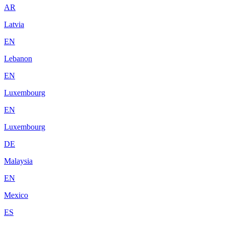
AR
Latvia
EN
Lebanon
EN
Luxembourg
EN
Luxembourg
DE
Malaysia
EN
Mexico
ES