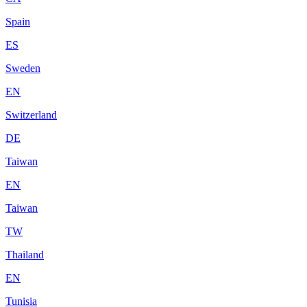
Spain
ES
Sweden
EN
Switzerland
DE
Taiwan
EN
Taiwan
TW
Thailand
EN
Tunisia