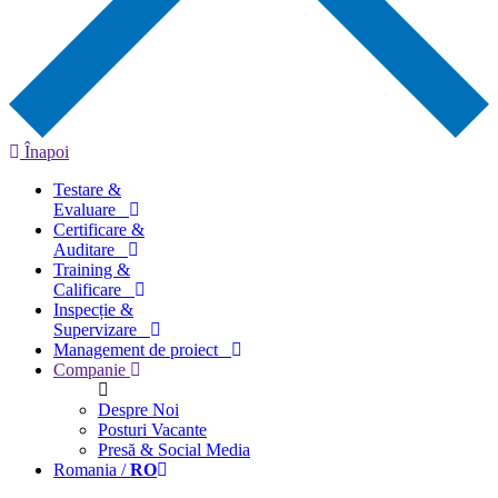
Înapoi
Testare &
Evaluare
Certificare &
Auditare
Training &
Calificare
Inspecție &
Supervizare
Management de proiect
Companie
Despre Noi
Posturi Vacante
Presă & Social Media
Romania /
RO