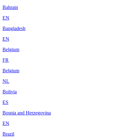
Bahrain
EN
Bangladesh
EN
Belgium
FR
Belgium
NL
Bolivia
ES
Bosnia and Herzegovina
EN
Brazil