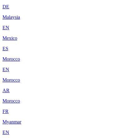
DE
Malaysia
EN
Mexico
ES
Morocco
EN
Morocco
AR
Morocco
FR
Myanmar
EN