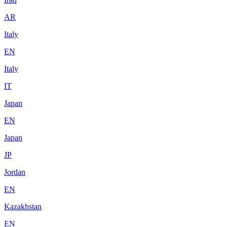
AR
Italy
EN
Italy
IT
Japan
EN
Japan
JP
Jordan
EN
Kazakhstan
EN