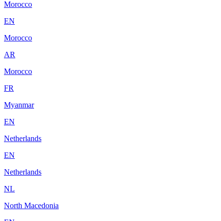
Morocco
EN
Morocco
AR
Morocco
FR
Myanmar
EN
Netherlands
EN
Netherlands
NL
North Macedonia