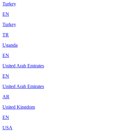
Turkey
EN
Turkey
TR
Uganda
EN
United Arab Emirates
EN
United Arab Emirates
AR
United Kingdom
EN
USA