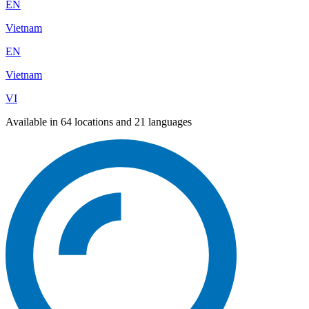
EN
Vietnam
EN
Vietnam
VI
Available in 64 locations and 21 languages