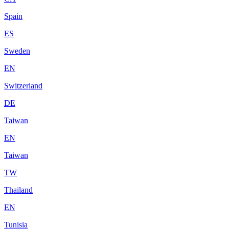
Spain
ES
Sweden
EN
Switzerland
DE
Taiwan
EN
Taiwan
TW
Thailand
EN
Tunisia