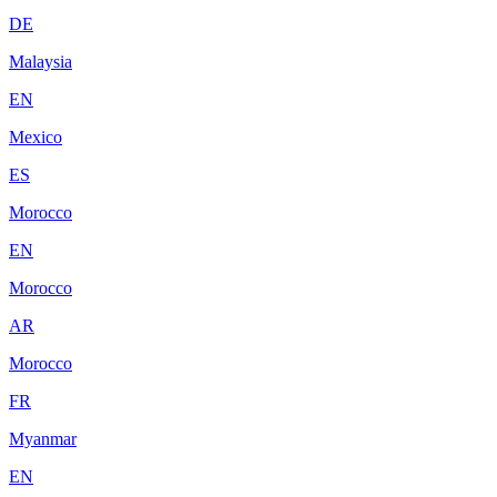
DE
Malaysia
EN
Mexico
ES
Morocco
EN
Morocco
AR
Morocco
FR
Myanmar
EN