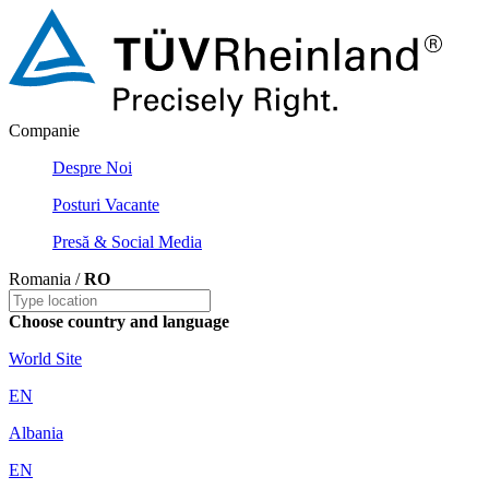
Companie
Despre Noi
Posturi Vacante
Presă & Social Media
Romania /
RO
Choose country and language
World Site
EN
Albania
EN