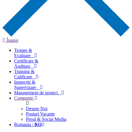
Înapoi
Testare &
Evaluare
Certificare &
Auditare
Training &
Calificare
Inspecție &
Supervizare
Management de proiect
Companie
Despre Noi
Posturi Vacante
Presă & Social Media
Romania /
RO