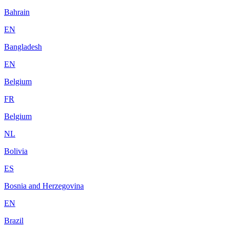
Bahrain
EN
Bangladesh
EN
Belgium
FR
Belgium
NL
Bolivia
ES
Bosnia and Herzegovina
EN
Brazil