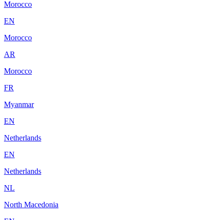
Morocco
EN
Morocco
AR
Morocco
FR
Myanmar
EN
Netherlands
EN
Netherlands
NL
North Macedonia