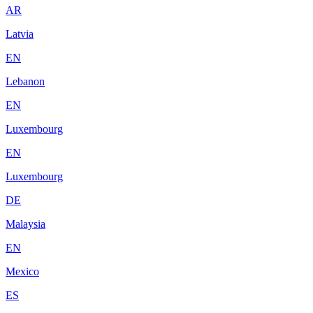
AR
Latvia
EN
Lebanon
EN
Luxembourg
EN
Luxembourg
DE
Malaysia
EN
Mexico
ES