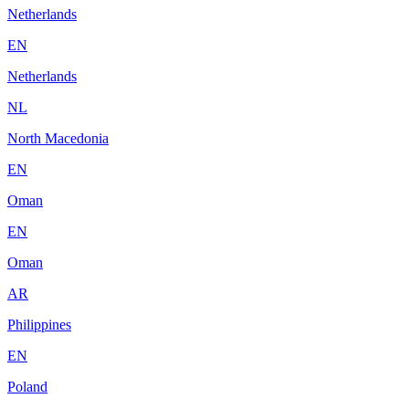
Netherlands
EN
Netherlands
NL
North Macedonia
EN
Oman
EN
Oman
AR
Philippines
EN
Poland