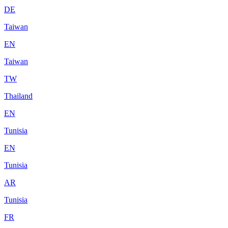
DE
Taiwan
EN
Taiwan
TW
Thailand
EN
Tunisia
EN
Tunisia
AR
Tunisia
FR