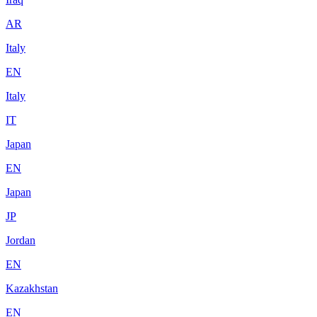
AR
Italy
EN
Italy
IT
Japan
EN
Japan
JP
Jordan
EN
Kazakhstan
EN