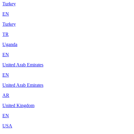
Turkey
EN
Turkey
TR
Uganda
EN
United Arab Emirates
EN
United Arab Emirates
AR
United Kingdom
EN
USA