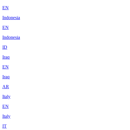
EN
Indonesia
EN
Indonesia
ID
Iraq
EN
Iraq
AR
Italy
EN
Italy
IT