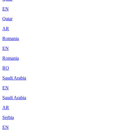
EN
Qatar
AR
Romania
EN
Romania
RO
Saudi Arabia
EN
Saudi Arabia
AR
Serbia
EN