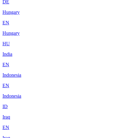
DE
Hungary
EN
Hungary
HU
India
EN
Indonesia
EN
Indonesia
ID
Iraq
EN
Iraq