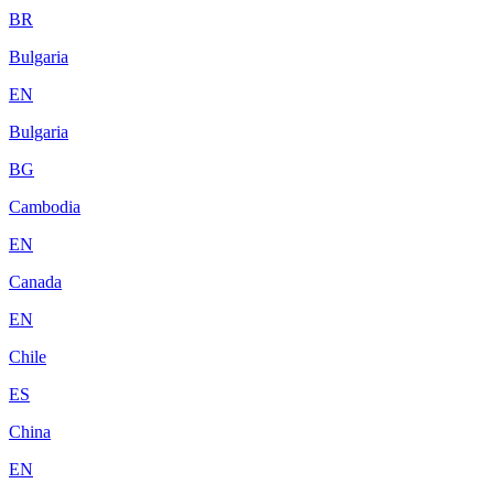
BR
Bulgaria
EN
Bulgaria
BG
Cambodia
EN
Canada
EN
Chile
ES
China
EN