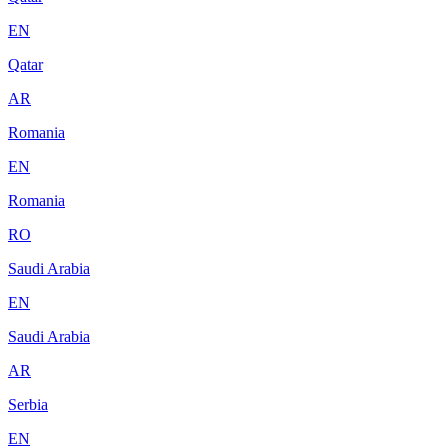
EN
Qatar
AR
Romania
EN
Romania
RO
Saudi Arabia
EN
Saudi Arabia
AR
Serbia
EN