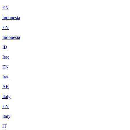
EN
Indonesia
EN
Indonesia
ID
Iraq
EN
Iraq
AR
Italy
EN
Italy
IT