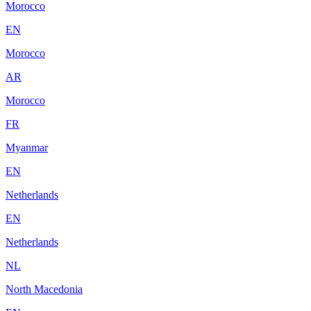
Morocco
EN
Morocco
AR
Morocco
FR
Myanmar
EN
Netherlands
EN
Netherlands
NL
North Macedonia