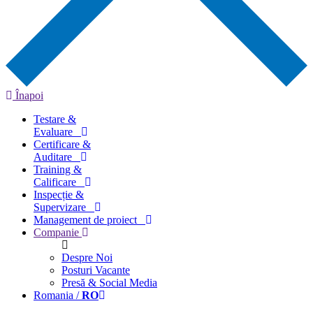
Înapoi
Testare &
Evaluare
Certificare &
Auditare
Training &
Calificare
Inspecție &
Supervizare
Management de proiect
Companie
Despre Noi
Posturi Vacante
Presă & Social Media
Romania /
RO