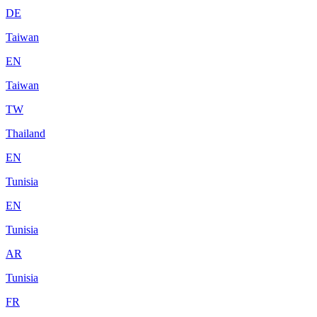
DE
Taiwan
EN
Taiwan
TW
Thailand
EN
Tunisia
EN
Tunisia
AR
Tunisia
FR