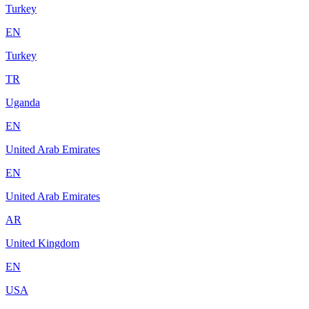
Turkey
EN
Turkey
TR
Uganda
EN
United Arab Emirates
EN
United Arab Emirates
AR
United Kingdom
EN
USA