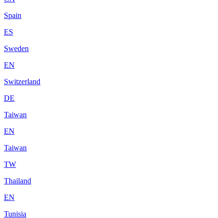
Spain
ES
Sweden
EN
Switzerland
DE
Taiwan
EN
Taiwan
TW
Thailand
EN
Tunisia