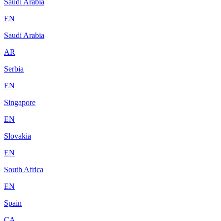
Saudi Arabia
EN
Saudi Arabia
AR
Serbia
EN
Singapore
EN
Slovakia
EN
South Africa
EN
Spain
CA