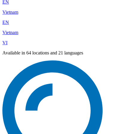
EN
Vietnam
EN
Vietnam
VI
Available in 64 locations and 21 languages