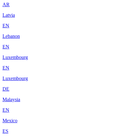
AR
Latvia
EN
Lebanon
EN
Luxembourg
EN
Luxembourg
DE
Malaysia
EN
Mexico
ES