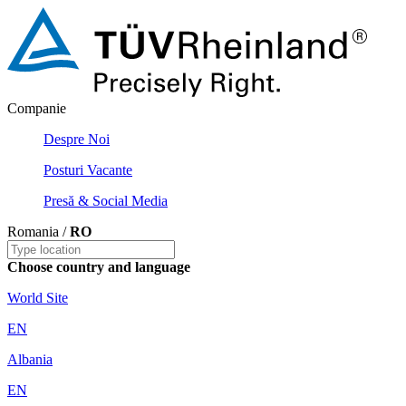
Companie
Despre Noi
Posturi Vacante
Presă & Social Media
Romania /
RO
Choose country and language
World Site
EN
Albania
EN