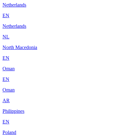
Netherlands
EN
Netherlands
NL
North Macedonia
EN
Oman
EN
Oman
AR
Philippines
EN
Poland