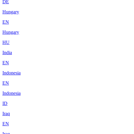
DE
Hungary
EN
Hungary
HU
India
EN
Indonesia
EN
Indonesia
ID
Iraq
EN
Iraq