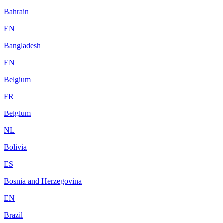
Bahrain
EN
Bangladesh
EN
Belgium
FR
Belgium
NL
Bolivia
ES
Bosnia and Herzegovina
EN
Brazil