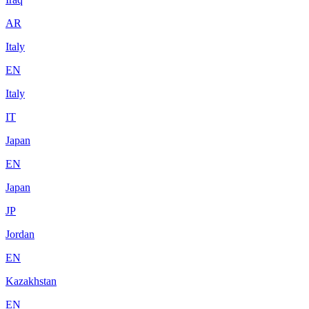
AR
Italy
EN
Italy
IT
Japan
EN
Japan
JP
Jordan
EN
Kazakhstan
EN