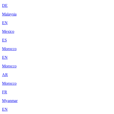
DE
Malaysia
EN
Mexico
ES
Morocco
EN
Morocco
AR
Morocco
FR
Myanmar
EN