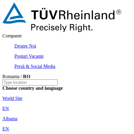
Companie
Despre Noi
Posturi Vacante
Presă & Social Media
Romania /
RO
Choose country and language
World Site
EN
Albania
EN