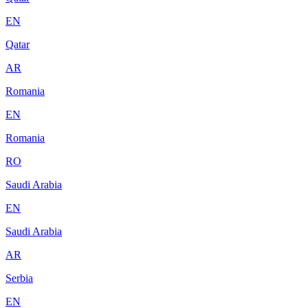
EN
Qatar
AR
Romania
EN
Romania
RO
Saudi Arabia
EN
Saudi Arabia
AR
Serbia
EN