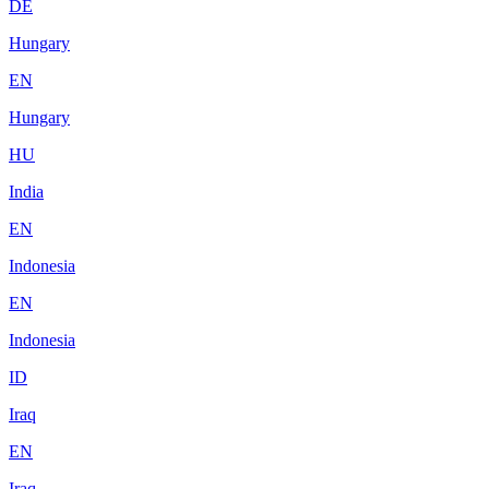
DE
Hungary
EN
Hungary
HU
India
EN
Indonesia
EN
Indonesia
ID
Iraq
EN
Iraq