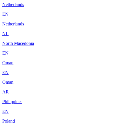
Netherlands
EN
Netherlands
NL
North Macedonia
EN
Oman
EN
Oman
AR
Philippines
EN
Poland