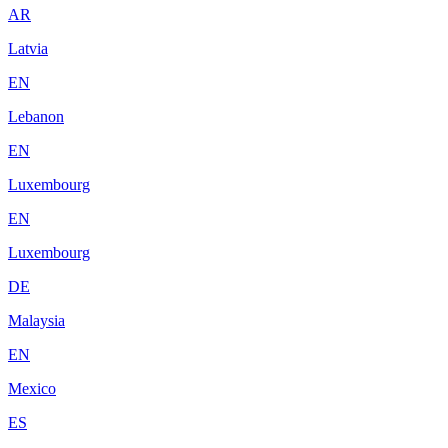
AR
Latvia
EN
Lebanon
EN
Luxembourg
EN
Luxembourg
DE
Malaysia
EN
Mexico
ES