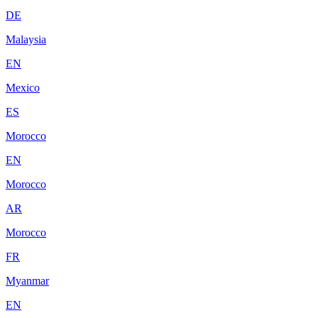
DE
Malaysia
EN
Mexico
ES
Morocco
EN
Morocco
AR
Morocco
FR
Myanmar
EN