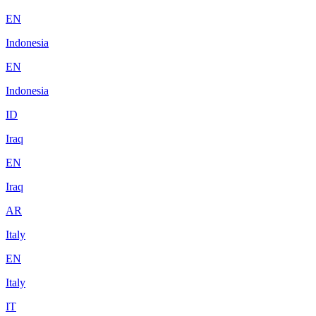
EN
Indonesia
EN
Indonesia
ID
Iraq
EN
Iraq
AR
Italy
EN
Italy
IT