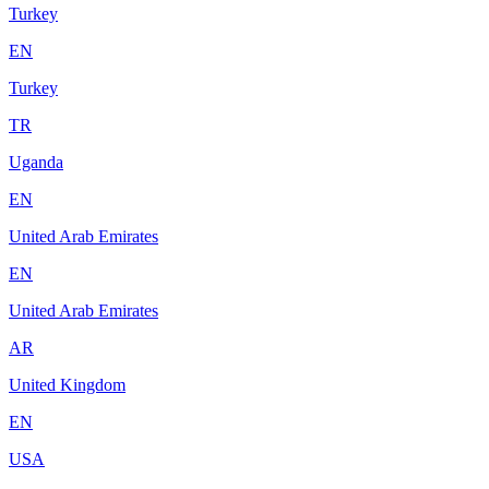
Turkey
EN
Turkey
TR
Uganda
EN
United Arab Emirates
EN
United Arab Emirates
AR
United Kingdom
EN
USA