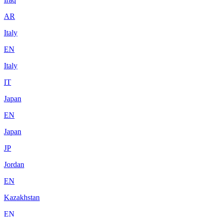
AR
Italy
EN
Italy
IT
Japan
EN
Japan
JP
Jordan
EN
Kazakhstan
EN