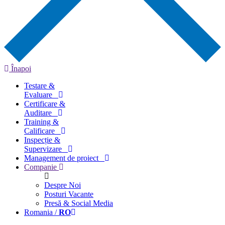
Înapoi
Testare &
Evaluare
Certificare &
Auditare
Training &
Calificare
Inspecție &
Supervizare
Management de proiect
Companie
Despre Noi
Posturi Vacante
Presă & Social Media
Romania /
RO