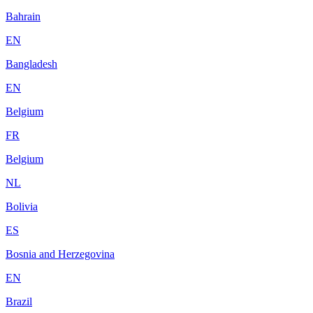
Bahrain
EN
Bangladesh
EN
Belgium
FR
Belgium
NL
Bolivia
ES
Bosnia and Herzegovina
EN
Brazil