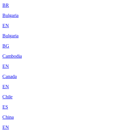
BR
Bulgaria
EN
Bulgaria
BG
Cambodia
EN
Canada
EN
Chile
ES
China
EN