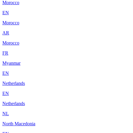
Morocco
EN
Morocco
AR
Morocco
FR
Myanmar
EN
Netherlands
EN
Netherlands
NL
North Macedonia