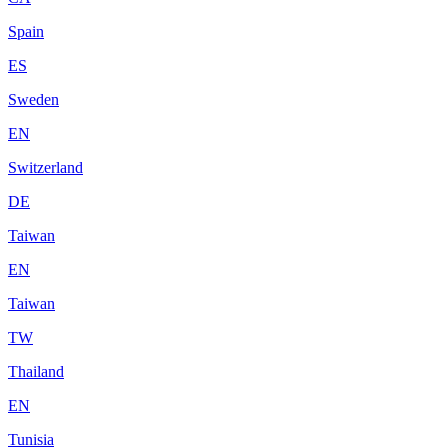
Spain
ES
Sweden
EN
Switzerland
DE
Taiwan
EN
Taiwan
TW
Thailand
EN
Tunisia