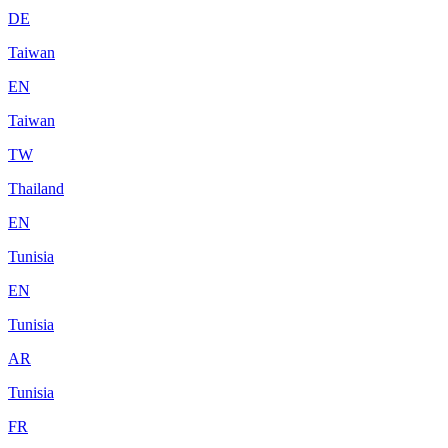
DE
Taiwan
EN
Taiwan
TW
Thailand
EN
Tunisia
EN
Tunisia
AR
Tunisia
FR