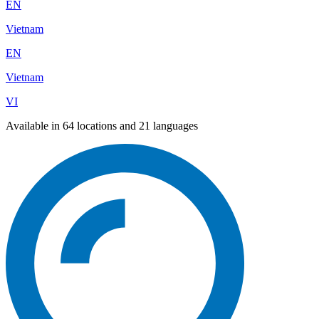
EN
Vietnam
EN
Vietnam
VI
Available in 64 locations and 21 languages