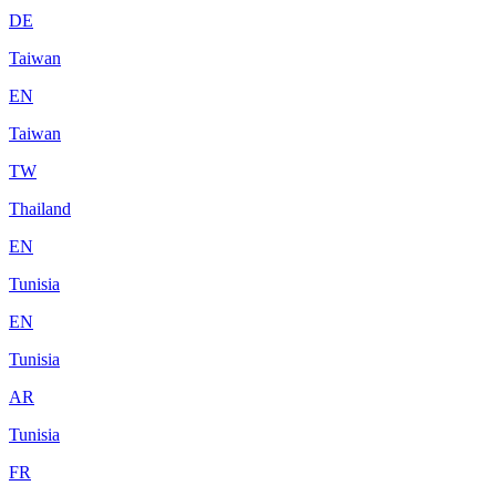
DE
Taiwan
EN
Taiwan
TW
Thailand
EN
Tunisia
EN
Tunisia
AR
Tunisia
FR