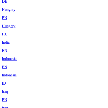
DE
Hungary
EN
Hungary
HU
India
EN
Indonesia
EN
Indonesia
ID
Iraq
EN
Iraq