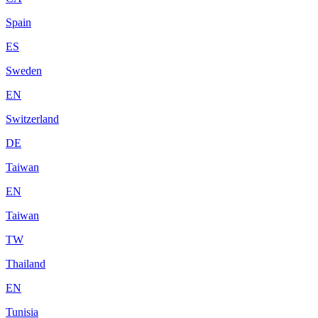
Spain
ES
Sweden
EN
Switzerland
DE
Taiwan
EN
Taiwan
TW
Thailand
EN
Tunisia