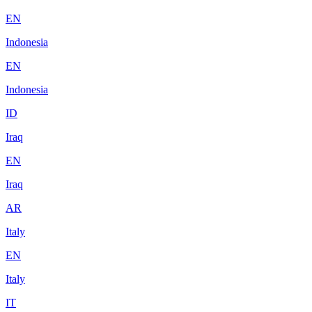
EN
Indonesia
EN
Indonesia
ID
Iraq
EN
Iraq
AR
Italy
EN
Italy
IT