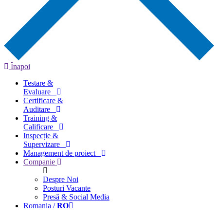
Înapoi
Testare &
Evaluare
Certificare &
Auditare
Training &
Calificare
Inspecție &
Supervizare
Management de proiect
Companie
Despre Noi
Posturi Vacante
Presă & Social Media
Romania /
RO