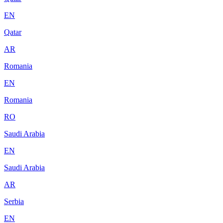
EN
Qatar
AR
Romania
EN
Romania
RO
Saudi Arabia
EN
Saudi Arabia
AR
Serbia
EN