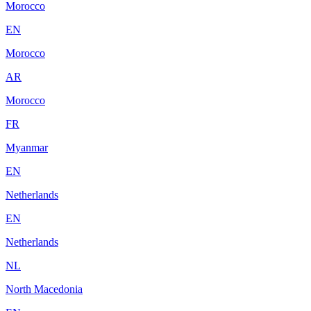
Morocco
EN
Morocco
AR
Morocco
FR
Myanmar
EN
Netherlands
EN
Netherlands
NL
North Macedonia