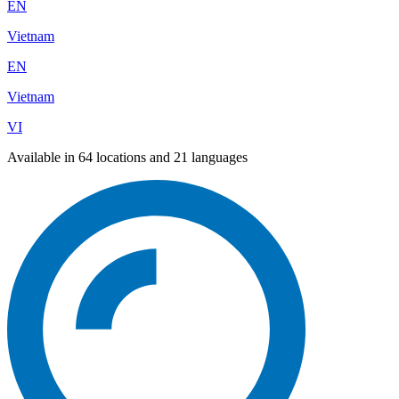
EN
Vietnam
EN
Vietnam
VI
Available in 64 locations and 21 languages