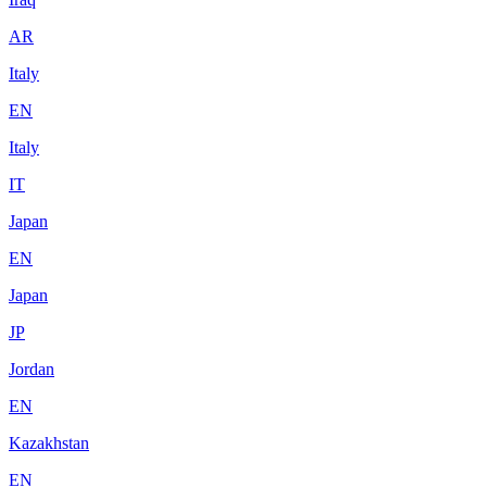
AR
Italy
EN
Italy
IT
Japan
EN
Japan
JP
Jordan
EN
Kazakhstan
EN