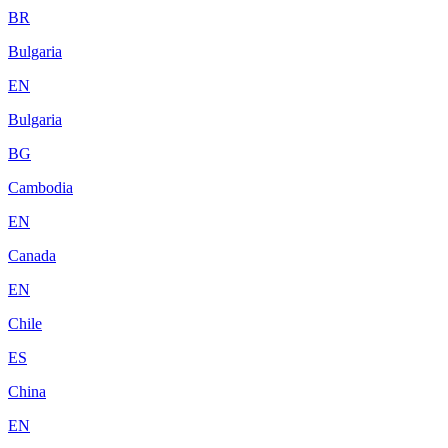
BR
Bulgaria
EN
Bulgaria
BG
Cambodia
EN
Canada
EN
Chile
ES
China
EN