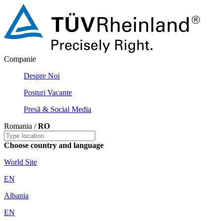
Companie
Despre Noi
Posturi Vacante
Presă & Social Media
Romania /
RO
Choose country and language
World Site
EN
Albania
EN