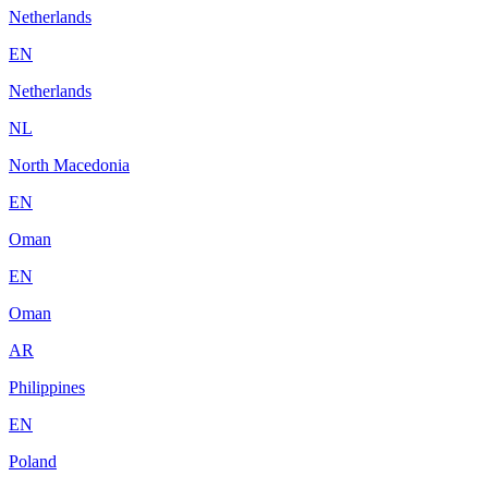
Netherlands
EN
Netherlands
NL
North Macedonia
EN
Oman
EN
Oman
AR
Philippines
EN
Poland