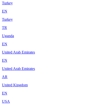
Turkey
EN
Turkey
TR
Uganda
EN
United Arab Emirates
EN
United Arab Emirates
AR
United Kingdom
EN
USA