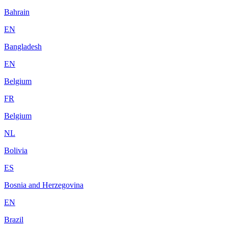
Bahrain
EN
Bangladesh
EN
Belgium
FR
Belgium
NL
Bolivia
ES
Bosnia and Herzegovina
EN
Brazil