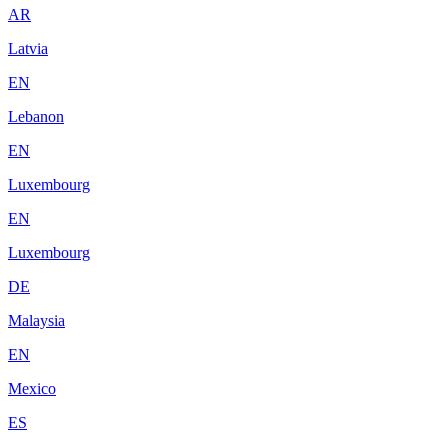
AR
Latvia
EN
Lebanon
EN
Luxembourg
EN
Luxembourg
DE
Malaysia
EN
Mexico
ES