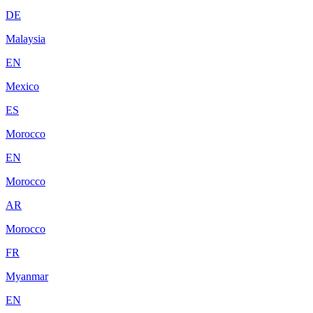
DE
Malaysia
EN
Mexico
ES
Morocco
EN
Morocco
AR
Morocco
FR
Myanmar
EN