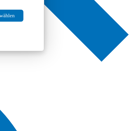
swählen