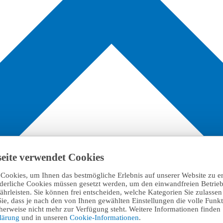
eite verwendet Cookies
Cookies, um Ihnen das bestmögliche Erlebnis auf unserer Website zu e
rderliche Cookies müssen gesetzt werden, um den einwandfreien Betrieb
hrleisten. Sie können frei entscheiden, welche Kategorien Sie zulasse
Sie, dass je nach den von Ihnen gewählten Einstellungen die volle Funkti
erweise nicht mehr zur Verfügung steht. Weitere Informationen finden 
klärung
und in unseren
Cookie-Informationen
.