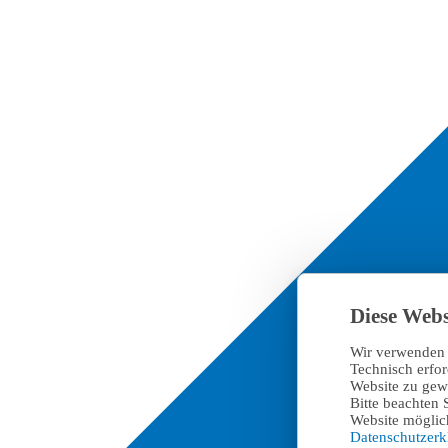
Diese Webs
Wir verwenden 
Technisch erfo
Website zu gewä
Bitte beachten 
Website möglich
Datenschutzer