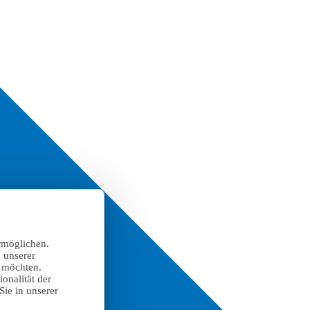
rmöglichen.
 unserer
n möchten.
onalität der
Sie in unserer