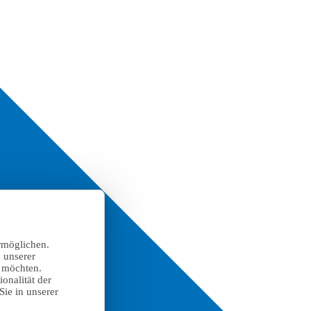
rmöglichen.
 unserer
n möchten.
onalität der
Sie in unserer