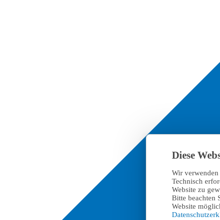
Diese Webs
Wir verwenden 
Technisch erfo
Website zu gewä
Bitte beachten 
Website möglich
Datenschutzer