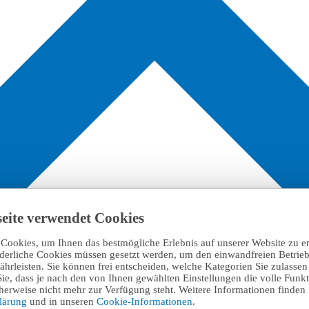
eite verwendet Cookies
Cookies, um Ihnen das bestmögliche Erlebnis auf unserer Website zu e
rderliche Cookies müssen gesetzt werden, um den einwandfreien Betrieb
hrleisten. Sie können frei entscheiden, welche Kategorien Sie zulasse
Sie, dass je nach den von Ihnen gewählten Einstellungen die volle Funkti
erweise nicht mehr zur Verfügung steht. Weitere Informationen finden 
klärung
und in unseren
Cookie-Informationen
.