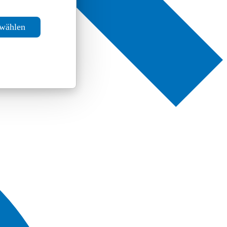
swählen