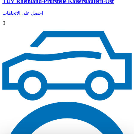
TÜV Rheinland-Prüfstelle Kaiserslautern-Ost
احصل على الاتجاهات