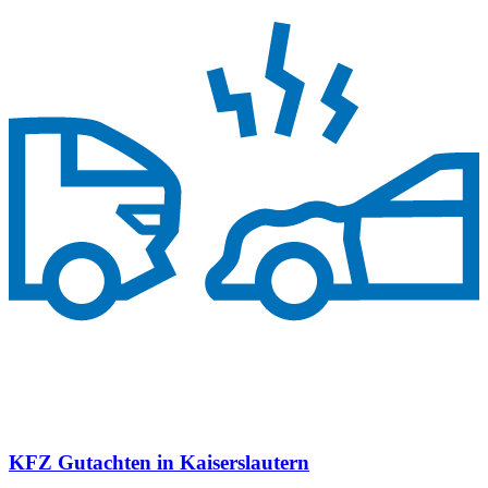
KFZ Gutachten in Kaiserslautern