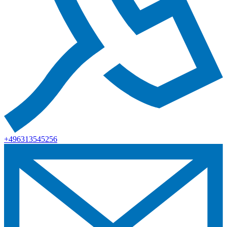
+496313545256