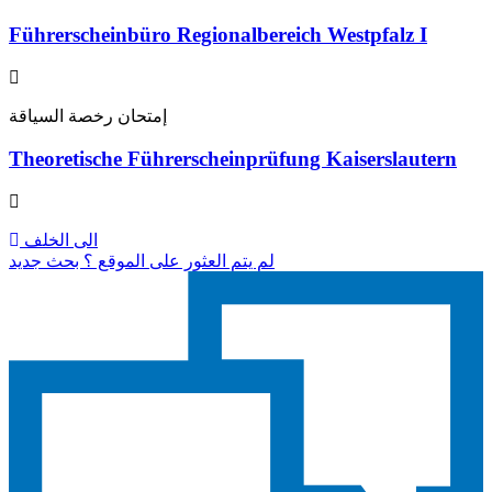
Führerscheinbüro Regionalbereich Westpfalz I
إمتحان رخصة السياقة
Theoretische Führerscheinprüfung Kaiserslautern
الى الخلف
لم يتم العثور على الموقع ؟ بحث جديد