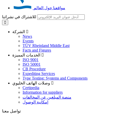
مواقعنا حول العالم
للاشتراك في نشراتنا
الشركة
News
Events
TÜV Rheinland Middle East
Facts and Figures
الخدمات المميزة
ISO 9001
ISO 50001
CB Procedure
Expediting Services
Type Testing: Systems and Components
وصلات الهاتف الخليوي
Certipedia
Information for suppliers
منصة المبلغين عن المخالفات
إمكانية الوصول
تواصل معنا