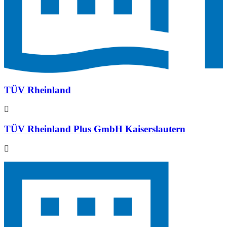
TÜV Rheinland
TÜV Rheinland Plus GmbH Kaiserslautern