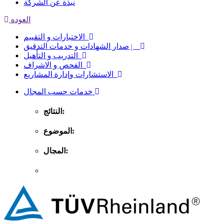
نبذة عن الشركة
العوده
الاختبارات و التقييم
ٳصدار الشهادات و خدمات التدقيق
التدريب و التأهيل
الفحص و الاشراف
الاستشارات وإدارة المشاريع
خدمات حسب المجال
النتائج:
الموضوع:
المجال: