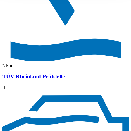
٦ km
TÜV Rheinland Prüfstelle