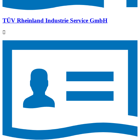
TÜV Rheinland Industrie Service GmbH