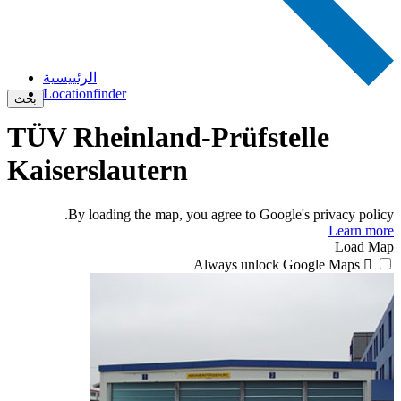
الرئييسية
Locationfinder
بحث
TÜV Rheinland-Prüfstelle
Kaiserslautern
By loading the map, you agree to Google's privacy policy.
Learn more
Load Map
Always unlock Google Maps