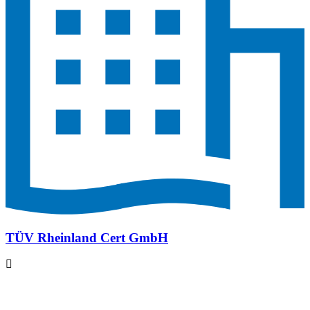
TÜV Rheinland Cert GmbH