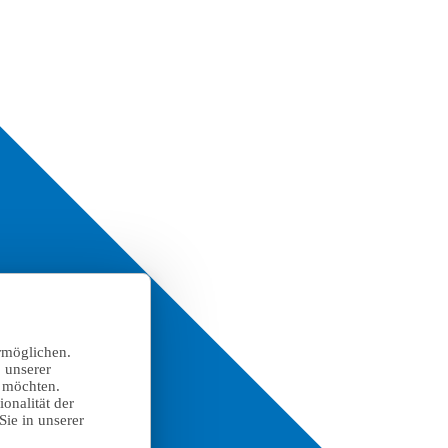
rmöglichen.
 unserer
n möchten.
onalität der
Sie in unserer