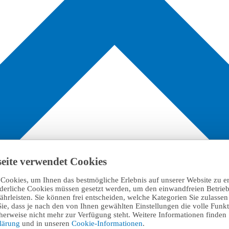
eite verwendet Cookies
Cookies, um Ihnen das bestmögliche Erlebnis auf unserer Website zu e
rderliche Cookies müssen gesetzt werden, um den einwandfreien Betrieb
hrleisten. Sie können frei entscheiden, welche Kategorien Sie zulasse
Sie, dass je nach den von Ihnen gewählten Einstellungen die volle Funkti
erweise nicht mehr zur Verfügung steht. Weitere Informationen finden 
klärung
und in unseren
Cookie-Informationen
.