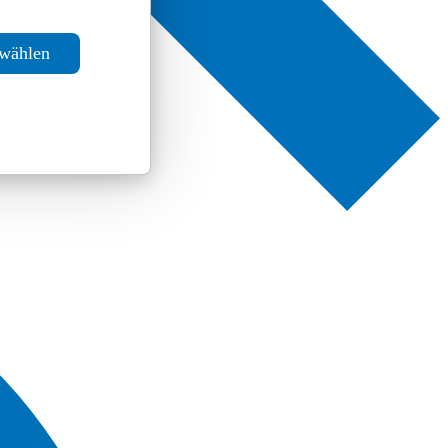
swählen