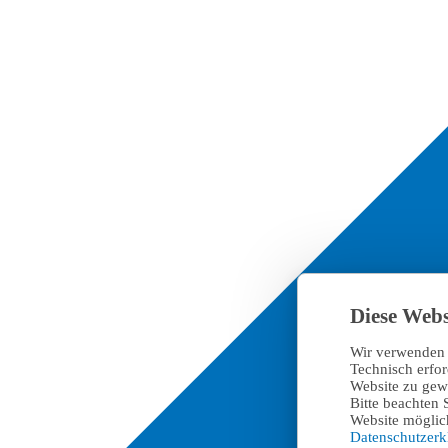
Diese Webs
Wir verwenden 
Technisch erfo
Website zu gewä
Bitte beachten 
Website möglich
Datenschutzer