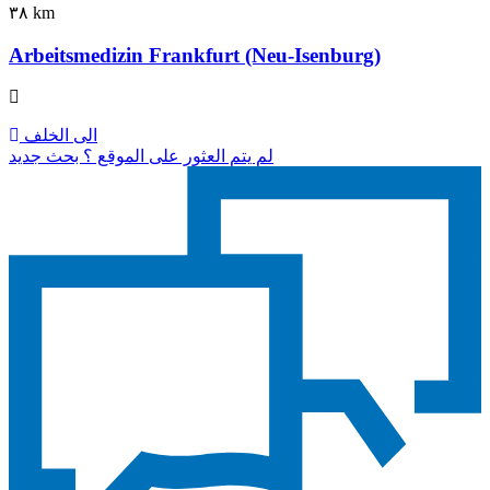
٣٨ km
Arbeitsmedizin Frankfurt (Neu-Isenburg)
الى الخلف
لم يتم العثور على الموقع ؟ بحث جديد