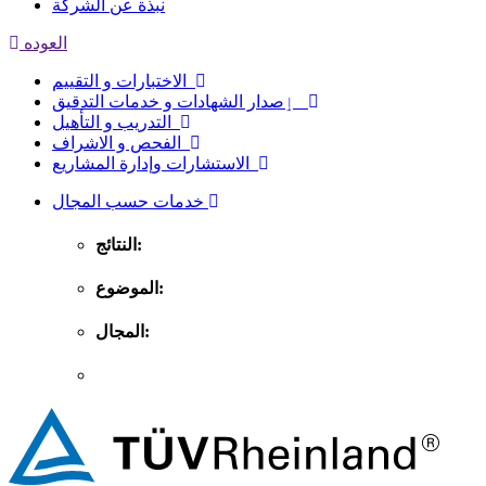
نبذة عن الشركة
العوده
الاختبارات و التقييم
ٳصدار الشهادات و خدمات التدقيق
التدريب و التأهيل
الفحص و الاشراف
الاستشارات وإدارة المشاريع
خدمات حسب المجال
النتائج:
الموضوع:
المجال: