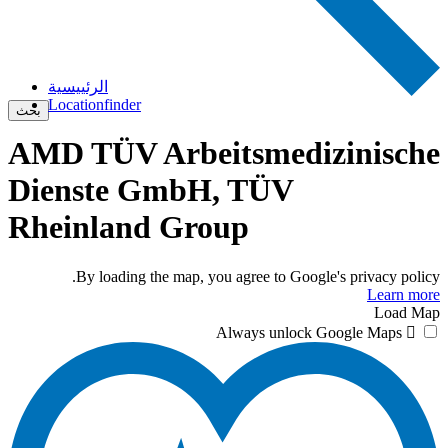
الرئييسية
Locationfinder
بحث
AMD TÜV Arbeitsmedizinische
Dienste GmbH, TÜV
Rheinland Group
By loading the map, you agree to Google's privacy policy.
Learn more
Load Map
Always unlock Google Maps