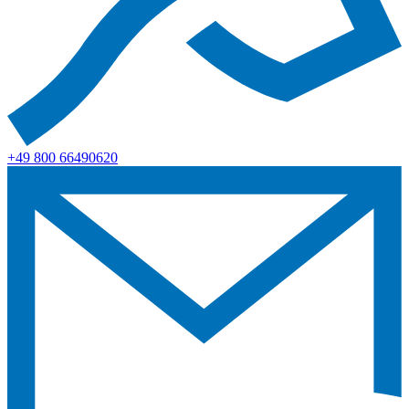
+49 800 66490620