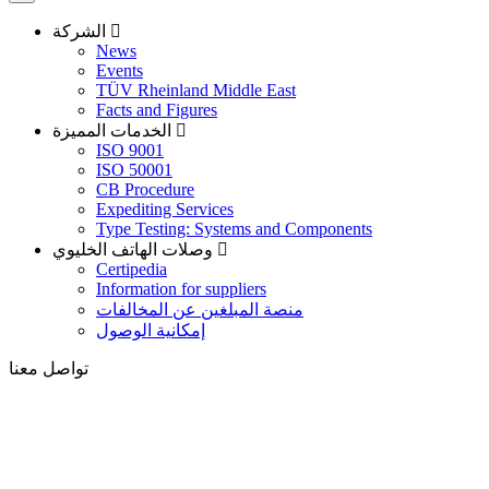
الشركة
News
Events
TÜV Rheinland Middle East
Facts and Figures
الخدمات المميزة
ISO 9001
ISO 50001
CB Procedure
Expediting Services
Type Testing: Systems and Components
وصلات الهاتف الخليوي
Certipedia
Information for suppliers
منصة المبلغين عن المخالفات
إمكانية الوصول
تواصل معنا