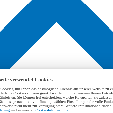
eite verwendet Cookies
Cookies, um Ihnen das bestmögliche Erlebnis auf unserer Website zu e
rderliche Cookies müssen gesetzt werden, um den einwandfreien Betrieb
hrleisten. Sie können frei entscheiden, welche Kategorien Sie zulasse
Sie, dass je nach den von Ihnen gewählten Einstellungen die volle Funkti
erweise nicht mehr zur Verfügung steht. Weitere Informationen finden 
klärung
und in unseren
Cookie-Informationen
.