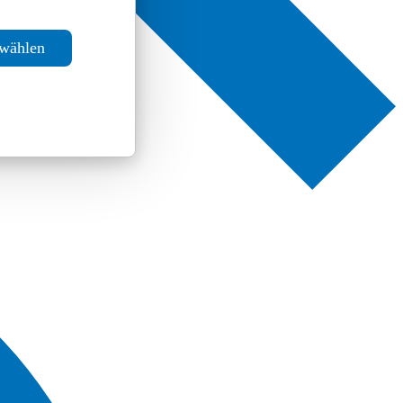
swählen