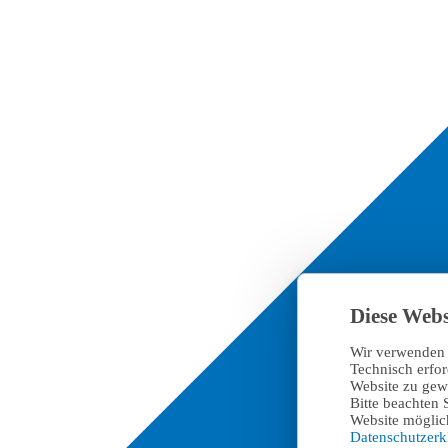
Diese Webs
Wir verwenden 
Technisch erfo
Website zu gewä
Bitte beachten 
Website möglich
Datenschutzer