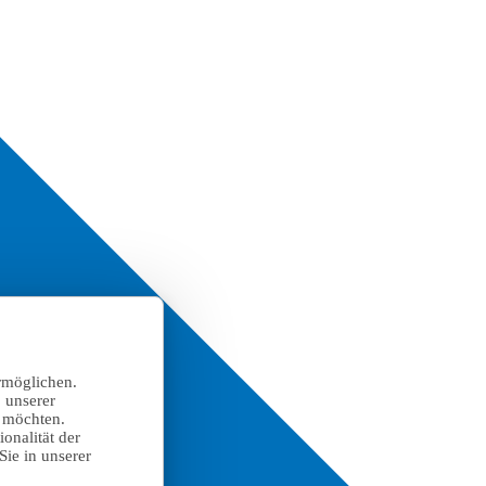
rmöglichen.
 unserer
n möchten.
onalität der
Sie in unserer